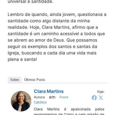
universal à santidade.
Lembro de quando, ainda jovem, questionava a
santidade como algo distante da minha
realidade. Hoje, Clara Martins, afirmo que a
santidade é um caminho acessível a todos que
se abrem ao amor de Deus. Que possamos
seguir os exemplos dos santos e santas da
Igreja, buscando a cada dia uma vida mais
plena e santa!
Sobre
Últimos Posts
Clara Martins
Siga:
em
Autora
Front
Católico
Clara Martins é apaixonada pelos
ensinamentos de Cristo e pela missão de