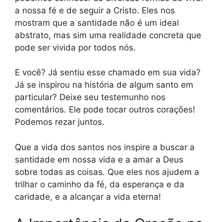
a nossa fé e de seguir a Cristo. Eles nos
mostram que a santidade não é um ideal
abstrato, mas sim uma realidade concreta que
pode ser vivida por todos nós.
E você? Já sentiu esse chamado em sua vida?
Já se inspirou na história de algum santo em
particular? Deixe seu testemunho nos
comentários. Ele pode tocar outros corações!
Podemos rezar juntos.
Que a vida dos santos nos inspire a buscar a
santidade em nossa vida e a amar a Deus
sobre todas as coisas. Que eles nos ajudem a
trilhar o caminho da fé, da esperança e da
caridade, e a alcançar a vida eterna!