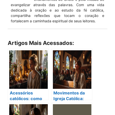
evangelizar através das palavras. Com uma vida
dedicada à oração e ao estudo da fé católica,
compartilha reflexões que tocam o coração e
fortalecem a caminhada espiritual de seus leitores.
Artigos Mais Acessados:
Acessórios
Movimentos da
católicos: como
Igreja Católica:
eles podem
Como Eles
renovar sua vida
Transformam