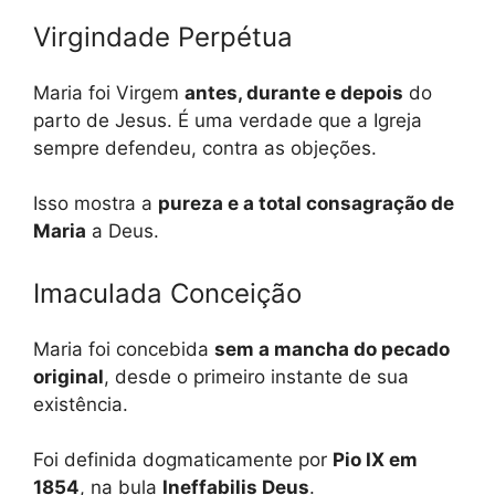
Virgindade Perpétua
Maria foi Virgem
antes, durante e depois
do
parto de Jesus. É uma verdade que a Igreja
sempre defendeu, contra as objeções.
Isso mostra a
pureza e a total consagração de
Maria
a Deus.
Imaculada Conceição
Maria foi concebida
sem a mancha do pecado
original
, desde o primeiro instante de sua
existência.
Foi definida dogmaticamente por
Pio IX em
1854
, na bula
Ineffabilis Deus
.