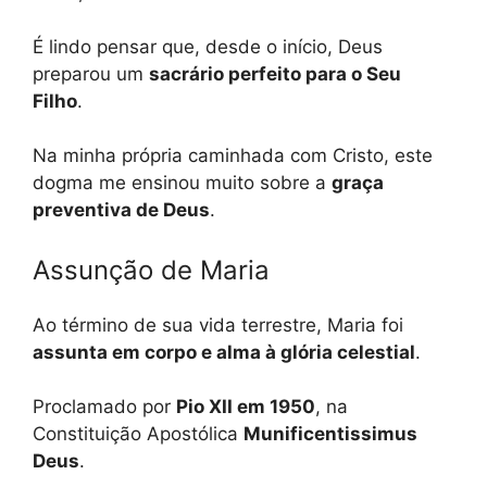
É lindo pensar que, desde o início, Deus
preparou um
sacrário perfeito para o Seu
Filho
.
Na minha própria caminhada com Cristo, este
dogma me ensinou muito sobre a
graça
preventiva de Deus
.
Assunção de Maria
Ao término de sua vida terrestre, Maria foi
assunta em corpo e alma à glória celestial
.
Proclamado por
Pio XII em 1950
, na
Constituição Apostólica
Munificentissimus
Deus
.