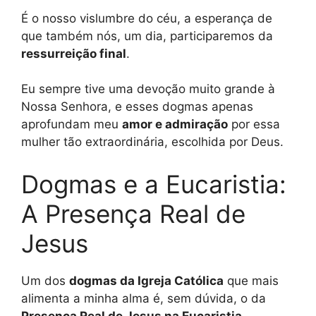
É o nosso vislumbre do céu, a esperança de
que também nós, um dia, participaremos da
ressurreição final
.
Eu sempre tive uma devoção muito grande à
Nossa Senhora, e esses dogmas apenas
aprofundam meu
amor e admiração
por essa
mulher tão extraordinária, escolhida por Deus.
Dogmas e a Eucaristia:
A Presença Real de
Jesus
Um dos
dogmas da Igreja Católica
que mais
alimenta a minha alma é, sem dúvida, o da
Presença Real de Jesus na Eucaristia
.