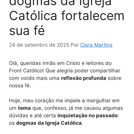
dogmas da Igreja
Católica fortalecem
sua fé
24 de setembro de 2025
Por
Clara Martins
Olá, queridas irmãs em Cristo e leitores do
Front Católico! Que alegria poder compartilhar
com vocês mais uma
reflexão profunda
sobre
nossa fé.
Hoje, meu coração me impele a mergulhar em
um
tema
que, confesso, já me causou algumas
dúvidas e até certa
inquietação no passado
:
os
dogmas da Igreja Católica
.