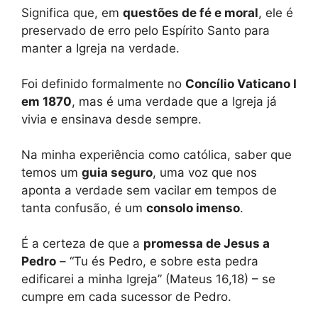
Significa que, em
questões de fé e moral
, ele é
preservado de erro pelo Espírito Santo para
manter a Igreja na verdade.
Foi definido formalmente no
Concílio Vaticano I
em 1870
, mas é uma verdade que a Igreja já
vivia e ensinava desde sempre.
Na minha experiência como católica, saber que
temos um
guia seguro
, uma voz que nos
aponta a verdade sem vacilar em tempos de
tanta confusão, é um
consolo imenso
.
É a certeza de que a
promessa de Jesus a
Pedro
– “Tu és Pedro, e sobre esta pedra
edificarei a minha Igreja” (Mateus 16,18) – se
cumpre em cada sucessor de Pedro.