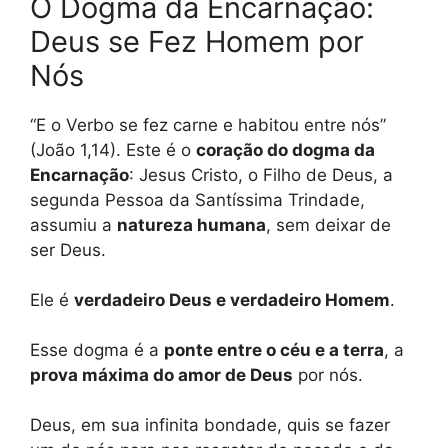
O Dogma da Encarnação:
Deus se Fez Homem por
Nós
“E o Verbo se fez carne e habitou entre nós”
(João 1,14). Este é o
coração do dogma da
Encarnação
: Jesus Cristo, o Filho de Deus, a
segunda Pessoa da Santíssima Trindade,
assumiu a
natureza humana
, sem deixar de
ser Deus.
Ele é
verdadeiro Deus e verdadeiro Homem
.
Esse dogma é a
ponte entre o céu e a terra
, a
prova máxima do amor de Deus
por nós.
Deus, em sua infinita bondade, quis se fazer