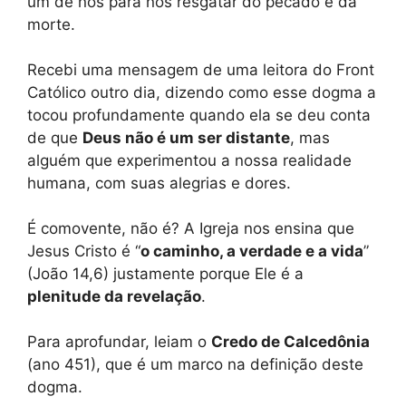
um de nós para nos resgatar do pecado e da
morte.
Recebi uma mensagem de uma leitora do Front
Católico outro dia, dizendo como esse dogma a
tocou profundamente quando ela se deu conta
de que
Deus não é um ser distante
, mas
alguém que experimentou a nossa realidade
humana, com suas alegrias e dores.
É comovente, não é? A Igreja nos ensina que
Jesus Cristo é “
o caminho, a verdade e a vida
”
(João 14,6) justamente porque Ele é a
plenitude da revelação
.
Para aprofundar, leiam o
Credo de Calcedônia
(ano 451), que é um marco na definição deste
dogma.