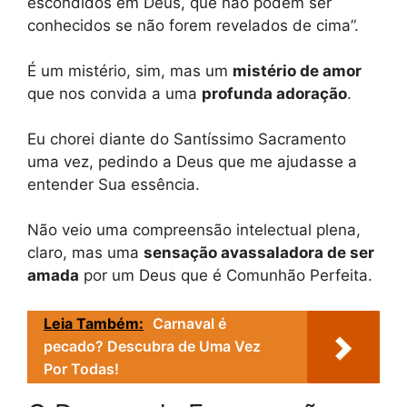
escondidos em Deus, que não podem ser
conhecidos se não forem revelados de cima”.
É um mistério, sim, mas um
mistério de amor
que nos convida a uma
profunda adoração
.
Eu chorei diante do Santíssimo Sacramento
uma vez, pedindo a Deus que me ajudasse a
entender Sua essência.
Não veio uma compreensão intelectual plena,
claro, mas uma
sensação avassaladora de ser
amada
por um Deus que é Comunhão Perfeita.
Leia Também:
Carnaval é
pecado? Descubra de Uma Vez
Por Todas!