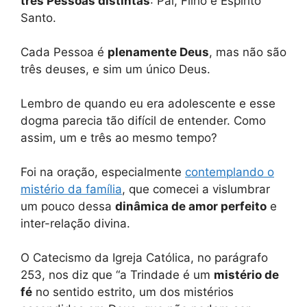
três Pessoas distintas
: Pai, Filho e Espírito
Santo.
Cada Pessoa é
plenamente Deus
, mas não são
três deuses, e sim um único Deus.
Lembro de quando eu era adolescente e esse
dogma parecia tão difícil de entender. Como
assim, um e três ao mesmo tempo?
Foi na oração, especialmente
contemplando o
mistério da família
, que comecei a vislumbrar
um pouco dessa
dinâmica de amor perfeito
e
inter-relação divina.
O Catecismo da Igreja Católica, no parágrafo
253, nos diz que “a Trindade é um
mistério de
fé
no sentido estrito, um dos mistérios