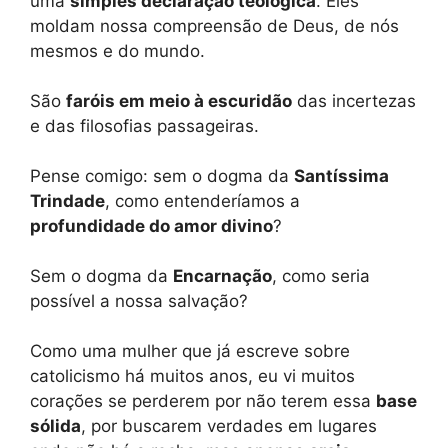
uma
simples declaração teológica
. Eles
moldam nossa compreensão de Deus, de nós
mesmos e do mundo.
São
faróis em meio à escuridão
das incertezas
e das filosofias passageiras.
Pense comigo: sem o dogma da
Santíssima
Trindade
, como entenderíamos a
profundidade do amor divino
?
Sem o dogma da
Encarnação
, como seria
possível a nossa salvação?
Como uma mulher que já escreve sobre
catolicismo há muitos anos, eu vi muitos
corações se perderem por não terem essa
base
sólida
, por buscarem verdades em lugares