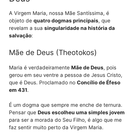
A Virgem Maria, nossa Mãe Santíssima, é
objeto de
quatro dogmas principais
, que
revelam a sua
singularidade na história da
salvação
:
Mãe de Deus (Theotokos)
Maria é verdadeiramente
Mãe de Deus
, pois
gerou em seu ventre a pessoa de Jesus Cristo,
que é Deus. Proclamado no
Concílio de Éfeso
em 431
.
É um dogma que sempre me enche de ternura.
Pensar que
Deus escolheu uma simples jovem
para ser a morada do Seu Filho, é algo que me
faz sentir muito perto da Virgem Maria.