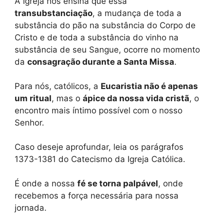
A Igreja nos ensina que essa
transubstanciação
, a mudança de toda a
substância do pão na substância do Corpo de
Cristo e de toda a substância do vinho na
substância de seu Sangue, ocorre no momento
da
consagração durante a Santa Missa
.
Para nós, católicos, a
Eucaristia não é apenas
um ritual
, mas o
ápice da nossa vida cristã
, o
encontro mais íntimo possível com o nosso
Senhor.
Caso deseje aprofundar, leia os parágrafos
1373-1381 do Catecismo da Igreja Católica.
É onde a nossa
fé se torna palpável
, onde
recebemos a força necessária para nossa
jornada.