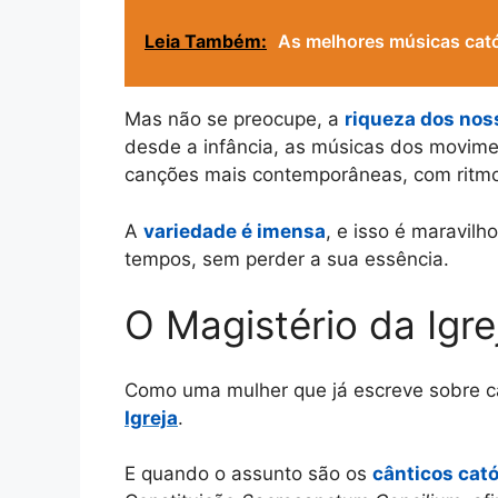
Leia Também:
As melhores músicas cató
Mas não se preocupe, a
riqueza dos nos
desde a infância, as músicas dos movi
canções mais contemporâneas, com ritmo
A
variedade é imensa
, e isso é maravilh
tempos, sem perder a sua essência.
O Magistério da Igre
Como uma mulher que já escreve sobre c
Igreja
.
E quando o assunto são os
cânticos cató