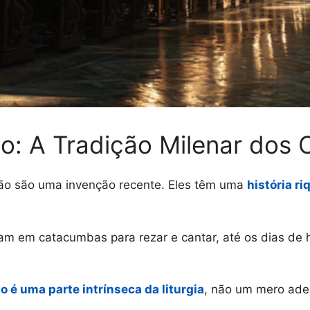
o: A Tradição Milenar dos 
o são uma invenção recente. Eles têm uma
história r
iam em catacumbas para rezar e cantar, até os dias de 
o é uma parte intrínseca da liturgia
, não um mero ade