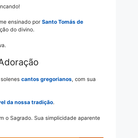
incando!
rme ensinado por
Santo Tomás de
ção do divino.
va.
 Adoração
e solenes
cantos gregorianos
, com sua
el da nossa tradição
.
om o Sagrado. Sua simplicidade aparente