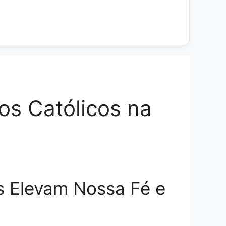
os Católicos na
s Elevam Nossa Fé e