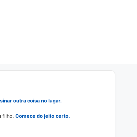
inar outra coisa no lugar.
 filho.
Comece do jeito certo.