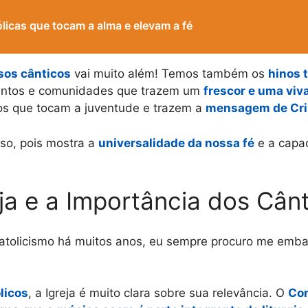
licas que tocam a alma e elevam a fé
sos cânticos
vai muito além! Temos também os
hinos 
mentos e comunidades que trazem um
frescor e uma viv
s que tocam a juventude e trazem a
mensagem de Cri
oso, pois mostra a
universalidade da nossa fé
e a capac
ja e a Importância dos Cân
atolicismo há muitos anos, eu sempre procuro me emb
licos
, a Igreja é muito clara sobre sua relevância. O
Con