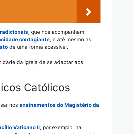
tradicionais
, que nos acompanham
acidade contagiante
, e até mesmo as
sto
de uma forma acessível.
idade da Igreja de se adaptar aos
ticos Católicos
asar nos
ensinamentos do Magistério da
cílio Vaticano II
, por exemplo, na