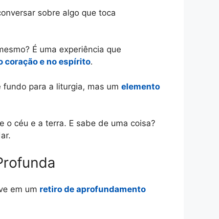
conversar sobre algo que toca
 mesmo? É uma experiência que
 coração e no espírito
.
fundo para a liturgia, mas um
elemento
e o céu e a terra. E sabe de uma coisa?
ar.
Profunda
tive em um
retiro de aprofundamento