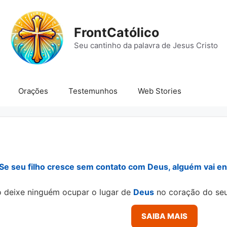
FrontCatólico
Seu cantinho da palavra de Jesus Cristo
Orações
Testemunhos
Web Stories
Se seu filho cresce sem contato com Deus, alguém vai ens
 deixe ninguém ocupar o lugar de
Deus
no coração do seu
SAIBA MAIS