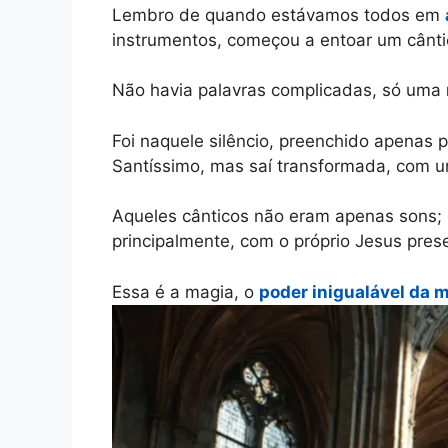
Lembro de quando estávamos todos em
instrumentos, começou a entoar um cânt
Não havia palavras complicadas, só uma
Foi naquele silêncio, preenchido apenas 
Santíssimo, mas saí transformada, com
Aqueles cânticos não eram apenas sons
principalmente, com o próprio Jesus prese
Essa é a magia, o
poder inigualável da 