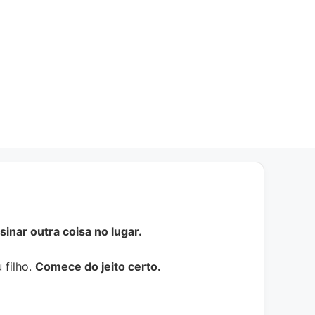
inar outra coisa no lugar.
 filho.
Comece do jeito certo.