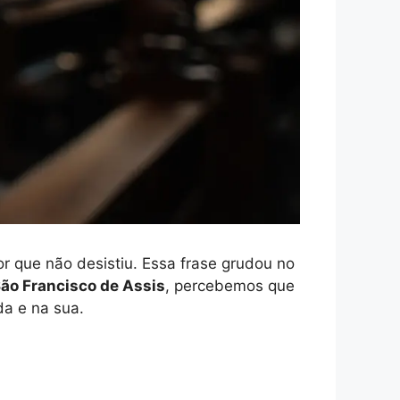
or que não desistiu. Essa frase grudou no
ão Francisco de Assis
, percebemos que
da e na sua.