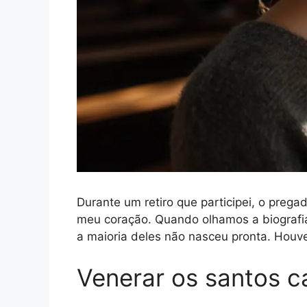
Durante um retiro que participei, o prega
meu coração. Quando olhamos a biograf
a maioria deles não nasceu pronta. Houv
Venerar os santos ca