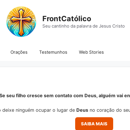
FrontCatólico
Seu cantinho da palavra de Jesus Cristo
Orações
Testemunhos
Web Stories
Se seu filho cresce sem contato com Deus, alguém vai ens
 deixe ninguém ocupar o lugar de
Deus
no coração do seu
SAIBA MAIS