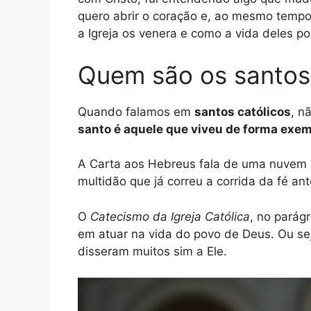
quero abrir o coração e, ao mesmo tempo, 
a Igreja os venera e como a vida deles po
Quem são os santos
Quando falamos em
santos católicos
, n
santo é aquele que viveu de forma exem
A Carta aos Hebreus fala de uma nuvem 
multidão que já correu a corrida da fé ant
O
Catecismo da Igreja Católica
, no parág
em atuar na vida do povo de Deus. Ou se
disseram muitos sim a Ele.