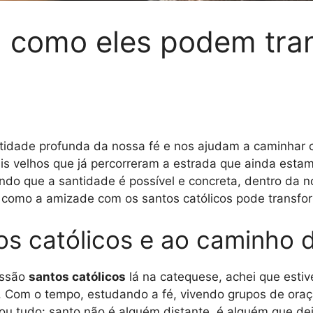
s: como eles podem tra
tidade profunda da nossa fé e nos ajudam a caminhar 
is velhos que já percorreram a estrada que ainda estam
o que a santidade é possível e concreta, dentro da no
omo a amizade com os santos católicos pode transform
os católicos e ao caminho 
essão
santos católicos
lá na catequese, achei que estiv
a. Com o tempo, estudando a fé, vivendo grupos de oraç
ou tudo: santo não é alguém distante, é alguém que dei