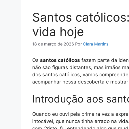
Santos católico
vida hoje
18 de março de 2026
Por
Clara Martins
Os
santos católicos
fazem parte da iden
não são figuras distantes, mas irmãos ma
dos santos católicos, vamos compreendend
acompanhar nessa descoberta e mostrar c
Introdução aos sant
Quando eu ouvi pela primeira vez a expr
intocável, que nunca tinha errado na vid
com Cristo, fui entendendo algo que mud