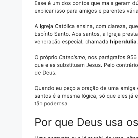
Esse é um dos pontos que mais geram dúvi
explicar isso para amigos e parentes vári
A Igreja Católica ensina, com clareza, qu
Espírito Santo. Aos santos, a Igreja prest
veneração especial, chamada
hiperdulia
.
O próprio
Catecismo
, nos parágrafos 956
que eles substituam Jesus. Pelo contrári
de Deus.
Quando eu peço a oração de uma amiga q
santos é a mesma lógica, só que eles já 
tão poderosa.
Por que Deus usa os