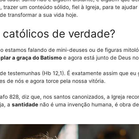
trazer um conteúdo sólido, fiel à Igreja, para te ajuda
de transformar a sua vida hoje.
 católicos de verdade?
ão estamos falando de mini-deuses ou de figuras mitoló
plar a graça do Batismo
e agora está junto de Deus no
de testemunhas (Hb 12,1). É exatamente assim que eu 
es de nós e agora torce pela nossa vitória.
rafo 828, diz que, nos santos canonizados, a Igreja rec
ja, a
santidade
não é uma invenção humana, é obra de