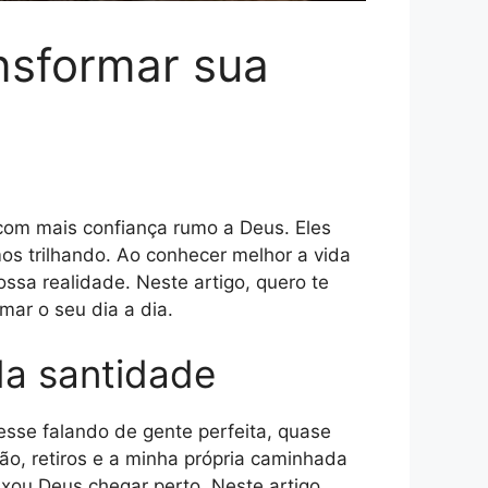
nsformar sua
com mais confiança rumo a Deus. Eles
os trilhando. Ao conhecer melhor a vida
ssa realidade. Neste artigo, quero te
ar o seu dia a dia.
da santidade
esse falando de gente perfeita, quase
ão, retiros e a minha própria caminhada
xou Deus chegar perto. Neste artigo