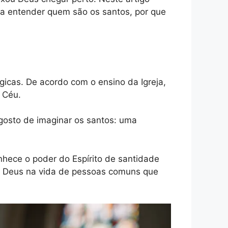
r a entender quem são os santos, por que
gicas. De acordo com o ensino da Igreja,
 Céu.
gosto de imaginar os santos: uma
onhece o poder do Espírito de santidade
 Deus na vida de pessoas comuns que