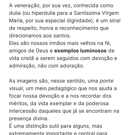
A
veneração
, por sua vez, conhecida como
dulia (ou hiperdulia para a Santíssima Virgem
Maria, por sua especial dignidade), é um sinal
de respeito, honra e reconhecimento que
direcionamos aos santos.
Eles são nossos irmãos mais velhos na fé,
amigos de Deus e
exemplos luminosos
de
vida cristã a serem seguidos com devoção e
admiração, não com adoração.
As imagens são, nesse sentido, uma
ponte
visual
, um meio pedagógico que nos ajuda a
focar nossa devoção e a nos recordar dos
méritos, da vida exemplar e da poderosa
intercessão daqueles que já se encontram na
presença divina.
É uma distinção sutil para alguns, mas
extremamente importante e central para