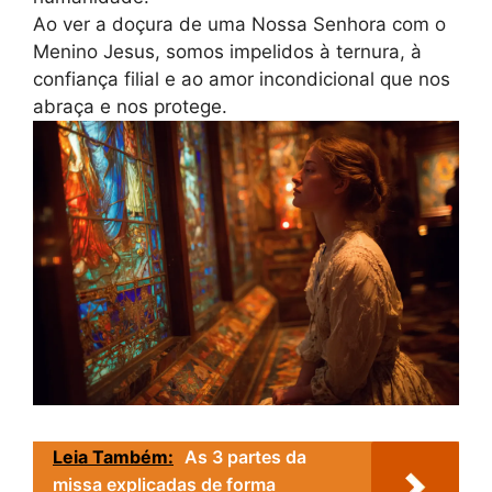
Ao ver a doçura de uma Nossa Senhora com o
Menino Jesus, somos impelidos à ternura, à
confiança filial e ao amor incondicional que nos
abraça e nos protege.
Leia Também:
As 3 partes da
missa explicadas de forma