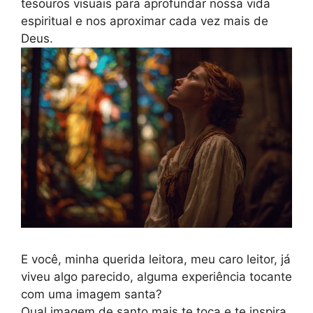
tesouros visuais para aprofundar nossa vida
espiritual e nos aproximar cada vez mais de
Deus.
E você, minha querida leitora, meu caro leitor, já
viveu algo parecido, alguma experiência tocante
com uma imagem santa?
Qual imagem de santo mais te toca e te inspira