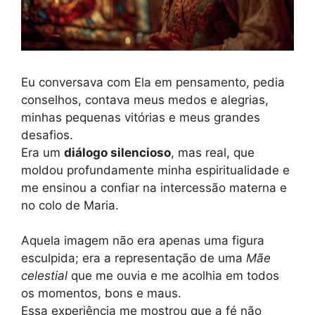
Eu conversava com Ela em pensamento, pedia
conselhos, contava meus medos e alegrias,
minhas pequenas vitórias e meus grandes
desafios.
Era um
diálogo silencioso
, mas real, que
moldou profundamente minha espiritualidade e
me ensinou a confiar na intercessão materna e
no colo de Maria.
Aquela imagem não era apenas uma figura
esculpida; era a representação de uma
Mãe
celestial
que me ouvia e me acolhia em todos
os momentos, bons e maus.
Essa experiência me mostrou que a fé não