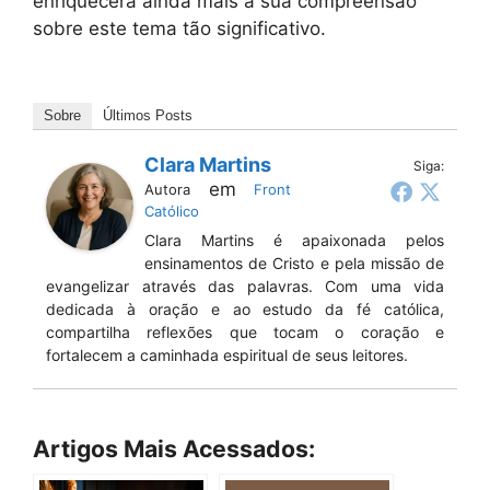
enriquecerá ainda mais a sua compreensão
sobre este tema tão significativo.
Sobre
Últimos Posts
Clara Martins
Siga:
em
Autora
Front
Católico
Clara Martins é apaixonada pelos
ensinamentos de Cristo e pela missão de
evangelizar através das palavras. Com uma vida
dedicada à oração e ao estudo da fé católica,
compartilha reflexões que tocam o coração e
fortalecem a caminhada espiritual de seus leitores.
Artigos Mais Acessados: