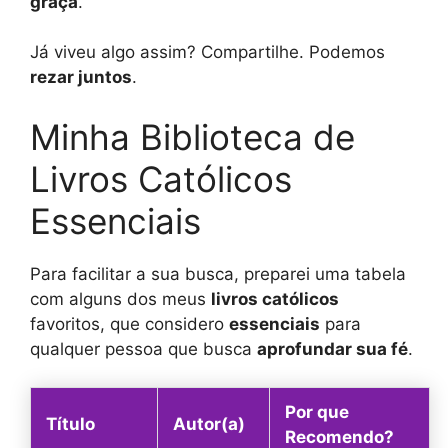
graça
.
Já viveu algo assim? Compartilhe. Podemos
rezar juntos
.
Minha Biblioteca de
Livros Católicos
Essenciais
Para facilitar a sua busca, preparei uma tabela
com alguns dos meus
livros católicos
favoritos, que considero
essenciais
para
qualquer pessoa que busca
aprofundar sua fé
.
Por que
Título
Autor(a)
Recomendo?