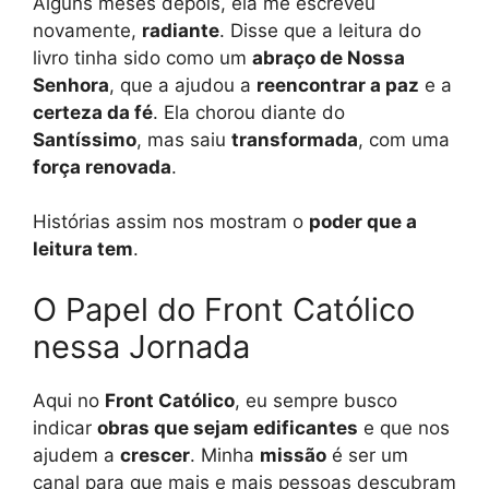
Alguns meses depois, ela me escreveu
novamente,
radiante
. Disse que a leitura do
livro tinha sido como um
abraço de Nossa
Senhora
, que a ajudou a
reencontrar a paz
e a
certeza da fé
. Ela chorou diante do
Santíssimo
, mas saiu
transformada
, com uma
força renovada
.
Histórias assim nos mostram o
poder que a
leitura tem
.
O Papel do Front Católico
nessa Jornada
Aqui no
Front Católico
, eu sempre busco
indicar
obras que sejam edificantes
e que nos
ajudem a
crescer
. Minha
missão
é ser um
canal para que mais e mais pessoas descubram