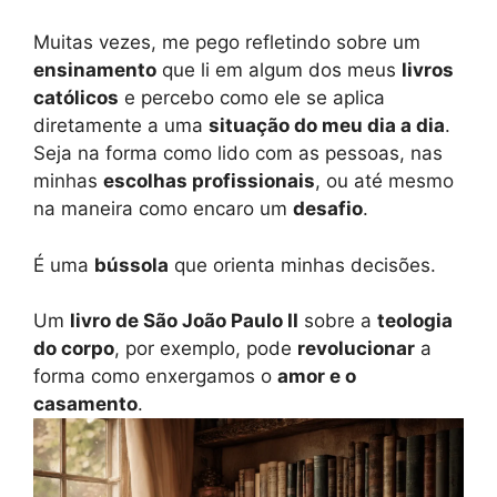
Muitas vezes, me pego refletindo sobre um
ensinamento
que li em algum dos meus
livros
católicos
e percebo como ele se aplica
diretamente a uma
situação do meu dia a dia
.
Seja na forma como lido com as pessoas, nas
minhas
escolhas profissionais
, ou até mesmo
na maneira como encaro um
desafio
.
É uma
bússola
que orienta minhas decisões.
Um
livro de São João Paulo II
sobre a
teologia
do corpo
, por exemplo, pode
revolucionar
a
forma como enxergamos o
amor e o
casamento
.