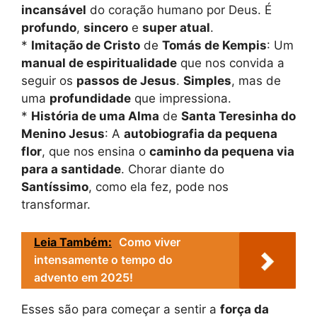
incansável
do coração humano por Deus. É
profundo
,
sincero
e
super atual
.
*
Imitação de Cristo
de
Tomás de Kempis
: Um
manual de espiritualidade
que nos convida a
seguir os
passos de Jesus
.
Simples
, mas de
uma
profundidade
que impressiona.
*
História de uma Alma
de
Santa Teresinha do
Menino Jesus
: A
autobiografia da pequena
flor
, que nos ensina o
caminho da pequena via
para a santidade
. Chorar diante do
Santíssimo
, como ela fez, pode nos
transformar.
Leia Também:
Como viver
intensamente o tempo do
advento em 2025!
Esses são para começar a sentir a
força da