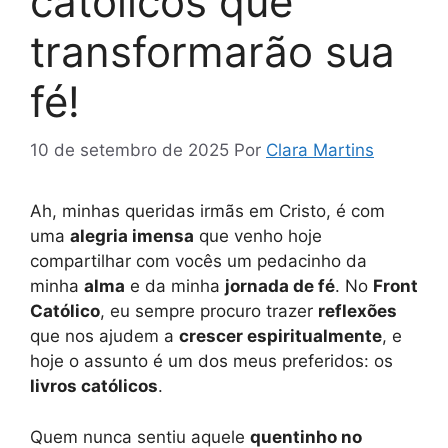
católicos que
transformarão sua
fé!
10 de setembro de 2025
Por
Clara Martins
Ah, minhas queridas irmãs em Cristo, é com
uma
alegria imensa
que venho hoje
compartilhar com vocês um pedacinho da
minha
alma
e da minha
jornada de fé
. No
Front
Católico
, eu sempre procuro trazer
reflexões
que nos ajudem a
crescer espiritualmente
, e
hoje o assunto é um dos meus preferidos: os
livros católicos
.
Quem nunca sentiu aquele
quentinho no