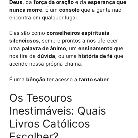
Deus
, da
força da oração
e da
esperança que
nunca morre
. É um
consolo
que a gente não
encontra em qualquer lugar.
Eles são como
conselheiros espirituais
silenciosos
, sempre prontos a nos oferecer
uma
palavra de ânimo
, um
ensinamento
que
nos tira da
dúvida
, ou uma
história de fé
que
acende nossa própria chama.
É uma
bênção
ter acesso a
tanto saber
.
Os Tesouros
Inestimáveis: Quais
Livros Católicos
Escolher?