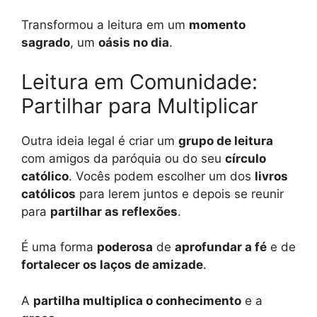
Transformou a leitura em um
momento
sagrado
, um
oásis no dia
.
Leitura em Comunidade:
Partilhar para Multiplicar
Outra ideia legal é criar um
grupo de leitura
com amigos da paróquia ou do seu
círculo
católico
. Vocês podem escolher um dos
livros
católicos
para lerem juntos e depois se reunir
para
partilhar as reflexões
.
É uma forma
poderosa
de
aprofundar a fé
e de
fortalecer os laços de amizade
.
A
partilha multiplica o conhecimento
e a