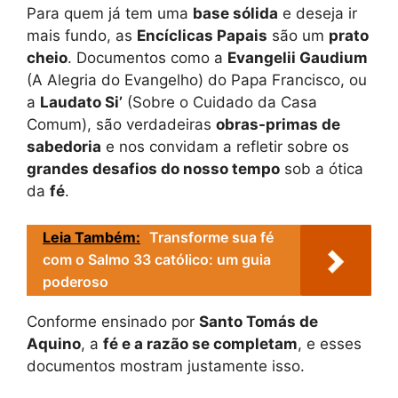
Para quem já tem uma
base sólida
e deseja ir
mais fundo, as
Encíclicas Papais
são um
prato
cheio
. Documentos como a
Evangelii Gaudium
(A Alegria do Evangelho) do Papa Francisco, ou
a
Laudato Si’
(Sobre o Cuidado da Casa
Comum), são verdadeiras
obras-primas de
sabedoria
e nos convidam a refletir sobre os
grandes desafios do nosso tempo
sob a ótica
da
fé
.
Leia Também:
Transforme sua fé
com o Salmo 33 católico: um guia
poderoso
Conforme ensinado por
Santo Tomás de
Aquino
, a
fé e a razão se completam
, e esses
documentos mostram justamente isso.