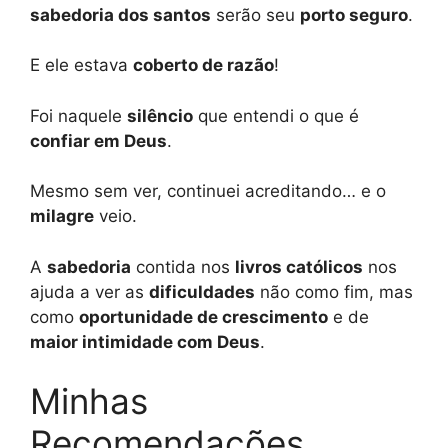
sabedoria dos santos
serão seu
porto seguro
.
E ele estava
coberto de razão
!
Foi naquele
silêncio
que entendi o que é
confiar em Deus
.
Mesmo sem ver, continuei acreditando… e o
milagre
veio.
A
sabedoria
contida nos
livros católicos
nos
ajuda a ver as
dificuldades
não como fim, mas
como
oportunidade de crescimento
e de
maior intimidade com Deus
.
Minhas
Recomendações