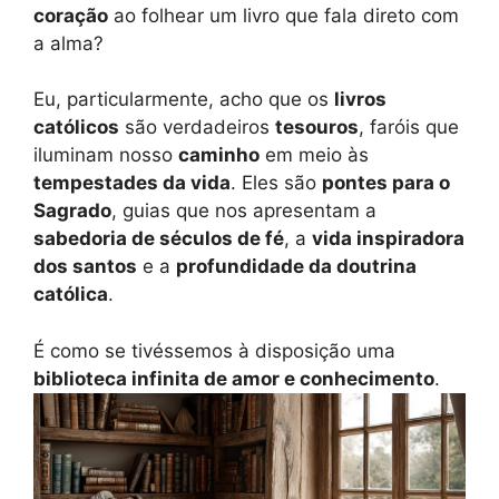
coração
ao folhear um livro que fala direto com
a alma?
Eu, particularmente, acho que os
livros
católicos
são verdadeiros
tesouros
, faróis que
iluminam nosso
caminho
em meio às
tempestades da vida
. Eles são
pontes para o
Sagrado
, guias que nos apresentam a
sabedoria de séculos de fé
, a
vida inspiradora
dos santos
e a
profundidade da doutrina
católica
.
É como se tivéssemos à disposição uma
biblioteca infinita de amor e conhecimento
.