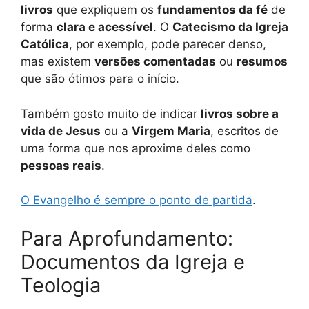
livros
que expliquem os
fundamentos da fé
de
forma
clara e acessível
. O
Catecismo da Igreja
Católica
, por exemplo, pode parecer denso,
mas existem
versões comentadas
ou
resumos
que são ótimos para o início.
Também gosto muito de indicar
livros sobre a
vida de Jesus
ou a
Virgem Maria
, escritos de
uma forma que nos aproxime deles como
pessoas reais
.
O Evangelho é sempre o ponto de partida
.
Para Aprofundamento:
Documentos da Igreja e
Teologia