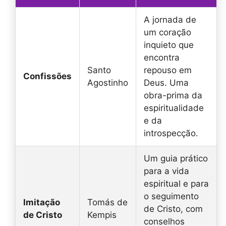
A jornada de
um coração
inquieto que
encontra
Santo
repouso em
Confissões
Agostinho
Deus. Uma
obra-prima da
espiritualidade
e da
introspecção.
Um guia prático
para a vida
espiritual e para
o seguimento
Imitação
Tomás de
de Cristo, com
de Cristo
Kempis
conselhos