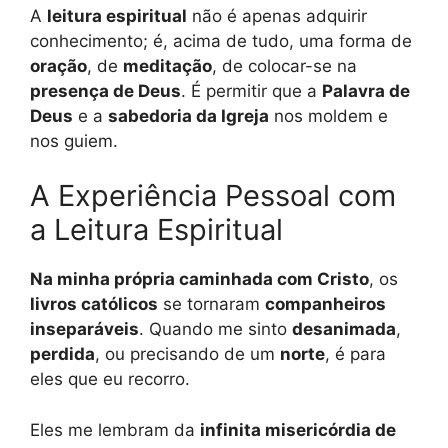
A
leitura espiritual
não é apenas adquirir
conhecimento; é, acima de tudo, uma forma de
oração
, de
meditação
, de colocar-se na
presença de Deus
. É permitir que a
Palavra de
Deus
e a
sabedoria da Igreja
nos moldem e
nos guiem.
A Experiência Pessoal com
a Leitura Espiritual
Na minha própria caminhada com Cristo
, os
livros católicos
se tornaram
companheiros
inseparáveis
. Quando me sinto
desanimada
,
perdida
, ou precisando de um
norte
, é para
eles que eu recorro.
Eles me lembram da
infinita misericórdia de