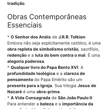
tradição
.
Obras Contemporâneas
Essenciais
*
O Senhor dos Anéis
de
J.R.R. Tolkien
:
Embora não seja explicitamente católico, é uma
obra repleta de simbolismo cristão
, sacrifício,
redenção
e a
luta do bem contra o mal
. É uma
alegoria poderosa
.
*
Qualquer livro do Papa Bento XVI
: A
profundidade teológica
e a
clareza de
pensamento
do Papa Emérito são um
presente para a Igreja
. Sua trilogia
Jesus de
Nazaré
é uma
obra-prima
.
*
A Vida Consagrada
de
São João Paulo II
:
Para entender a
beleza
e a
importância da