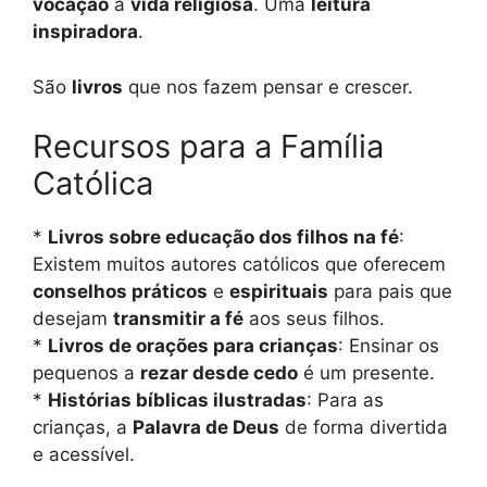
vocação
à
vida religiosa
. Uma
leitura
inspiradora
.
São
livros
que nos fazem pensar e crescer.
Recursos para a Família
Católica
*
Livros sobre educação dos filhos na fé
:
Existem muitos autores católicos que oferecem
conselhos práticos
e
espirituais
para pais que
desejam
transmitir a fé
aos seus filhos.
*
Livros de orações para crianças
: Ensinar os
pequenos a
rezar desde cedo
é um presente.
*
Histórias bíblicas ilustradas
: Para as
crianças, a
Palavra de Deus
de forma divertida
e acessível.