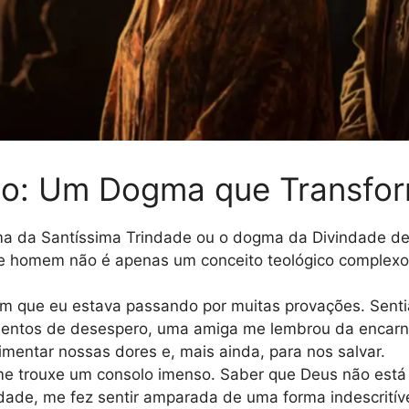
sto: Um Dogma que Transfo
 da Santíssima Trindade ou o dogma da Divindade de C
e homem não é apenas um conceito teológico complexo
 que eu estava passando por muitas provações. Senti
mentos de desespero, uma amiga me lembrou da encarn
mentar nossas dores e, mais ainda, para nos salvar.
e trouxe um consolo imenso. Saber que Deus não está 
dade, me fez sentir amparada de uma forma indescritíve