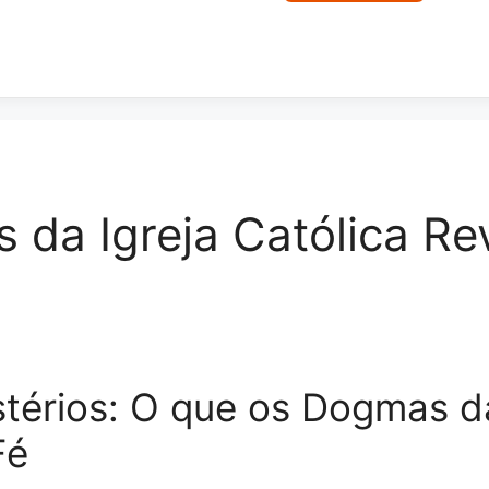
 da Igreja Católica Re
érios: O que os Dogmas da 
Fé