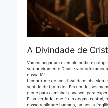
A Divindade de Cri
Vamos pegar um exemplo prático: o dogma
verdadeiramente Deus e verdadeirament
nossa fé!
Lembro-me de uma fase da minha vida em
sentido de tanta dor. Em um desses mo
gente para caminhar conosco, para experi
Essa verdade, que é um dogma central, m
nossa realidade humana, na nossa fragili