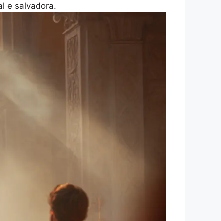
l e salvadora.