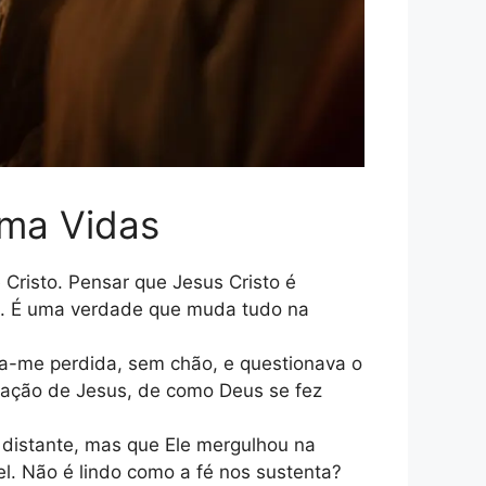
rma Vidas
risto. Pensar que Jesus Cristo é
. É uma verdade que muda tudo na
a-me perdida, sem chão, e questionava o
ação de Jesus, de como Deus se fez
distante, mas que Ele mergulhou na
l. Não é lindo como a fé nos sustenta?