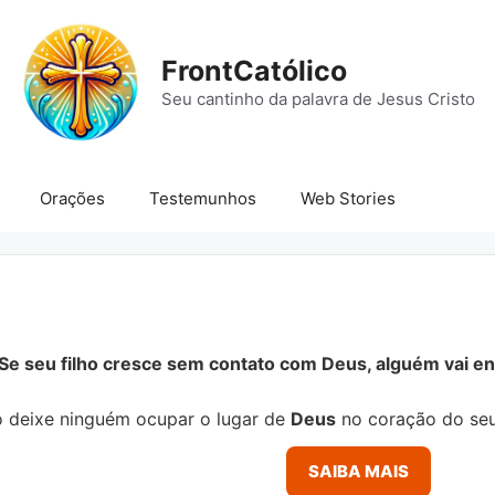
FrontCatólico
Seu cantinho da palavra de Jesus Cristo
Orações
Testemunhos
Web Stories
Se seu filho cresce sem contato com Deus, alguém vai ens
 deixe ninguém ocupar o lugar de
Deus
no coração do seu
SAIBA MAIS