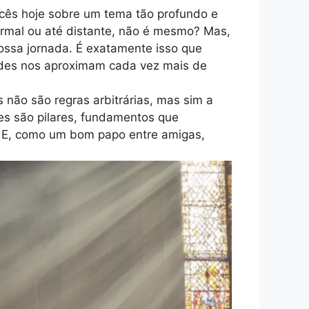
ocês hoje sobre um tema tão profundo e
ormal ou até distante, não é mesmo? Mas,
ossa jornada. É exatamente isso que
des nos aproximam cada vez mais de
não são regras arbitrárias, mas sim a
les são pilares, fundamentos que
. E, como um bom papo entre amigas,