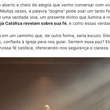
 aberto e cheio de alegria que venho conversar com v
. Muitas vezes, a palavra “dogma” pode soar um tanto f
e uma verdade viva, um presente divino que ilumina a n
ja Católica revelam sobre sua fé
, e como essas verda
em um caminho que, de outra forma, seria escuro. Eles 
 confiada à Igreja para nos guiar. Sentem essa paz? E
nossa fé católica, oferecendo-nos segurança e clareza