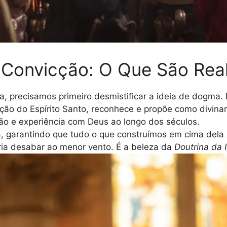
a Convicção: O Que São Re
, precisamos primeiro desmistificar a ideia de dogma. 
ração do Espírito Santo, reconhece e propõe como divi
ão e experiência com Deus ao longo dos séculos.
, garantindo que tudo o que construímos em cima dela 
ria desabar ao menor vento. É a beleza da
Doutrina da I