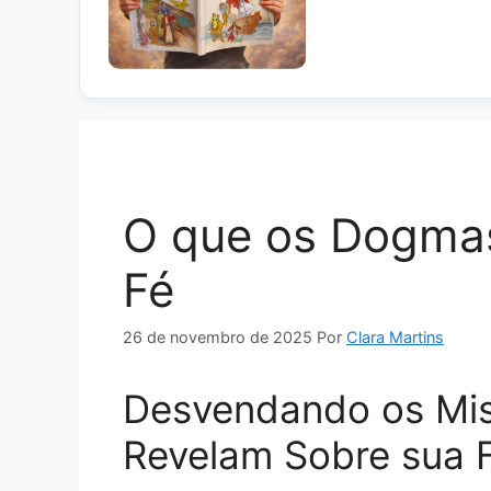
O que os Dogmas
Fé
26 de novembro de 2025
Por
Clara Martins
Desvendando os Mist
Revelam Sobre sua 