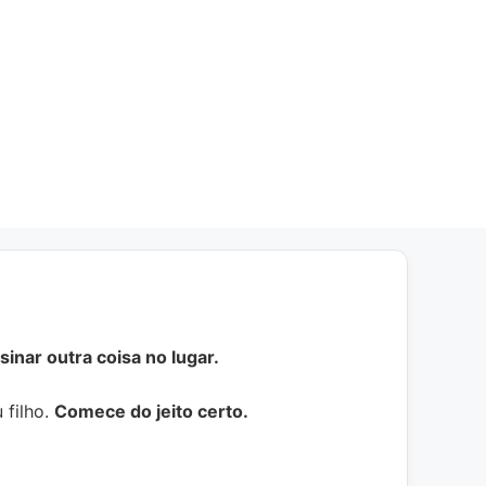
inar outra coisa no lugar.
 filho.
Comece do jeito certo.