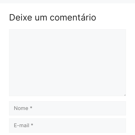
Deixe um comentário
Comentário
Nome
E-
mail