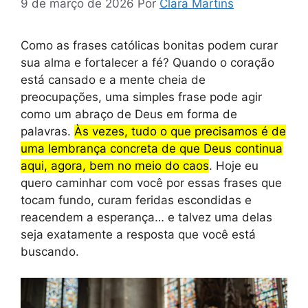
9 de março de 2026
Por
Clara Martins
Como as frases católicas bonitas podem curar
sua alma e fortalecer a fé? Quando o coração
está cansado e a mente cheia de
preocupações, uma simples frase pode agir
como um abraço de Deus em forma de
palavras.
Às vezes, tudo o que precisamos é de
uma lembrança concreta de que Deus continua
aqui, agora, bem no meio do caos
. Hoje eu
quero caminhar com você por essas frases que
tocam fundo, curam feridas escondidas e
reacendem a esperança… e talvez uma delas
seja exatamente a resposta que você está
buscando.