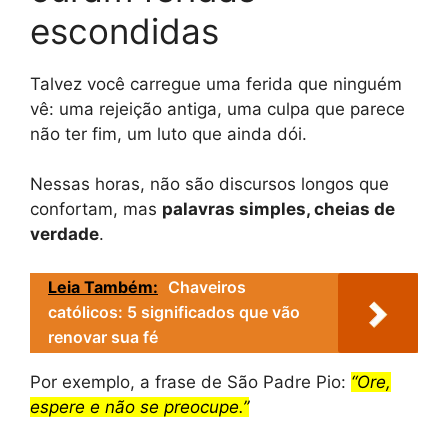
escondidas
Talvez você carregue uma ferida que ninguém
vê: uma rejeição antiga, uma culpa que parece
não ter fim, um luto que ainda dói.
Nessas horas, não são discursos longos que
confortam, mas
palavras simples, cheias de
verdade
.
Leia Também:
Chaveiros
católicos: 5 significados que vão
renovar sua fé
Por exemplo, a frase de São Padre Pio:
“Ore,
espere e não se preocupe.”