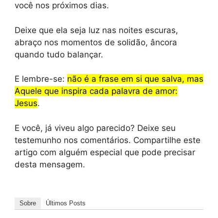
você nos próximos dias.
Deixe que ela seja luz nas noites escuras,
abraço nos momentos de solidão, âncora
quando tudo balançar.
E lembre-se:
não é a frase em si que salva, mas
Aquele que inspira cada palavra de amor:
Jesus
.
E você, já viveu algo parecido? Deixe seu
testemunho nos comentários. Compartilhe este
artigo com alguém especial que pode precisar
desta mensagem.
Sobre
Últimos Posts