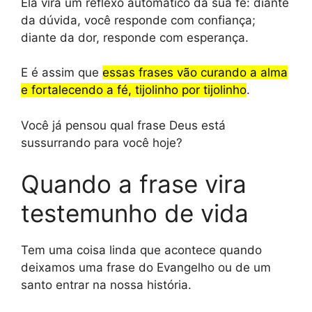
Ela vira um reflexo automático da sua fé: diante
da dúvida, você responde com confiança;
diante da dor, responde com esperança.
E é assim que
essas frases vão curando a alma
e fortalecendo a fé, tijolinho por tijolinho
.
Você já pensou qual frase Deus está
sussurrando para você hoje?
Quando a frase vira
testemunho de vida
Tem uma coisa linda que acontece quando
deixamos uma frase do Evangelho ou de um
santo entrar na nossa história.