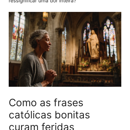
ressignificar uma dor inteira?
Como as frases
católicas bonitas
curam feridas