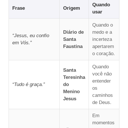
Quando
Frase
Origem
usar
Quando o
Diário de
medo e a
“Jesus, eu confio
Santa
incerteza
em Vós.”
Faustina
apertarem
o coração.
Quando
Santa
você não
Teresinha
entender
“Tudo é graça.”
do
os
Menino
caminhos
Jesus
de Deus.
Em
momentos