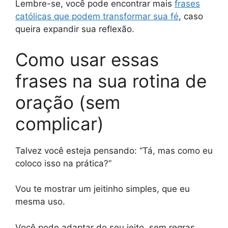
Lembre-se, você pode encontrar mais
frases
católicas que podem transformar sua fé
, caso
queira expandir sua reflexão.
Como usar essas
frases na sua rotina de
oração (sem
complicar)
Talvez você esteja pensando: “Tá, mas como eu
coloco isso na prática?”
Vou te mostrar um jeitinho simples, que eu
mesma uso.
Você pode adaptar do seu jeito, sem regras