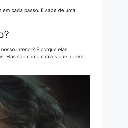
s em cada passo. E sabe de uma
o?
osso interior? É porque elas
eus. Elas são como chaves que abrem