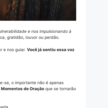
nerabilidade e nos impulsionando à
a, gratidão, louvor ou perdão.
r e nos guiar.
Você já sentiu essa voz
e-se, o importante não é apenas
o
Momentos de Oração
que se tornarão
nada.