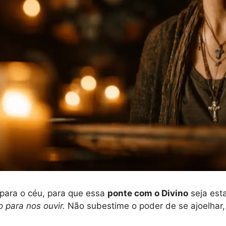
 para o céu, para que essa
ponte com o Divino
seja est
 para nos ouvir.
Não subestime o poder de se ajoelhar