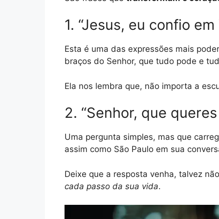
1. “Jesus, eu confio em
Esta é uma das expressões mais podero
braços do Senhor, que tudo pode e tu
Ela nos lembra que, não importa a escu
2. “Senhor, que queres
Uma pergunta simples, mas que carreg
assim como São Paulo em sua conver
Deixe que a resposta venha, talvez nã
cada passo da sua vida
.