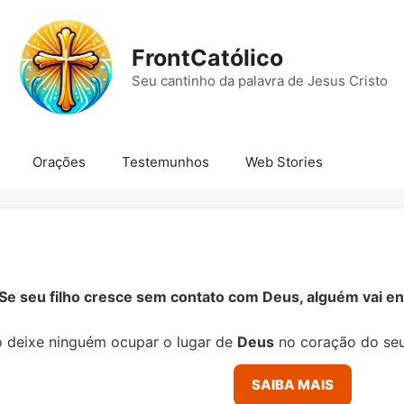
FrontCatólico
Seu cantinho da palavra de Jesus Cristo
Orações
Testemunhos
Web Stories
Se seu filho cresce sem contato com Deus, alguém vai ens
 deixe ninguém ocupar o lugar de
Deus
no coração do seu
SAIBA MAIS