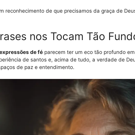
um reconhecimento de que precisamos da graça de Deu
rases nos Tocam Tão Fund
expressões de fé
parecem ter um eco tão profundo em n
periência de santos e, acima de tudo, a verdade de D
spaços de paz e entendimento.