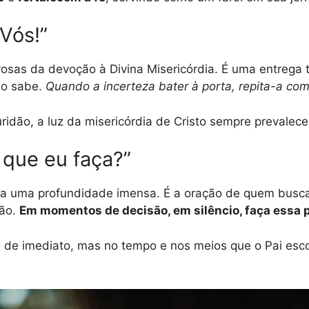
 Vós!”
sas da devoção à Divina Misericórdia. É uma entrega 
do sabe.
Quando a incerteza bater à porta, repita-a com
ridão, a luz da misericórdia de Cristo sempre prevalec
 que eu faça?”
a uma profundidade imensa. É a oração de quem busca
são.
Em momentos de decisão, em silêncio, faça essa 
o de imediato, mas no tempo e nos meios que o Pai esco