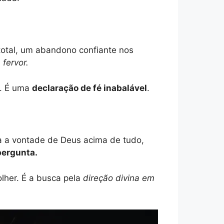
total, um abandono confiante nos
 fervor.
e. É uma
declaração de fé inabalável
.
 a vontade de Deus acima de tudo,
pergunta.
lher. É a busca pela
direção divina em