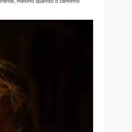
m frente, mesmo quando o caminho