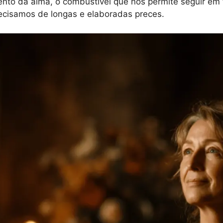
mento da alma, o combustível que nos permite seguir e
recisamos de longas e elaboradas preces.