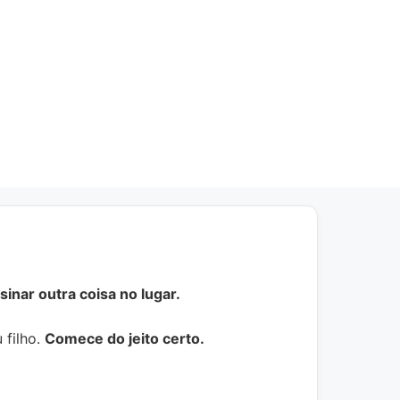
inar outra coisa no lugar.
 filho.
Comece do jeito certo.