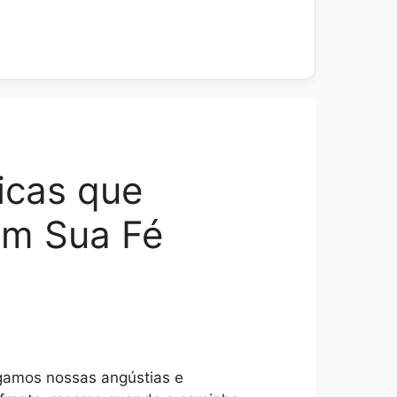
icas que
em Sua Fé
gamos nossas angústias e