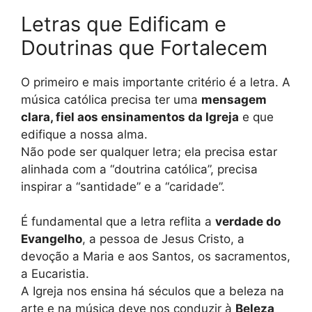
Letras que Edificam e
Doutrinas que Fortalecem
O primeiro e mais importante critério é a letra. A
música católica precisa ter uma
mensagem
clara, fiel aos ensinamentos da Igreja
e que
edifique a nossa alma.
Não pode ser qualquer letra; ela precisa estar
alinhada com a “doutrina católica”, precisa
inspirar a “santidade” e a “caridade”.
É fundamental que a letra reflita a
verdade do
Evangelho
, a pessoa de Jesus Cristo, a
devoção a Maria e aos Santos, os sacramentos,
a Eucaristia.
A Igreja nos ensina há séculos que a beleza na
arte e na música deve nos conduzir à
Beleza