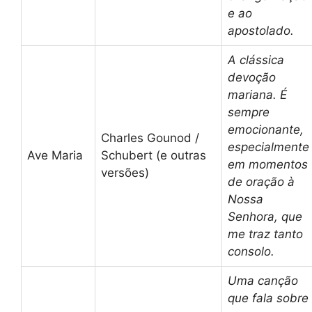
e ao
apostolado.
A clássica
devoção
mariana. É
sempre
emocionante,
Charles Gounod /
especialmente
Ave Maria
Schubert (e outras
em momentos
versões)
de oração à
Nossa
Senhora, que
me traz tanto
consolo.
Uma canção
que fala sobre