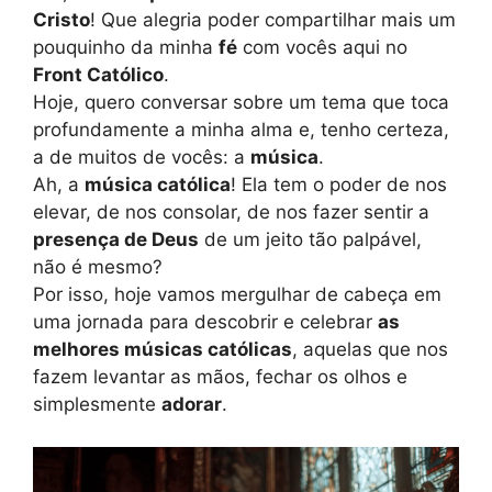
Cristo
! Que alegria poder compartilhar mais um
pouquinho da minha
fé
com vocês aqui no
Front Católico
.
Hoje, quero conversar sobre um tema que toca
profundamente a minha alma e, tenho certeza,
a de muitos de vocês: a
música
.
Ah, a
música católica
! Ela tem o poder de nos
elevar, de nos consolar, de nos fazer sentir a
presença de Deus
de um jeito tão palpável,
não é mesmo?
Por isso, hoje vamos mergulhar de cabeça em
uma jornada para descobrir e celebrar
as
melhores músicas católicas
, aquelas que nos
fazem levantar as mãos, fechar os olhos e
simplesmente
adorar
.