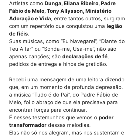
Artistas como
Dunga, Eliana Ribeiro, Padre
Fábio de Melo, Tony Allysson, Ministério
Adoração e Vida
, entre tantos outros, surgiram
com um repertório que conquistou uma
legião
de fiéis
.
Suas músicas, como “Eu Navegarei”, “Diante do
Teu Altar” ou “Sonda-me, Usa-me”, não são
apenas canções; são
declarações de fé
,
pedidos de entrega e hinos de gratidão.
Recebi uma mensagem de uma leitora dizendo
que, em um momento de profunda depressão,
a música “Tudo é do Pai”, do Padre Fábio de
Melo, foi o abraço de que ela precisava para
encontrar forças para continuar.
É nesses testemunhos que vemos o
poder
transformador
dessas melodias.
Elas não só nos alegram, mas nos sustentam e