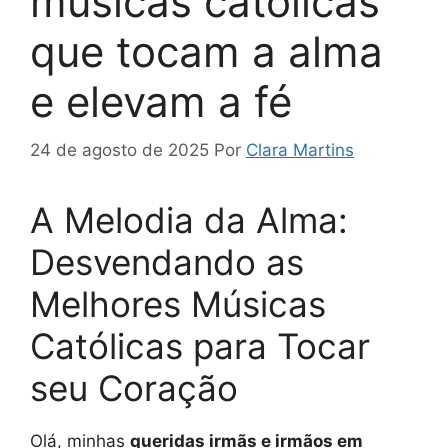
músicas católicas
que tocam a alma
e elevam a fé
24 de agosto de 2025
Por
Clara Martins
A Melodia da Alma:
Desvendando as
Melhores Músicas
Católicas para Tocar
seu Coração
Olá, minhas
queridas irmãs e irmãos em