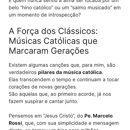
E quem nunca sentiu a alma ser tocada por um
belo “hino católico” ou um “salmo musicado” em
um momento de introspecção?
A Força dos Clássicos:
Músicas Católicas que
Marcaram Gerações
Existem algumas canções que, para mim, são
verdadeiros
pilares da música católica
.
Elas transcendem o tempo e continuam a tocar
corações de novas gerações.
São aquelas que, ao primeiro acorde, já nos
fazem suspirar e cantar junto.
Pensemos em “Jesus Cristo”, do
Pe. Marcelo
Rossi
, que, com sua simplicidade e mensagem