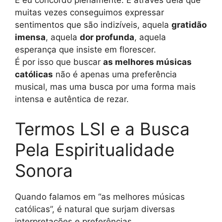
E eu concordo plenamente. É através dela que
muitas vezes conseguimos expressar
sentimentos que são indizíveis, aquela
gratidão
imensa
, aquela
dor profunda
, aquela
esperança que insiste em florescer.
É por isso que buscar
as melhores músicas
católicas
não é apenas uma preferência
musical, mas uma busca por uma forma mais
intensa e autêntica de rezar.
Termos LSI e a Busca
Pela Espiritualidade
Sonora
Quando falamos em “as melhores músicas
católicas”, é natural que surjam diversas
interpretações e preferências.