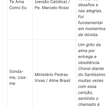
Te Ama
(versão Católica) /
desafios e
Como Eu
Pe. Marcelo Rossi
nas alegrias.
Foi
fundamental
em momentos
de dúvida.
Um grito da
alma por
entrega e
obediência.
Chorei diante
Sonda-
Ministério Pedras
do Santíssimo
me, Usa-
Vivas / Aline Brasil
muitas vezes
me
com essa
canção,
sentindo o
chamado à