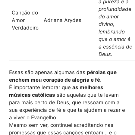
a pureza e a
profundidade
Canção do
do amor
Amor
Adriana Arydes
divino,
Verdadeiro
lembrando
que o amor é
a essência de
Deus.
Essas são apenas algumas das
pérolas que
enchem meu coração de alegria e fé
.
É importante lembrar que
as melhores
músicas católicas
são aquelas que te levam
para mais perto de Deus, que ressoam com a
sua experiência de fé e que te ajudam a rezar e
a viver o Evangelho.
Mesmo sem ver, continuei acreditando nas
promessas que essas canções entoam… e o