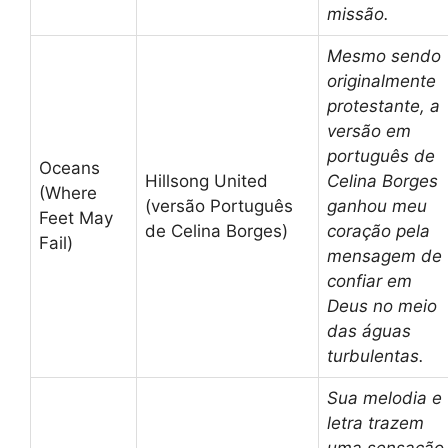
missão.
Mesmo sendo
originalmente
protestante, a
versão em
português de
Oceans
Hillsong United
Celina Borges
(Where
(versão Português
ganhou meu
Feet May
de Celina Borges)
coração pela
Fail)
mensagem de
confiar em
Deus no meio
das águas
turbulentas.
Sua melodia e
letra trazem