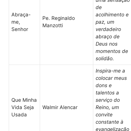
uma sensação
de
Abraça-
acolhimento e
Pe. Reginaldo
me,
paz, um
Manzotti
Senhor
verdadeiro
abraço de
Deus nos
momentos de
solidão.
Inspira-me a
colocar meus
dons e
talentos a
Que Minha
serviço do
Vida Seja
Walmir Alencar
Reino, um
Usada
convite
constante à
evangelização