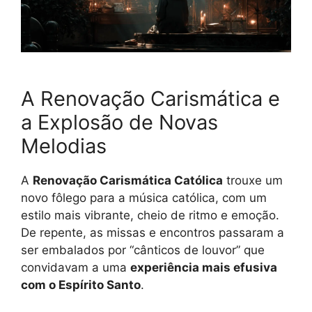
A Renovação Carismática e
a Explosão de Novas
Melodias
A
Renovação Carismática Católica
trouxe um
novo fôlego para a música católica, com um
estilo mais vibrante, cheio de ritmo e emoção.
De repente, as missas e encontros passaram a
ser embalados por “cânticos de louvor” que
convidavam a uma
experiência mais efusiva
com o Espírito Santo
.