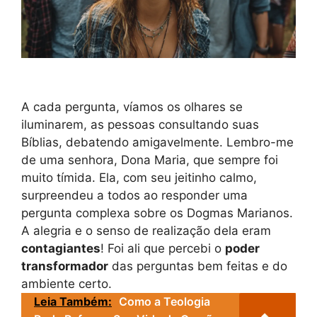
A cada pergunta, víamos os olhares se
iluminarem, as pessoas consultando suas
Bíblias, debatendo amigavelmente. Lembro-me
de uma senhora, Dona Maria, que sempre foi
muito tímida. Ela, com seu jeitinho calmo,
surpreendeu a todos ao responder uma
pergunta complexa sobre os Dogmas Marianos.
A alegria e o senso de realização dela eram
contagiantes
! Foi ali que percebi o
poder
transformador
das perguntas bem feitas e do
ambiente certo.
Leia Também:
Como a Teologia