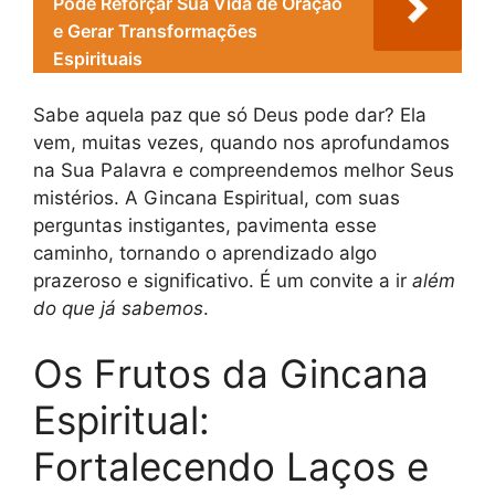
Pode Reforçar Sua Vida de Oração
e Gerar Transformações
Espirituais
Sabe aquela paz que só Deus pode dar? Ela
vem, muitas vezes, quando nos aprofundamos
na Sua Palavra e compreendemos melhor Seus
mistérios. A Gincana Espiritual, com suas
perguntas instigantes, pavimenta esse
caminho, tornando o aprendizado algo
prazeroso e significativo. É um convite a ir
além
do que já sabemos
.
Os Frutos da Gincana
Espiritual:
Fortalecendo Laços e