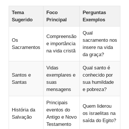
Tema
Foco
Perguntas
Sugerido
Principal
Exemplos
Qual
Compreensão
Os
sacramento nos
e importância
Sacramentos
insere na vida
na vida cristã
da graça?
Vidas
Qual santo é
Santos e
exemplares e
conhecido por
Santas
suas
sua humildade
mensagens
e pobreza?
Principais
Quem liderou
História da
eventos do
os israelitas na
Salvação
Antigo e Novo
saída do Egito?
Testamento