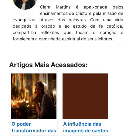
Clara Martins é apaixonada pelos
ensinamentos de Cristo e pela missão de
evangelizar através das palavras. Com uma vida
dedicada à oração e ao estudo da fé católica,
compartilha reflexões que tocam o coração e
fortalecem a caminhada espiritual de seus leitores.
Artigos Mais Acessados:
O poder
A influência das
transformador das
imagens de santos