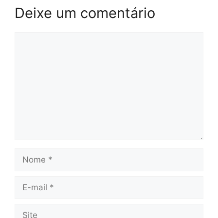
Deixe um comentário
Comentário
Nome
E-
mail
Site