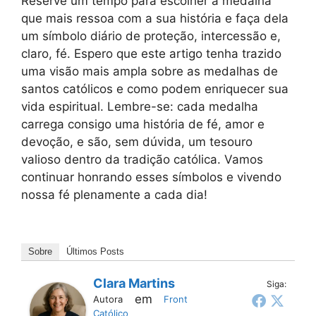
Reserve um tempo para escolher a medalha
que mais ressoa com a sua história e faça dela
um símbolo diário de proteção, intercessão e,
claro, fé. Espero que este artigo tenha trazido
uma visão mais ampla sobre as medalhas de
santos católicos e como podem enriquecer sua
vida espiritual. Lembre-se: cada medalha
carrega consigo uma história de fé, amor e
devoção, e são, sem dúvida, um tesouro
valioso dentro da tradição católica. Vamos
continuar honrando esses símbolos e vivendo
nossa fé plenamente a cada dia!
Sobre
Últimos Posts
Clara Martins
Siga:
em
Autora
Front
Católico