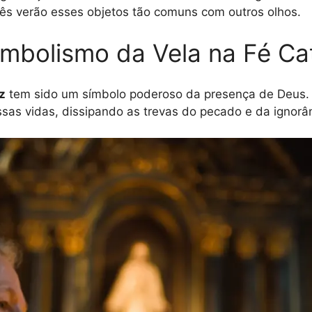
ocês verão esses objetos tão comuns com outros olhos.
imbolismo da Vela na Fé Ca
z
tem sido um símbolo poderoso da presença de Deus. 
ssas vidas, dissipando as trevas do pecado e da ignorâ