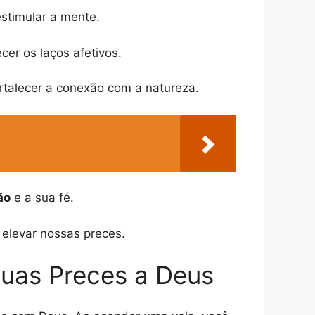
estimular a mente.
er os laços afetivos.
rtalecer a conexão com a natureza.
ão
e a sua fé.
elevar nossas preces.
suas Preces a Deus