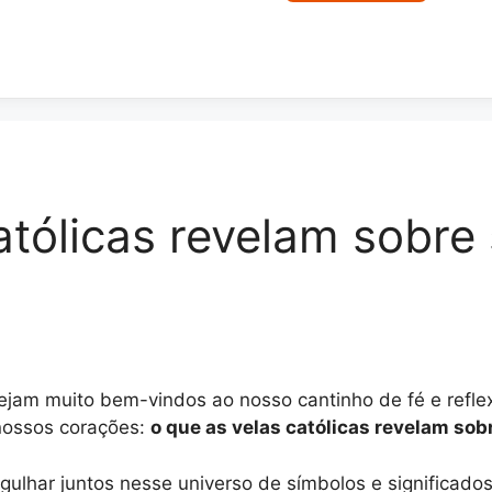
atólicas revelam sobre 
Sejam muito bem-vindos ao nosso cantinho de fé e refl
nossos corações:
o que as velas católicas revelam sobr
ulhar juntos nesse universo de símbolos e significado