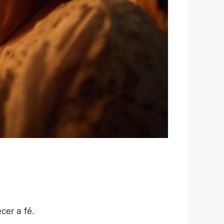
.
cer a fé.