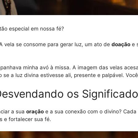
 tão especial em nossa fé?
 A vela se consome para gerar luz, um ato de
doação
e s
panhava minha avó à missa. A imagem das velas acesa
se a luz divina estivesse ali, presente e palpável. Você
Desvendando os Significado
nciar a sua
oração
e a sua conexão com o divino? Cada c
 e fortalecer sua fé.