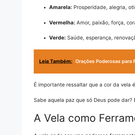
Amarela:
Prosperidade, alegria, ot
Vermelha:
Amor, paixão, força, cor
Verde:
Saúde, esperança, renovação
Leia Também:
Orações Poderosas para F
É importante ressaltar que a cor da vela
Sabe aquela paz que só Deus pode dar? 
A Vela como Ferram