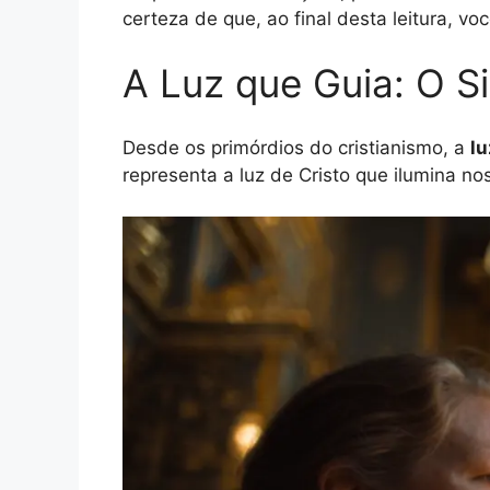
certeza de que, ao final desta leitura, v
A Luz que Guia: O S
Desde os primórdios do cristianismo, a
lu
representa a luz de Cristo que ilumina no