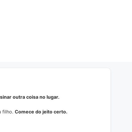
inar outra coisa no lugar.
 filho.
Comece do jeito certo.