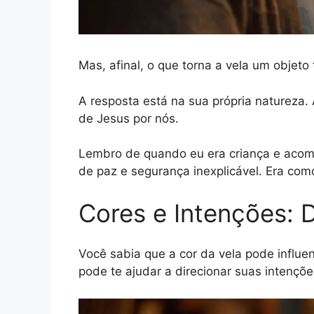
Mas, afinal, o que torna a vela um objeto
A resposta está na sua própria natureza.
de Jesus por nós.
Lembro de quando eu era criança e acom
de paz e segurança inexplicável. Era como 
Cores e Intenções: 
Você sabia que a cor da vela pode influe
pode te ajudar a direcionar suas intenções