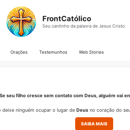
FrontCatólico
Seu cantinho da palavra de Jesus Cristo
Orações
Testemunhos
Web Stories
Se seu filho cresce sem contato com Deus, alguém vai ens
 deixe ninguém ocupar o lugar de
Deus
no coração do seu
SAIBA MAIS