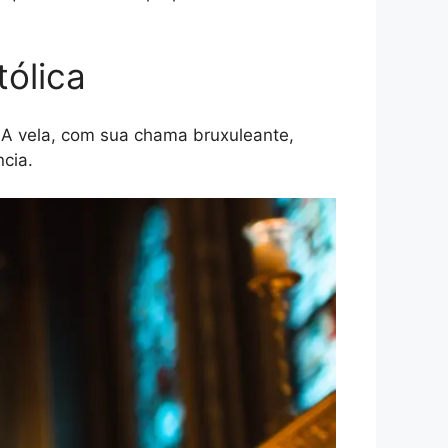
tólica
A vela, com sua chama bruxuleante,
ncia.