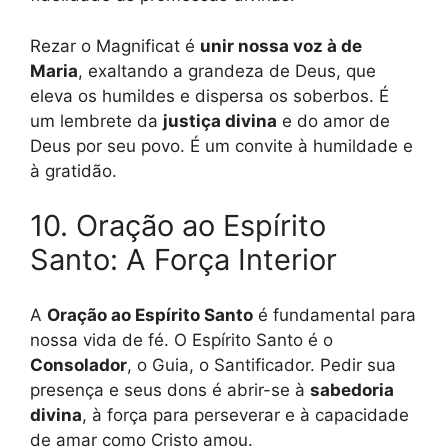
Rezar o Magnificat é
unir nossa voz à de
Maria
, exaltando a grandeza de Deus, que
eleva os humildes e dispersa os soberbos. É
um lembrete da
justiça divina
e do amor de
Deus por seu povo. É um convite à humildade e
à gratidão.
10. Oração ao Espírito
Santo: A Força Interior
A
Oração ao Espírito Santo
é fundamental para
nossa vida de fé. O Espírito Santo é o
Consolador
, o Guia, o Santificador. Pedir sua
presença e seus dons é abrir-se à
sabedoria
divina
, à força para perseverar e à capacidade
de amar como Cristo amou.