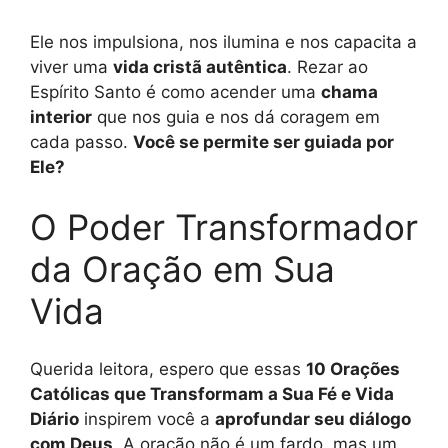
Ele nos impulsiona, nos ilumina e nos capacita a
viver uma
vida cristã autêntica
. Rezar ao
Espírito Santo é como acender uma
chama
interior
que nos guia e nos dá coragem em
cada passo.
Você se permite ser guiada por
Ele?
O Poder Transformador
da Oração em Sua
Vida
Querida leitora, espero que essas
10 Orações
Católicas que Transformam a Sua Fé e Vida
Diário
inspirem você a
aprofundar seu diálogo
com Deus
. A oração não é um fardo, mas um