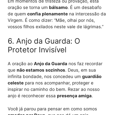
Em momentos de tristeza ou provação, esta
oração se torna um
bálsamo
. É um desabafo
de quem
confia plenamente
na intercessão da
Virgem. É como dizer: “Mãe, olhai por nós,
vossos filhos exilados neste vale de lágrimas.”
6. Anjo da Guarda: O
Protetor Invisível
A oração ao
Anjo da Guarda
nos faz recordar
que
não estamos sozinhos
. Deus, em sua
infinita bondade, nos concedeu um
guardião
celeste
para nos acompanhar, proteger e
inspirar no caminho do bem. Rezar ao nosso
anjo é reconhecer essa
presença amiga
.
Você já parou para pensar em como somos