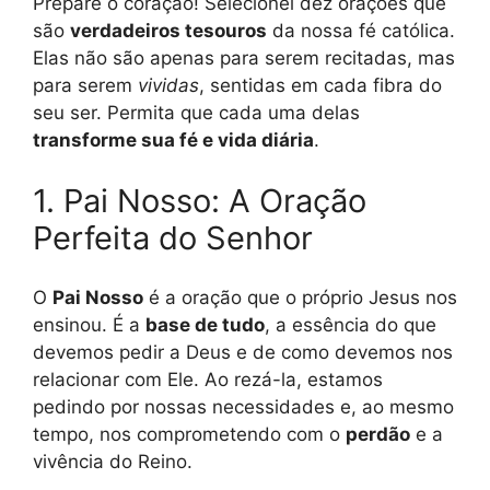
Prepare o coração! Selecionei dez orações que
são
verdadeiros tesouros
da nossa fé católica.
Elas não são apenas para serem recitadas, mas
para serem
vividas
, sentidas em cada fibra do
seu ser. Permita que cada uma delas
transforme sua fé e vida diária
.
1. Pai Nosso: A Oração
Perfeita do Senhor
O
Pai Nosso
é a oração que o próprio Jesus nos
ensinou. É a
base de tudo
, a essência do que
devemos pedir a Deus e de como devemos nos
relacionar com Ele. Ao rezá-la, estamos
pedindo por nossas necessidades e, ao mesmo
tempo, nos comprometendo com o
perdão
e a
vivência do Reino.