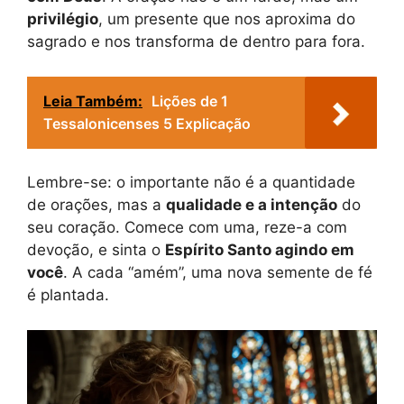
privilégio
, um presente que nos aproxima do
sagrado e nos transforma de dentro para fora.
Leia Também:
Lições de 1
Tessalonicenses 5 Explicação
Lembre-se: o importante não é a quantidade
de orações, mas a
qualidade e a intenção
do
seu coração. Comece com uma, reze-a com
devoção, e sinta o
Espírito Santo agindo em
você
. A cada “amém”, uma nova semente de fé
é plantada.