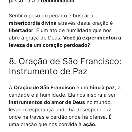
passo para a
reconciliação
.
Sentir o peso do pecado e buscar a
misericórdia divina
através desta oração é
libertador
. É um ato de humildade que nos
abre à graça de Deus.
Você já experimentou a
leveza de um coração perdoado?
8. Oração de São Francisco:
Instrumento de Paz
A
Oração de São Francisco
é um
hino à paz
, à
caridade e à humildade. Ela nos inspira a ser
instrumentos do amor de Deus
no mundo,
levando esperança onde há desespero, luz
onde há trevas e perdão onde há ofensa. É
uma oração que nos convida à
ação
.