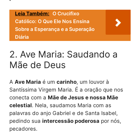
Leia Também:
O Crucifixo
Católico: O Que Ele Nos Ensina
Sobre a Esperança e a Superação
Diária
2. Ave Maria: Saudando a
Mãe de Deus
A
Ave Maria
é um
carinho
, um louvor à
Santíssima Virgem Maria. É a oração que nos
conecta com a
Mãe de Jesus e nossa Mãe
celestial
. Nela, saudamos Maria com as
palavras do anjo Gabriel e de Santa Isabel,
pedindo sua
intercessão poderosa
por nós,
pecadores.