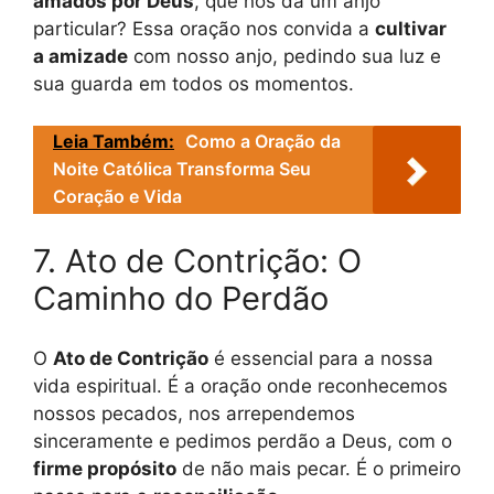
amados por Deus
, que nos dá um anjo
particular? Essa oração nos convida a
cultivar
a amizade
com nosso anjo, pedindo sua luz e
sua guarda em todos os momentos.
Leia Também:
Como a Oração da
Noite Católica Transforma Seu
Coração e Vida
7. Ato de Contrição: O
Caminho do Perdão
O
Ato de Contrição
é essencial para a nossa
vida espiritual. É a oração onde reconhecemos
nossos pecados, nos arrependemos
sinceramente e pedimos perdão a Deus, com o
firme propósito
de não mais pecar. É o primeiro