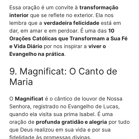
Essa oração é um convite à
transformação
interior
que se reflete no exterior. Ela nos
lembra que a
verdadeira felicidade
está em
dar, em amar e em perdoar. É uma das
10
Orações Católicas que Transformam a Sua Fé
e Vida Diário
por nos inspirar a
viver o
Evangelho na prática
.
9. Magnificat: O Canto de
Maria
O
Magnificat
é o cântico de louvor de Nossa
Senhora, registrado no Evangelho de Lucas,
quando ela visita sua prima Isabel. É uma
oração de
profunda gratidão e alegria
por tudo
que Deus realizou em sua vida e por sua
fidelidade às promessas divinas.