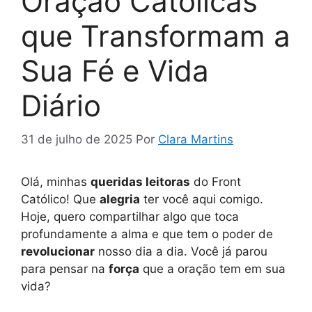
Oração Católicas
que Transformam a
Sua Fé e Vida
Diário
31 de julho de 2025
Por
Clara Martins
Olá, minhas
queridas leitoras
do Front
Católico! Que
alegria
ter você aqui comigo.
Hoje, quero compartilhar algo que toca
profundamente a alma e que tem o poder de
revolucionar
nosso dia a dia. Você já parou
para pensar na
força
que a oração tem em sua
vida?