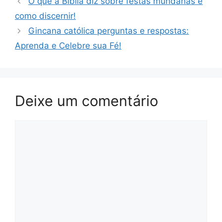
O que a Bíblia diz sobre festas mundanas e
como discernir!
Gincana católica perguntas e respostas:
Aprenda e Celebre sua Fé!
Deixe um comentário
Comentário