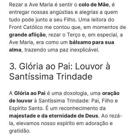
Rezar a Ave Maria é sentir o
colo de Mãe
, é
entregar nossas angústias e alegrias a quem
tudo pode junto a seu Filho. Uma leitora do
Front Católico me contou que, em momentos de
grande aflição
, rezar o Terço e, em especial, a
Ave Maria, era como um
bálsamo para sua
alma
, trazendo uma paz inexplicável.
3. Glória ao Pai: Louvor à
Santíssima Trindade
A
Glória ao Pai
é uma doxologia, uma
oração
de louvor
à Santíssima Trindade: Pai, Filho e
Espírito Santo. É um reconhecimento da
majestade e da eternidade de Deus
. Ao rezá-
la, elevamos nosso espírito em adoração e
gratidão.