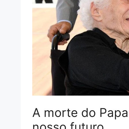
A morte do Papa
nosso futuro