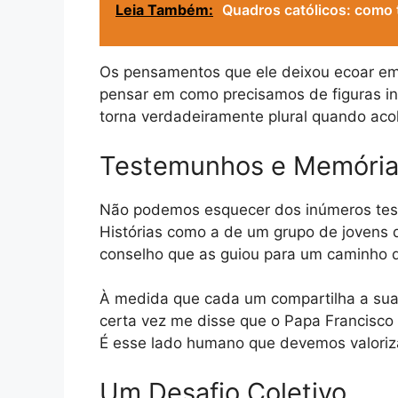
Leia Também:
Quadros católicos: como t
Os pensamentos que ele deixou ecoar em 
pensar em como precisamos de figuras in
torna verdadeiramente plural quando acol
Testemunhos e Memória
Não podemos esquecer dos inúmeros test
Histórias como a de um grupo de jovens 
conselho que as guiou para um caminho de
À medida que cada um compartilha a sua 
certa vez me disse que o Papa Francisco n
É esse lado humano que devemos valoriza
Um Desafio Coletivo