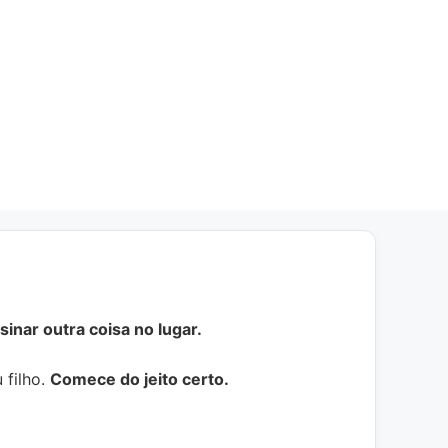
inar outra coisa no lugar.
 filho.
Comece do jeito certo.