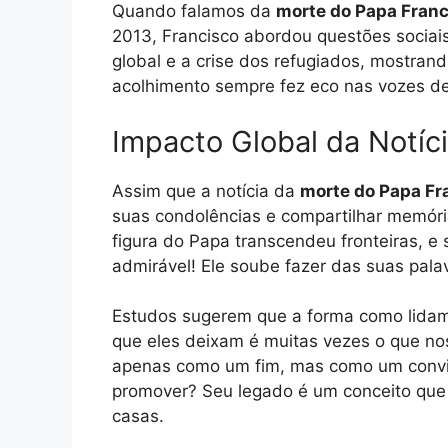
Quando falamos da
morte do Papa Franc
2013, Francisco abordou questões sociai
global e a crise dos refugiados, mostra
acolhimento sempre fez eco nas vozes d
Impacto Global da Notíc
Assim que a notícia da
morte do Papa Fr
suas condolências e compartilhar memóri
figura do Papa transcendeu fronteiras, e 
admirável! Ele soube fazer das suas pal
Estudos sugerem que a forma como lidamo
que eles deixam é muitas vezes o que no
apenas como um fim, mas como um convit
promover? Seu legado é um conceito que d
casas.