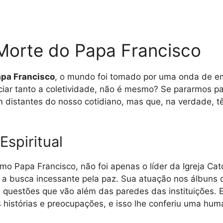
Morte do Papa Francisco
apa Francisco
, o mundo foi tomado por uma onda de em
iar tanto a coletividade, não é mesmo? Se pararmos p
em distantes do nosso cotidiano, mas que, na verdade,
Espiritual
mo Papa Francisco, não foi apenas o líder da Igreja Ca
a busca incessante pela paz. Sua atuação nos álbuns de
 questões que vão além das paredes das instituições. 
 histórias e preocupações, e isso lhe conferiu uma hu