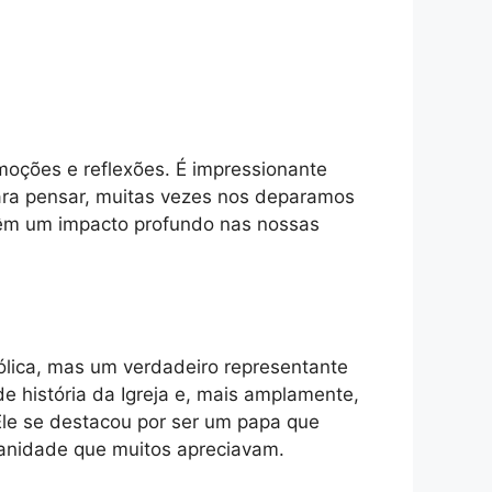
oções e reflexões. É impressionante
ara pensar, muitas vezes nos deparamos
 têm um impacto profundo nas nossas
tólica, mas um verdadeiro representante
 história da Igreja e, mais amplamente,
Ele se destacou por ser um papa que
manidade que muitos apreciavam.