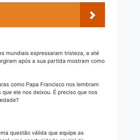
res mundiais expressaram tristeza, e até
urgiram após a sua partida mostram como
iguras como Papa Francisco nos lembram
que ele nos deixou. É preciso que nos
ciedade?
uma questão válida que equipe as