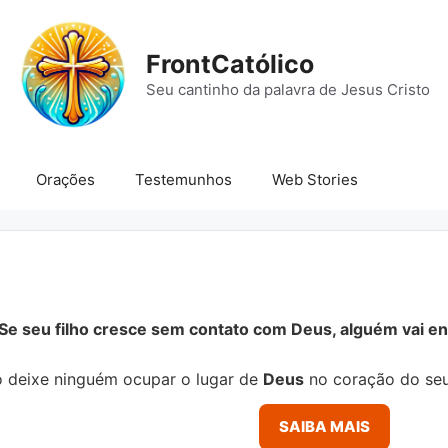
FrontCatólico
Seu cantinho da palavra de Jesus Cristo
Orações
Testemunhos
Web Stories
Se seu filho cresce sem contato com Deus, alguém vai ens
 deixe ninguém ocupar o lugar de
Deus
no coração do seu
SAIBA MAIS