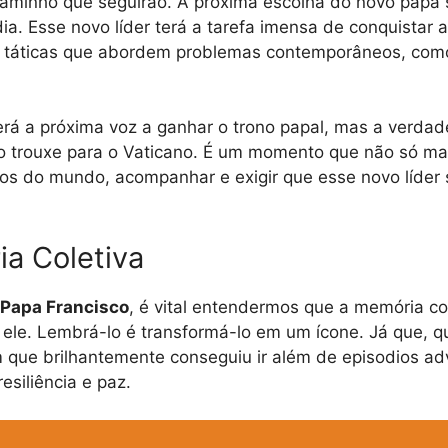
o caminho que seguirão. A próxima escolha do novo papa
ia. Esse novo líder terá a tarefa imensa de conquistar 
 táticas que abordem problemas contemporâneos, como o
rá a próxima voz a ganhar o trono papal, mas a verdad
sco trouxe para o Vaticano. É um momento que não só
ãos do mundo, acompanhar e exigir que esse novo líder
a Coletiva
 Papa Francisco
, é vital entendermos que a memória co
. Lembrá-lo é transformá-lo em um ícone. Já que, qua
 que brilhantemente conseguiu ir além de episodios a
siliência e paz.