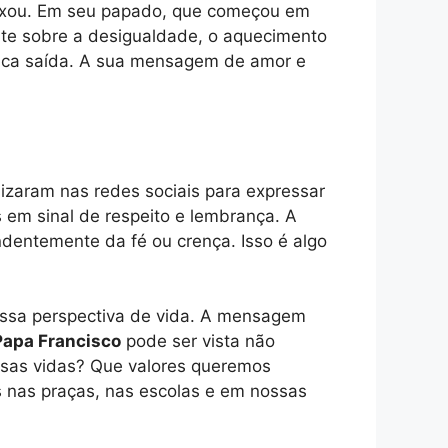
eixou. Em seu papado, que começou em
nte sobre a desigualdade, o aquecimento
única saída. A sua mensagem de amor e
izaram nas redes sociais para expressar
 em sinal de respeito e lembrança. A
endentemente da fé ou crença. Isso é algo
ossa perspectiva de vida. A mensagem
Papa Francisco
pode ser vista não
ssas vidas? Que valores queremos
s nas praças, nas escolas e em nossas