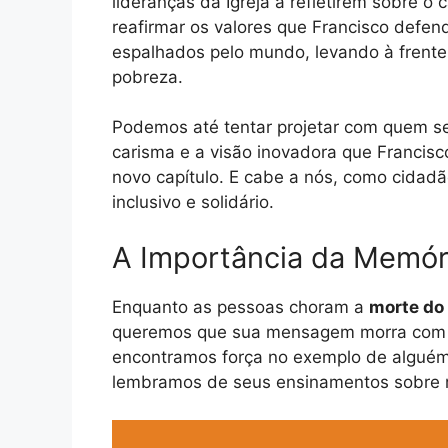
lideranças da Igreja a refletirem sobre 
reafirmar os valores que Francisco defend
espalhados pelo mundo, levando à frente
pobreza.
Podemos até tentar projetar com quem se
carisma e a visão inovadora que Franci
novo capítulo. E cabe a nós, como cidad
inclusivo e solidário.
A Importância da Memóri
Enquanto as pessoas choram a
morte do
queremos que sua mensagem morra com ele
encontramos força no exemplo de alguém
lembramos de seus ensinamentos sobre re