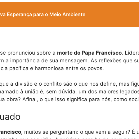
ova Esperança para o Meio Ambiente
 se pronunciou sobre a
morte do Papa Francisco
. Líde
am a importância de sua mensagem. As reflexões que s
cia pacífica e harmoniosa entre os povos.
que a divisão e o conflito são o que nos define, mas f
hamado à união é, sem dúvida, um dos maiores legados 
 obra? Afinal, o que isso significa para nós, como so
nuado
rancisco
, muitos se perguntam: o que vem a seguir? É 