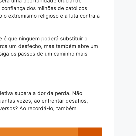
 será uma oportunidade crucial de
a confiança dos milhões de católicos
 extremismo religioso e a luta contra a
e é que ninguém poderá substituir o
 marca um desfecho, mas também abre um
 siga os passos de um caminho mais
letiva supera a dor da perda. Não
ntas vezes, ao enfrentar desafios,
dversos? Ao recordá-lo, também