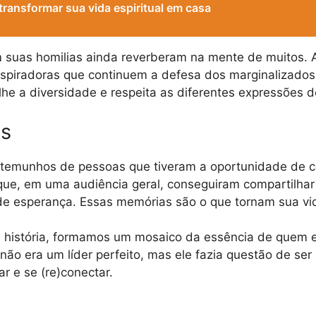
ransformar sua vida espiritual em casa
suas homilias ainda reverberam na mente de muitos. A
spiradoras que continuem a defesa dos marginalizados
he a diversidade e respeita as diferentes expressões de
s
emunhos de pessoas que tiveram a oportunidade de c
que, em uma audiência geral, conseguiram compartilha
 esperança. Essas memórias são o que tornam sua vida 
história, formamos um mosaico da essência de quem el
ão era um líder perfeito, mas ele fazia questão de ser
r e se (re)conectar.