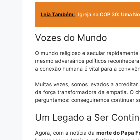
Leia Também:
Igreja na COP 30: Uma N
Vozes do Mundo
O mundo religioso e secular rapidamente
mesmo adversários políticos reconhecer
a conexão humana é vital para a convivên
Muitas vezes, somos levados a acreditar 
da força transformadora da empatia. O c
perguntemos: conseguiremos continuar sua
Um Legado a Ser Conti
Agora, com a notícia da
morte do Papa F