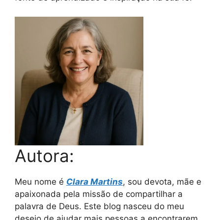
Autora:
Meu nome é
Clara Martins
, sou devota, mãe e
apaixonada pela missão de compartilhar a
palavra de Deus. Este blog nasceu do meu
desejo de ajudar mais pessoas a encontrarem