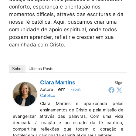
conforto, esperança e orientação nos
momentos difíceis, através das escrituras e da
nossa fé católica. Aqui, buscamos criar uma
comunidade de apoio espiritual, onde todos
possam aprender, refletir e crescer em sua
caminhada com Cristo.
Sobre
Últimos Posts
Clara Martins
Siga:
em
Autora
Front
Católico
Clara Martins é apaixonada pelos
ensinamentos de Cristo e pela missão de
evangelizar através das palavras. Com uma vida
dedicada à oração e ao estudo da fé católica,
compartilha reflexões que tocam o coração e
fortalecem a caminhada espiritual de seus leitores.