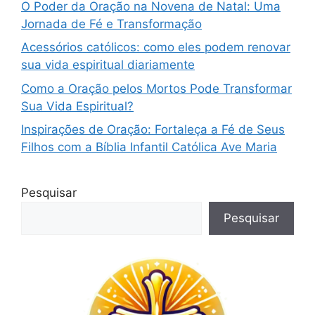
O Poder da Oração na Novena de Natal: Uma
Jornada de Fé e Transformação
Acessórios católicos: como eles podem renovar
sua vida espiritual diariamente
Como a Oração pelos Mortos Pode Transformar
Sua Vida Espiritual?
Inspirações de Oração: Fortaleça a Fé de Seus
Filhos com a Bíblia Infantil Católica Ave Maria
Pesquisar
Pesquisar