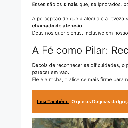
Esses são os
sinais
que, se ignorados, po
A percepção de que a alegria e a leveza 
chamado de atenção
.
Deus nos quer plenas, inclusive em noss
A Fé como Pilar: Re
Depois de reconhecer as dificuldades, o
parecer em vão.
Ele é a rocha, o alicerce mais firme para
Leia Também:
O que os Dogmas da Igrej