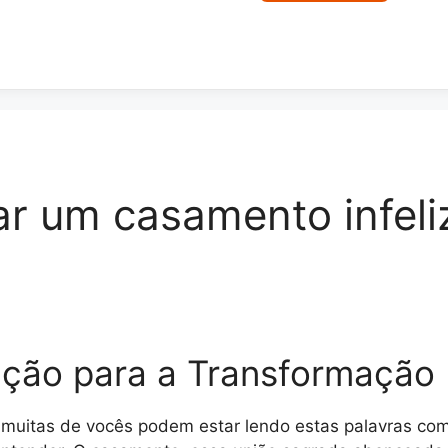
r um casamento infel
ção para a Transformação
e muitas de vocês podem estar lendo estas palavras co