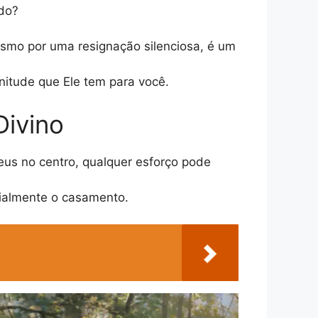
ido?
esmo por uma resignação silenciosa, é um
itude que Ele tem para você.
Divino
eus no centro, qualquer esforço pode
ecialmente o casamento.