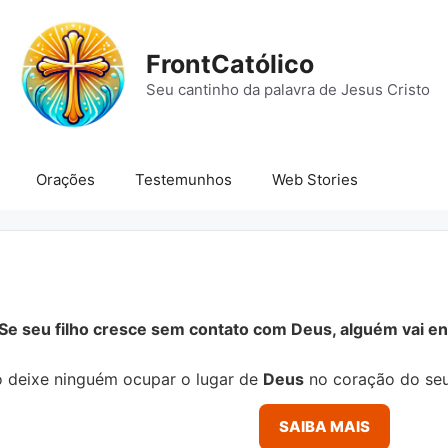
FrontCatólico
Seu cantinho da palavra de Jesus Cristo
Orações
Testemunhos
Web Stories
Se seu filho cresce sem contato com Deus, alguém vai ens
 deixe ninguém ocupar o lugar de
Deus
no coração do seu
SAIBA MAIS