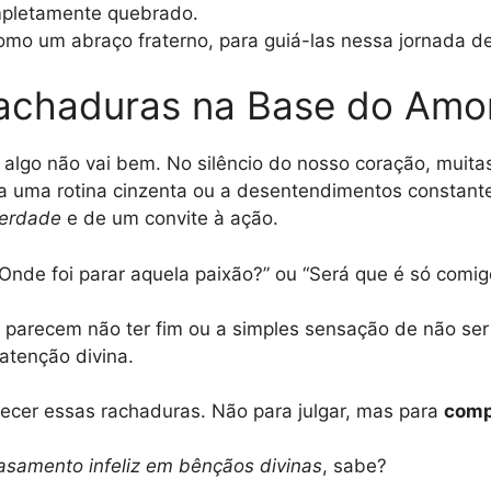
mpletamente quebrado.
como um abraço fraterno, para guiá-las nessa jornada d
achaduras na Base do Amo
algo não vai bem. No silêncio do nosso coração, muitas 
a uma rotina cinzenta ou a desentendimentos constant
erdade
e de um convite à ação.
de foi parar aquela paixão?” ou “Será que é só comigo
 parecem não ter fim ou a simples sensação de não ser
atenção divina.
hecer essas rachaduras. Não para julgar, mas para
comp
asamento infeliz em bênçãos divinas
, sabe?