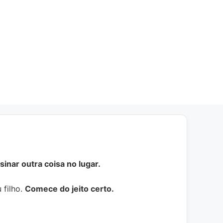
inar outra coisa no lugar.
 filho.
Comece do jeito certo.