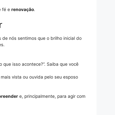
e fé e
renovação
.
r
de nós sentimos que o brilho inicial do
es.
 que isso acontece?”. Saiba que você
 mais vista ou ouvida pelo seu esposo
reender
e, principalmente, para agir com