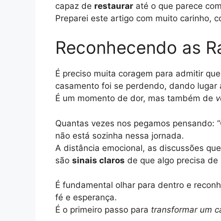
capaz de
restaurar
até o que parece co
Preparei este artigo com muito carinho, 
Reconhecendo as R
É preciso muita coragem para admitir que 
casamento foi se perdendo, dando lugar 
É um momento de dor, mas também de
v
Quantas vezes nos pegamos pensando: “On
não está sozinha nessa jornada.
A distância emocional, as discussões que
são
sinais claros
de que algo precisa de 
É fundamental olhar para dentro e recon
fé e esperança.
É o primeiro passo para
transformar um c