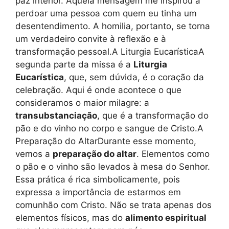
paz interior. Aquela mensagem me inspirou a
perdoar uma pessoa com quem eu tinha um
desentendimento. A homilia, portanto, se torna
um verdadeiro convite à reflexão e à
transformação pessoal.A Liturgia EucarísticaA
segunda parte da missa é a
Liturgia
Eucarística
, que, sem dúvida, é o coração da
celebração. Aqui é onde acontece o que
consideramos o maior milagre: a
transubstanciação
, que é a transformação do
pão e do vinho no corpo e sangue de Cristo.A
Preparação do AltarDurante esse momento,
vemos a
preparação do altar
. Elementos como
o pão e o vinho são levados à mesa do Senhor.
Essa prática é rica simbolicamente, pois
expressa a importância de estarmos em
comunhão com Cristo. Não se trata apenas dos
elementos físicos, mas do
alimento espiritual