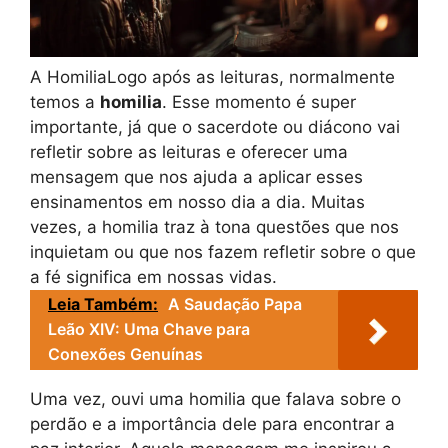
A HomiliaLogo após as leituras, normalmente
temos a
homilia
. Esse momento é super
importante, já que o sacerdote ou diácono vai
refletir sobre as leituras e oferecer uma
mensagem que nos ajuda a aplicar esses
ensinamentos em nosso dia a dia. Muitas
vezes, a homilia traz à tona questões que nos
inquietam ou que nos fazem refletir sobre o que
a fé significa em nossas vidas.
Leia Também:
A Saudação Papa
Leão XIV: Uma Chave para
Conexões Genuínas
Uma vez, ouvi uma homilia que falava sobre o
perdão e a importância dele para encontrar a