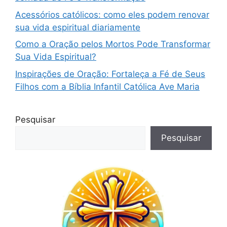
Acessórios católicos: como eles podem renovar
sua vida espiritual diariamente
Como a Oração pelos Mortos Pode Transformar
Sua Vida Espiritual?
Inspirações de Oração: Fortaleça a Fé de Seus
Filhos com a Bíblia Infantil Católica Ave Maria
Pesquisar
Pesquisar