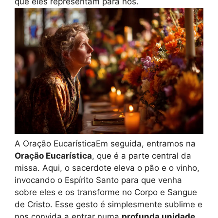
que eles representam para nós.
A Oração EucarísticaEm seguida, entramos na
Oração Eucarística
, que é a parte central da
missa. Aqui, o sacerdote eleva o pão e o vinho,
invocando o Espírito Santo para que venha
sobre eles e os transforme no Corpo e Sangue
de Cristo. Esse gesto é simplesmente sublime e
nos convida a entrar numa
profunda unidade