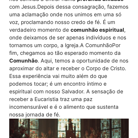
com Jesus.Depois dessa consagração, fazemos
uma aclamação onde nos unimos em uma só
voz, proclamando nosso credo de fé. É um
verdadeiro momento de
comunhão espiritual
,
onde deixamos de ser apenas indivíduos e nos
tornamos um corpo, a Igreja.A ComunhãoPor
fim, chegamos ao tão esperado momento da
Comunhão
. Aqui, temos a oportunidade de nos
aproximar do altar e receber o Corpo de Cristo.
Essa experiência vai muito além do que
podemos tocar; é um encontro íntimo e
espiritual com nosso Salvador. A sensação de
receber a Eucaristia traz uma paz
incomensurável e é o alimento que sustenta
nossa jornada de fé.