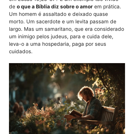
de
o que a Bíblia diz sobre o amor
em prática.
Um homem é assaltado e deixado quase
morto. Um sacerdote e um levita passam de
largo. Mas um samaritano, que era considerado
um inimigo pelos judeus, para e cuida dele,
leva-o a uma hospedaria, paga por seus
cuidados.