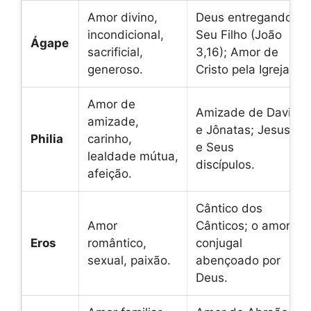
Amor divino,
Deus entregando
incondicional,
Seu Filho (João
Ágape
sacrificial,
3,16); Amor de
generoso.
Cristo pela Igreja.
Amor de
Amizade de Davi
amizade,
e Jônatas; Jesus
Philia
carinho,
e Seus
lealdade mútua,
discípulos.
afeição.
Cântico dos
Amor
Cânticos; o amor
Eros
romântico,
conjugal
sexual, paixão.
abençoado por
Deus.