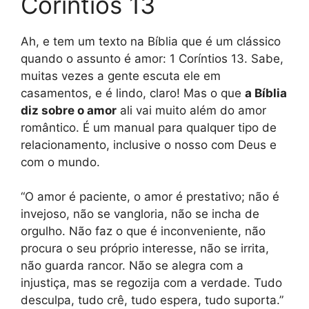
Coríntios 13
Ah, e tem um texto na Bíblia que é um clássico
quando o assunto é amor: 1 Coríntios 13. Sabe,
muitas vezes a gente escuta ele em
casamentos, e é lindo, claro! Mas o que
a Bíblia
diz sobre o amor
ali vai muito além do amor
romântico. É um manual para qualquer tipo de
relacionamento, inclusive o nosso com Deus e
com o mundo.
“O amor é paciente, o amor é prestativo; não é
invejoso, não se vangloria, não se incha de
orgulho. Não faz o que é inconveniente, não
procura o seu próprio interesse, não se irrita,
não guarda rancor. Não se alegra com a
injustiça, mas se regozija com a verdade. Tudo
desculpa, tudo crê, tudo espera, tudo suporta.”