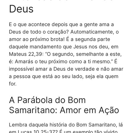
Deus
E o que acontece depois que a gente ama a
Deus de todo o coração? Automaticamente, o
amor ao próximo brota! É a segunda parte
daquele mandamento que Jesus nos deu, em
Mateus 22,39: “O segundo, semelhante a este,
é: Amarás o teu próximo como a ti mesmo.” É
impossível amar a Deus de verdade e não amar
a pessoa que está ao seu lado, seja ela quem
for.
A Parábola do Bom
Samaritano: Amor em Ação
Lembra daquela história do Bom Samaritano, lá
em Lucas 10,25-37? É um exemplo tão vívido