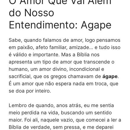
O Amor Que Vai Além
do Nosso
Entendimento: Agape
Sabe, quando falamos de amor, logo pensamos
em paixão, afeto familiar, amizade… e tudo isso
é válido e importante. Mas a Bíblia nos
apresenta um tipo de amor que transcende o
humano, um amor divino, incondicional e
sacrificial, que os gregos chamavam de
ágape
.
É um amor que não espera nada em troca, que
se doa por inteiro.
Lembro de quando, anos atrás, eu me sentia
meio perdida na vida, buscando um sentido
maior. Foi ali, naquele vazio, que comecei a ler a
Bíblia de verdade, sem pressa, e me deparei