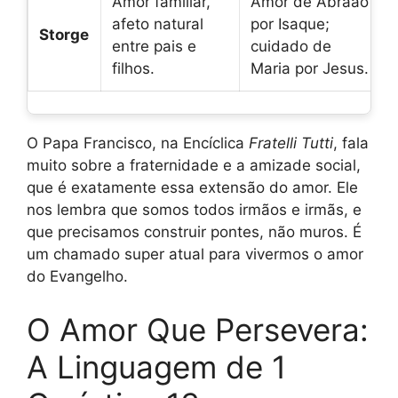
Amor familiar,
Amor de Abraão
afeto natural
por Isaque;
Storge
entre pais e
cuidado de
filhos.
Maria por Jesus.
O Papa Francisco, na Encíclica
Fratelli Tutti
, fala
muito sobre a fraternidade e a amizade social,
que é exatamente essa extensão do amor. Ele
nos lembra que somos todos irmãos e irmãs, e
que precisamos construir pontes, não muros. É
um chamado super atual para vivermos o amor
do Evangelho.
O Amor Que Persevera:
A Linguagem de 1