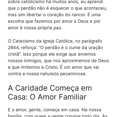
sobre catolicismo há muitos anos, eu aprendi
que o perdão não é esquecer o que aconteceu,
mas sim libertar o coração do rancor. É uma
escolha que fazemos por amor a Deus e por
amor à nossa própria paz.
O Catecismo da Igreja Católica, no parágrafo
2844, reforça: “O perdão é o cume da oração
cristã”. Isso porque ele exige que amemos
nossos inimigos, que nos aproximemos de Deus
e que imitemos a Cristo. É um amor que vai
contra a nossa natureza pecaminosa.
A Caridade Começa em
Casa: O Amor Familiar
E o amor, gente, começa em casa. Na nossa
família, com quem a gente convive todo dia. Às