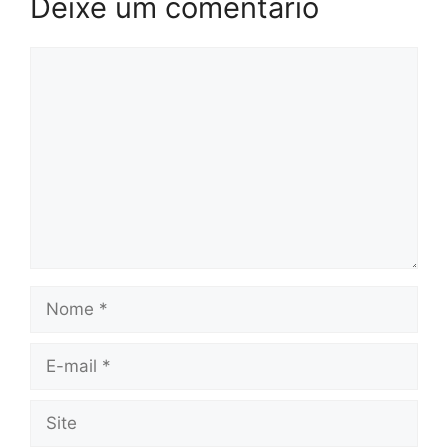
Deixe um comentário
Comentário
Nome
E-
mail
Site