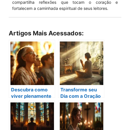
compartilha reflexões que tocam o coração e
fortalecem a caminhada espiritual de seus leitores.
Artigos Mais Acessados:
Descubra como
Transforme seu
viver plenamente
Dia com a Oração
como católico
da Manhã Católica:
apostólico
Dicas Essenciais
romano.