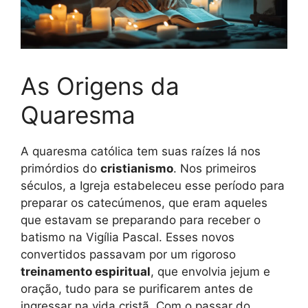
As Origens da
Quaresma
A quaresma católica tem suas raízes lá nos
primórdios do
cristianismo
. Nos primeiros
séculos, a Igreja estabeleceu esse período para
preparar os catecúmenos, que eram aqueles
que estavam se preparando para receber o
batismo na Vigília Pascal. Esses novos
convertidos passavam por um rigoroso
treinamento espiritual
, que envolvia jejum e
oração, tudo para se purificarem antes de
ingressar na vida cristã. Com o passar do