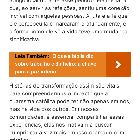
abrigo local durante esse período. Ele me falou
que, ao servir as refeições, sentiu uma conexão
incrível com aquelas pessoas. A luta e a fé que
ele percebeu lá o marcaram profundamente, e
a forma como ele vê a vida teve uma mudança
significativa.
Leia Também:
O que a bíblia diz
sobre trabalho e dinheiro: a chave
para a paz interior
Histórias de transformação assim são vitais
para compreendermos o impacto que a
quaresma católica pode ter não apenas em nós,
mas na vida dos outros. Em nossas
comunidades, é essencial compartilhar essas
experiências; elas nos motivam a buscar
cumprir cada vez mais o nosso chamado como