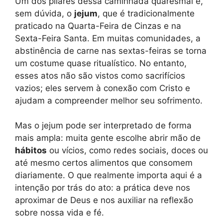
Um dos pilares dessa caminhada quaresmal é,
sem dúvida, o
jejum
, que é tradicionalmente
praticado na Quarta-Feira de Cinzas e na
Sexta-Feira Santa. Em muitas comunidades, a
abstinência de carne nas sextas-feiras se torna
um costume quase ritualístico. No entanto,
esses atos não são vistos como sacrifícios
vazios; eles servem à conexão com Cristo e
ajudam a compreender melhor seu sofrimento.
Mas o jejum pode ser interpretado de forma
mais ampla: muita gente escolhe abrir mão de
hábitos
ou vícios, como redes sociais, doces ou
até mesmo certos alimentos que consomem
diariamente. O que realmente importa aqui é a
intenção por trás do ato: a prática deve nos
aproximar de Deus e nos auxiliar na reflexão
sobre nossa vida e fé.