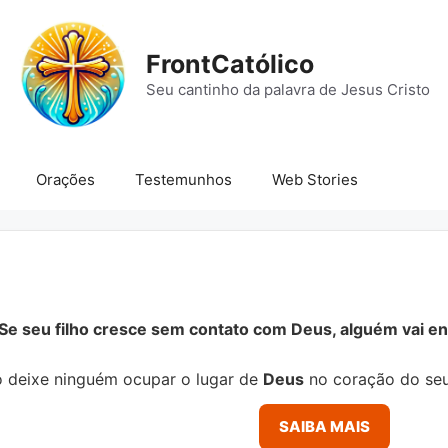
FrontCatólico
Seu cantinho da palavra de Jesus Cristo
Orações
Testemunhos
Web Stories
Se seu filho cresce sem contato com Deus, alguém vai ens
 deixe ninguém ocupar o lugar de
Deus
no coração do seu
SAIBA MAIS