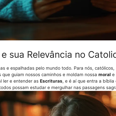
a e sua Relevância no Catol
as e espalhadas pelo mundo todo. Para nós, católicos, 
 que guiam nossos caminhos e moldam nossa
moral
e
al ler e entender as
Escrituras
, e é aí que entra a bíblia
e todos possam estudar e mergulhar nas passagens sagr