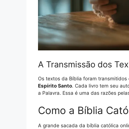
A Transmissão dos Tex
Os textos da Bíblia foram transmitidos
Espírito Santo
. Cada livro tem seu au
a Palavra. Essa é uma das razões pelas
Como a Bíblia Catól
A grande sacada da bíblia católica onl