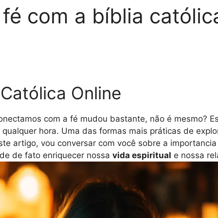
é com a bíblia católica
 Católica Online
 conectamos com a fé mudou bastante, não é mesmo? 
 qualquer hora. Uma das formas mais práticas de explor
ste artigo, vou conversar com você sobre a importancia
de de fato enriquecer nossa
vida espiritual
e nossa re