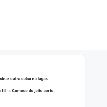
inar outra coisa no lugar.
 filho.
Comece do jeito certo.