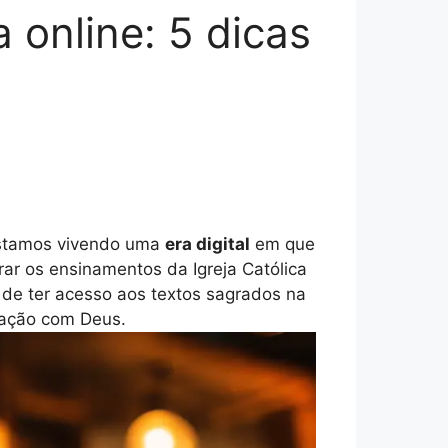
 online: 5 dicas
Estamos vivendo uma
era digital
em que
ar os ensinamentos da Igreja Católica
 de ter acesso aos textos sagrados na
lação com Deus.