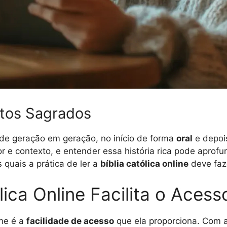
tos Sagrados
 de geração em geração, no início de forma
oral
e depois
tor e contexto, e entender essa história rica pode apro
 quais a prática de ler a
bíblia católica online
deve faze
ica Online Facilita o Acess
ine é a
facilidade de acesso
que ela proporciona. Com a