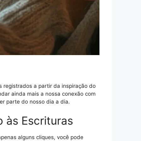
 registrados a partir da inspiração do
fundar ainda mais a nossa conexão com
r parte do nosso dia a dia.
o às Escrituras
penas alguns cliques, você pode