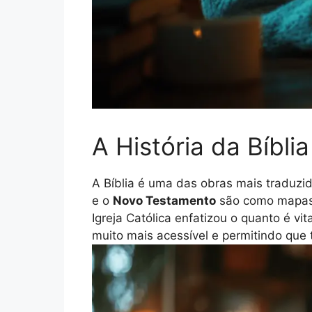
A História da Bíbli
A Bíblia é uma das obras mais traduzid
e o
Novo Testamento
são como mapas
Igreja Católica enfatizou o quanto é vit
muito mais acessível e permitindo qu