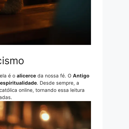
icismo
ela é o
alicerce
da nossa fé. O
Antigo
espiritualidade
. Desde sempre, a
 católica online, tornando essa leitura
adas.