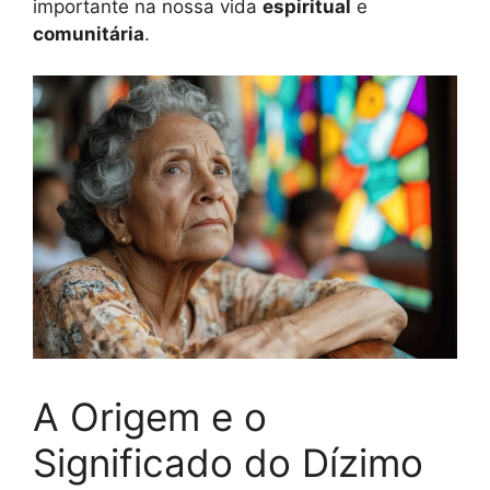
importante na nossa vida
espiritual
e
comunitária
.
A Origem e o
Significado do Dízimo