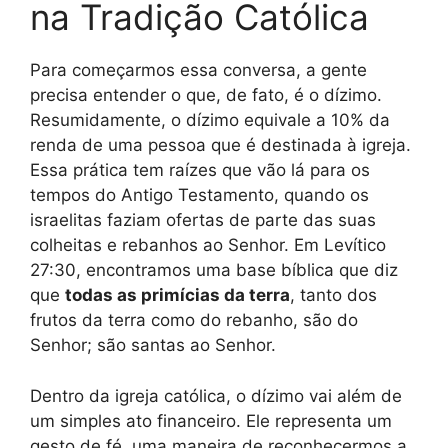
na Tradição Católica
Para começarmos essa conversa, a gente
precisa entender o que, de fato, é o dízimo.
Resumidamente, o dízimo equivale a 10% da
renda de uma pessoa que é destinada à igreja.
Essa prática tem raízes que vão lá para os
tempos do Antigo Testamento, quando os
israelitas faziam ofertas de parte das suas
colheitas e rebanhos ao Senhor. Em Levítico
27:30, encontramos uma base bíblica que diz
que
todas as primícias da terra
, tanto dos
frutos da terra como do rebanho, são do
Senhor; são santas ao Senhor.
Dentro da igreja católica, o dízimo vai além de
um simples ato financeiro. Ele representa um
gesto de fé, uma maneira de reconhecermos a