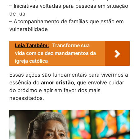
– Iniciativas voltadas para pessoas em situação
de rua
– Acompanhamento de famílias que estão em
vulnerabilidade
Leia Também:
Transforme sua
vida com os dez mandamentos da
igreja católica
Essas ações são fundamentais para vivermos a
essência do
amor cristão
, que envolve cuidar
do próximo e agir em favor dos mais
necessitados.