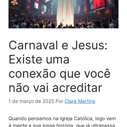
Carnaval e Jesus:
Existe uma
conexão que você
não vai acreditar
1 de março de 2025
Por
Clara Martins
Quando pensamos na Igreja Católica, logo vem
à mente a sua longa história, que já ultrapassa