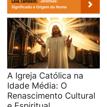
Leia Também:
Jeremias:
Significado e Origem do Nome
A Igreja Católica na
Idade Média: O
Renascimento Cultural
e Espiritual