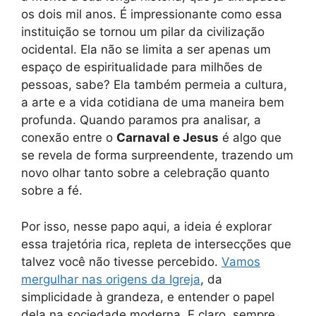
os dois mil anos. É impressionante como essa
instituição se tornou um pilar da civilização
ocidental. Ela não se limita a ser apenas um
espaço de espiritualidade para milhões de
pessoas, sabe? Ela também permeia a cultura,
a arte e a vida cotidiana de uma maneira bem
profunda. Quando paramos pra analisar, a
conexão entre o
Carnaval e Jesus
é algo que
se revela de forma surpreendente, trazendo um
novo olhar tanto sobre a celebração quanto
sobre a fé.
Por isso, nesse papo aqui, a ideia é explorar
essa trajetória rica, repleta de intersecções que
talvez você não tivesse percebido.
Vamos
mergulhar nas origens da Igreja
, da
simplicidade à grandeza, e entender o papel
dela na sociedade moderna. E claro, sempre