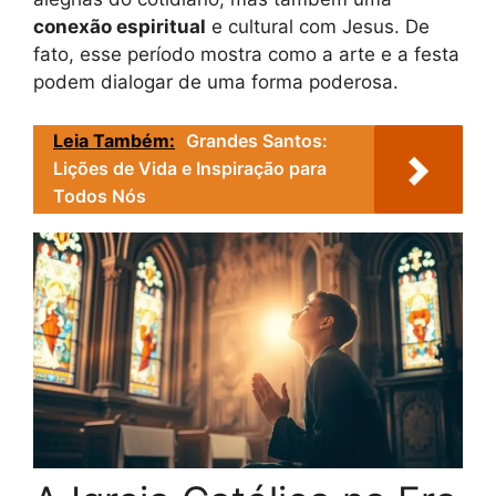
conexão espiritual
e cultural com Jesus. De
fato, esse período mostra como a arte e a festa
podem dialogar de uma forma poderosa.
Leia Também:
Grandes Santos:
Lições de Vida e Inspiração para
Todos Nós