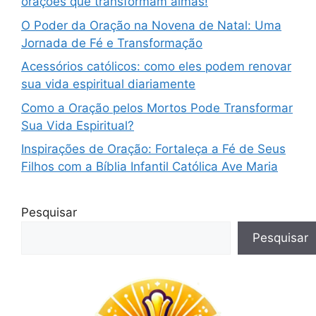
orações que transformam almas!
O Poder da Oração na Novena de Natal: Uma
Jornada de Fé e Transformação
Acessórios católicos: como eles podem renovar
sua vida espiritual diariamente
Como a Oração pelos Mortos Pode Transformar
Sua Vida Espiritual?
Inspirações de Oração: Fortaleça a Fé de Seus
Filhos com a Bíblia Infantil Católica Ave Maria
Pesquisar
Pesquisar