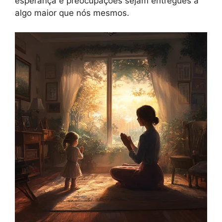
esperança e preocupações sejam entregues a
algo maior que nós mesmos.