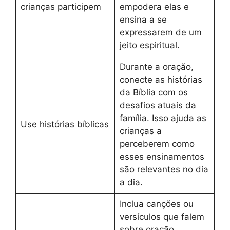
crianças participem
empodera elas e
ensina a se
expressarem de um
jeito espiritual.
Durante a oração,
conecte as histórias
da Bíblia com os
desafios atuais da
família. Isso ajuda as
Use histórias bíblicas
crianças a
perceberem como
esses ensinamentos
são relevantes no dia
a dia.
Inclua canções ou
versículos que falem
sobre oração,