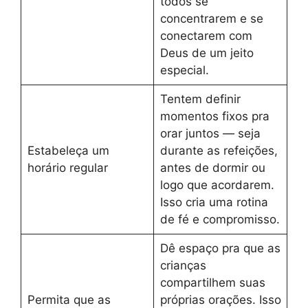
todos se
concentrarem e se
conectarem com
Deus de um jeito
especial.
Tentem definir
momentos fixos pra
orar juntos — seja
Estabeleça um
durante as refeições,
horário regular
antes de dormir ou
logo que acordarem.
Isso cria uma rotina
de fé e compromisso.
Dê espaço pra que as
crianças
compartilhem suas
Permita que as
próprias orações. Isso