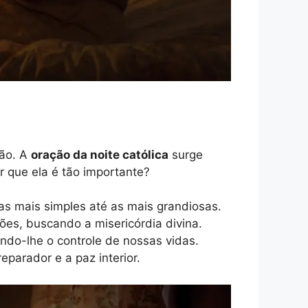
xão. A
oração da noite católica
surge
 que ela é tão importante?
s mais simples até as mais grandiosas.
es, buscando a misericórdia divina.
ndo-lhe o controle de nossas vidas.
parador e a paz interior.