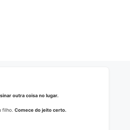
inar outra coisa no lugar.
 filho.
Comece do jeito certo.