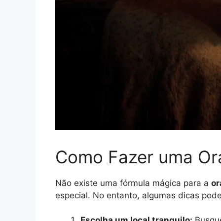
Como Fazer uma Ora
Não existe uma fórmula mágica para a
or
especial. No entanto, algumas dicas pod
Escolha um local tranquilo:
Busque