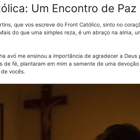
tólica: Um Encontro de Pa
tins, que vos escreve do Front Católico, sinto no coraç
 Mais do que uma simples reza, é um abraço na alma, 
a avó me ensinou a importância de agradecer a Deus p
as de fé, plantaram em mim a semente de uma devoção
 de vocês.