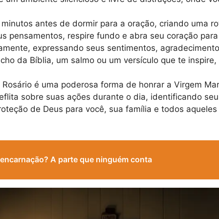
minutos antes de dormir para a oração, criando uma ro
s pensamentos, respire fundo e abra seu coração para
mente, expressando seus sentimentos, agradecimento
cho da Bíblia, um salmo ou um versículo que te inspire,
 Rosário é uma poderosa forma de honrar a Virgem Mari
flita sobre suas ações durante o dia, identificando s
oteção de Deus para você, sua família e todos aquele
 reencarnação? A parte que ninguém conta