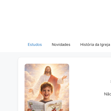
Pular
para
o
conteúdo
Estudos
Novidades
História da Igreja
Não