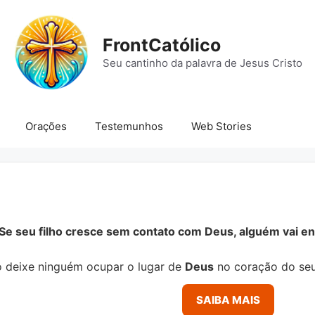
FrontCatólico
Seu cantinho da palavra de Jesus Cristo
Orações
Testemunhos
Web Stories
Se seu filho cresce sem contato com Deus, alguém vai ens
 deixe ninguém ocupar o lugar de
Deus
no coração do seu
SAIBA MAIS