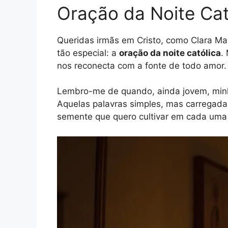
Oração da Noite Ca
Queridas irmãs em Cristo, como Clara Mar
tão especial: a
oração da noite católica
.
nos reconecta com a fonte de todo amor.
Lembro-me de quando, ainda jovem, minh
Aquelas palavras simples, mas carregad
semente que quero cultivar em cada uma