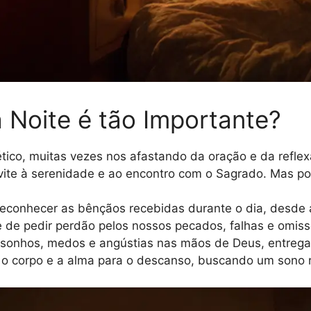
 Noite é tão Importante?
tico, muitas vezes nos afastando da oração e da refle
te à serenidade e ao encontro com o Sagrado. Mas por
conhecer as bênçãos recebidas durante o dia, desde a
 de pedir perdão pelos nossos pecados, falhas e omissõ
 sonhos, medos e angústias nas mãos de Deus, entrega
o corpo e a alma para o descanso, buscando um sono re