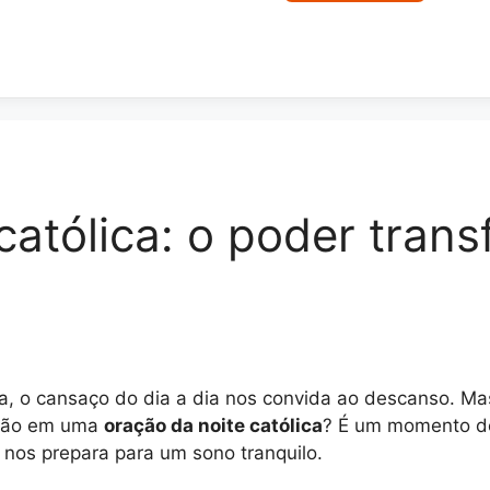
católica: o poder tran
ma, o cansaço do dia a dia nos convida ao descanso. M
ação em uma
oração da noite católica
? É um momento de 
 nos prepara para um sono tranquilo.