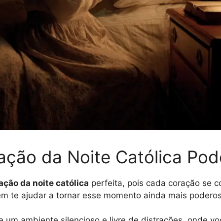
ção da Noite Católica Pod
ação da noite católica
perfeita, pois cada coração se 
em te ajudar a tornar esse momento ainda mais poderos
 um ambiente silencioso e livre de distrações, onde v