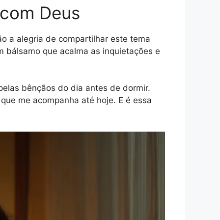
z com Deus
ão a alegria de compartilhar este tema
um bálsamo que acalma as inquietações e
elas bênçãos do dia antes de dormir.
 que me acompanha até hoje. E é essa