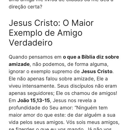
direção certa?
Jesus Cristo: O Maior
Exemplo de Amigo
Verdadeiro
Quando pensamos em
o que a Bíblia diz sobre
amizade
, não podemos, de forma alguma,
ignorar o exemplo supremo de
Jesus Cristo
.
Ele não apenas falou sobre amizade, Ele a
viveu intensamente. Seus discípulos não eram
apenas seguidores; Ele os chamou de amigos!
Em
João 15,13-15
, Jesus nos revela a
profundidade do Seu amor: “Ninguém tem
maior amor do que este: de dar alguém a sua
vida pelos seus amigos. Vós sois meus amigos,
se fizerdes o que eu vos mando. Já não vos