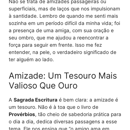
Não se trata de amizades passageiras ou
superficiais, mas de laços que nos impulsionam
à santidade. Lembro de quando me senti mais
sozinha em um período difícil da minha vida; foi
a presença de uma amiga, com sua oração e
seu ombro, que me ajudou a reencontrar a
força para seguir em frente. Isso me fez
entender, na pele, o verdadeiro significado de
ter alguém ao lado.
Amizade: Um Tesouro Mais
Valioso Que Ouro
A
Sagrada Escritura
é bem clara: a amizade é
um tesouro. Não é à toa que o livro de
Provérbios
, tão cheio de sabedoria prática para
o dia a dia, dedica diversas passagens a esse
tema. Ele nos ensina que “o amigo ama em