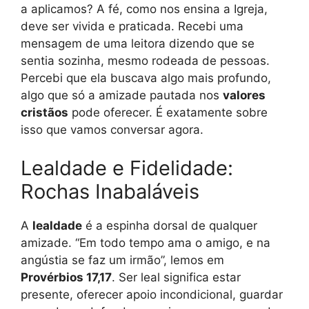
a aplicamos? A fé, como nos ensina a Igreja,
deve ser vivida e praticada. Recebi uma
mensagem de uma leitora dizendo que se
sentia sozinha, mesmo rodeada de pessoas.
Percebi que ela buscava algo mais profundo,
algo que só a amizade pautada nos
valores
cristãos
pode oferecer. É exatamente sobre
isso que vamos conversar agora.
Lealdade e Fidelidade:
Rochas Inabaláveis
A
lealdade
é a espinha dorsal de qualquer
amizade. “Em todo tempo ama o amigo, e na
angústia se faz um irmão”, lemos em
Provérbios 17,17
. Ser leal significa estar
presente, oferecer apoio incondicional, guardar