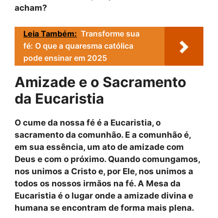
acham?
Leia Também:
Transforme sua
fé: O que a quaresma católica
pode ensinar em 2025
Amizade e o Sacramento
da Eucaristia
O cume da nossa fé é a
Eucaristia
, o
sacramento da
comunhão
. E a comunhão é,
em sua essência, um ato de amizade com
Deus e com o próximo. Quando comungamos,
nos unimos a Cristo e, por Ele, nos unimos a
todos os nossos irmãos na fé. A Mesa da
Eucaristia é o lugar onde a amizade divina e
humana se encontram de forma mais plena.