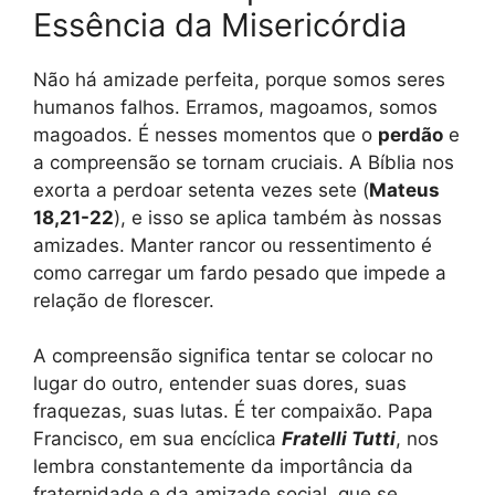
Essência da Misericórdia
Não há amizade perfeita, porque somos seres
humanos falhos. Erramos, magoamos, somos
magoados. É nesses momentos que o
perdão
e
a compreensão se tornam cruciais. A Bíblia nos
exorta a perdoar setenta vezes sete (
Mateus
18,21-22
), e isso se aplica também às nossas
amizades. Manter rancor ou ressentimento é
como carregar um fardo pesado que impede a
relação de florescer.
A compreensão significa tentar se colocar no
lugar do outro, entender suas dores, suas
fraquezas, suas lutas. É ter compaixão. Papa
Francisco, em sua encíclica
Fratelli Tutti
, nos
lembra constantemente da importância da
fraternidade e da amizade social, que se