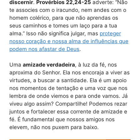
discernir
.
Provérbios 22,24-25
adverte: “Não
te associes com o iracundo, nem andes com o
homem colérico, para que não aprendas os
seus caminhos e tomes um laço para a tua
alma.” Isso não significa julgar, mas
proteger
nosso coração e nossa alma de influências que
podem nos afastar de Deus
.
Uma
amizade verdadeira
, à luz da fé, nos
aproxima do Senhor. Ela nos encoraja a viver as
virtudes, a buscar a santidade. Ela é um apoio
nos momentos de tentação e uma voz que nos
lembra de onde viemos e para onde vamos. Já
viveu algo assim? Compartilhe! Podemos rezar
juntos e fortalecer essa corrente de amizade e
fé. É fundamental que nossos amigos nos
elevem, não nos puxem para baixo.