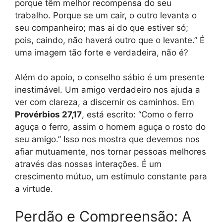
porque têm melhor recompensa do seu
trabalho. Porque se um cair, o outro levanta o
seu companheiro; mas ai do que estiver só;
pois, caindo, não haverá outro que o levante.” É
uma imagem tão forte e verdadeira, não é?
Além do apoio, o conselho sábio é um presente
inestimável. Um amigo verdadeiro nos ajuda a
ver com clareza, a discernir os caminhos. Em
Provérbios 27,17
, está escrito: “Como o ferro
aguça o ferro, assim o homem aguça o rosto do
seu amigo.” Isso nos mostra que devemos nos
afiar mutuamente, nos tornar pessoas melhores
através das nossas interações. É um
crescimento mútuo, um estímulo constante para
a virtude.
Perdão e Compreensão: A