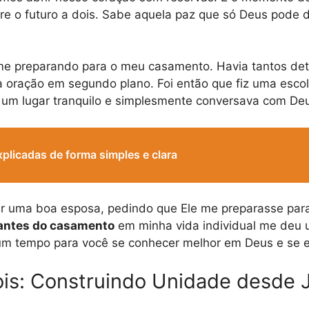
re o futuro a dois. Sabe aquela paz que só Deus pode
preparando para o meu casamento. Havia tantos detal
a oração em segundo plano. Foi então que fiz uma escol
 um lugar tranquilo e simplesmente conversava com De
xplicadas de forma simples e clara
er uma boa esposa, pedindo que Ele me preparasse para
 antes do casamento
em minha vida individual me deu 
um tempo para você se conhecer melhor em Deus e se e
ois: Construindo Unidade desde 