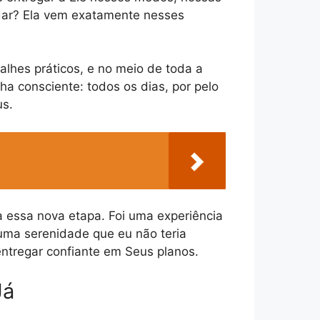
 dar? Ela vem exatamente nesses
hes práticos, e no meio de toda a
ha consciente: todos os dias, por pelo
us.
 essa nova etapa. Foi uma experiência
uma serenidade que eu não teria
ntregar confiante em Seus planos.
Já