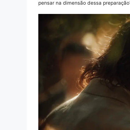
pensar na dimensão dessa preparação