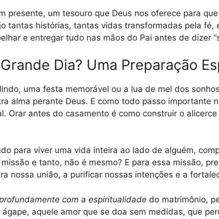
m presente, um tesouro que Deus nos oferece para que 
tantas histórias, tantas vidas transformadas pela fé, 
elhar e entregar tudo nas mãos do Pai antes de dizer “s
Grande Dia? Uma Preparação Espi
 lindo, uma festa memorável ou a lua de mel dos sonh
tra alma perante Deus. E como todo passo importante n
al. Orar antes do casamento é como construir o alicerce
 para viver uma vida inteira ao lado de alguém, compa
ma missão e tanto, não é mesmo? E para essa missão, pr
ra nossa união, a purificar nossas intenções e a fortal
 profundamente com a espiritualidade
do matrimônio, pe
 ágape, aquele amor que se doa sem medidas, que perdo