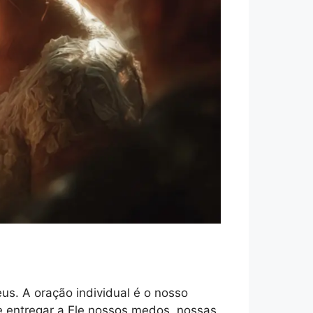
us. A oração individual é o nosso
e entregar a Ele nossos medos, nossas