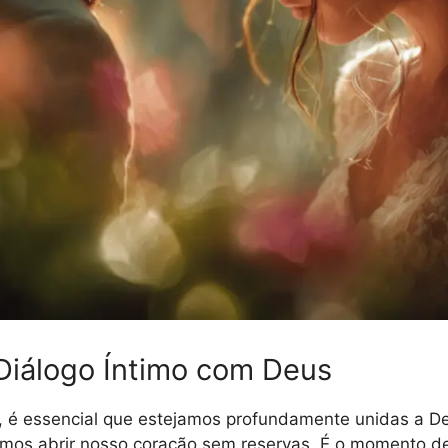
 Diálogo Íntimo com Deus
, é essencial que estejamos profundamente unidas a De
emos abrir nosso coração sem reservas. É o momento d