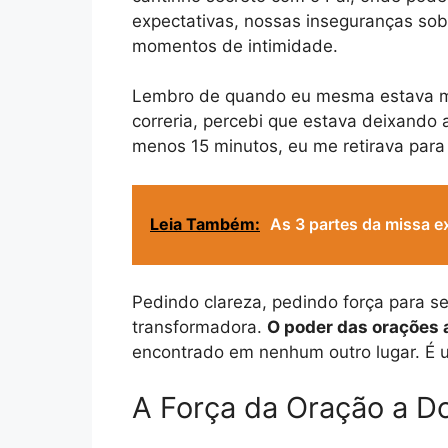
expectativas, nossas inseguranças sob
momentos de intimidade.
Lembro de quando eu mesma estava me 
correria, percebi que estava deixando 
menos 15 minutos, eu me retirava para
Leia Também:
As 3 partes da missa e
Pedindo clareza, pedindo força para s
transformadora.
O poder das orações
encontrado em nenhum outro lugar. É 
A Força da Oração a D