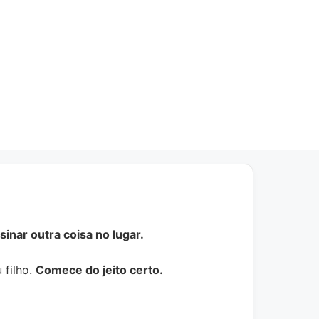
inar outra coisa no lugar.
 filho.
Comece do jeito certo.