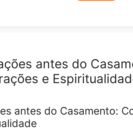
ações antes do Casam
ações e Espiritualidad
es antes do Casamento: C
ualidade