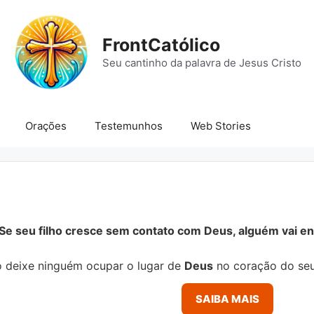
FrontCatólico
Seu cantinho da palavra de Jesus Cristo
Orações
Testemunhos
Web Stories
Se seu filho cresce sem contato com Deus, alguém vai ens
 deixe ninguém ocupar o lugar de
Deus
no coração do seu
SAIBA MAIS