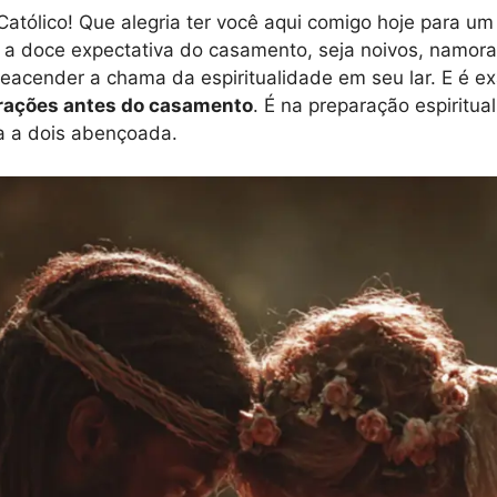
Católico! Que alegria ter você aqui comigo hoje para um 
o a doce expectativa do casamento, seja noivos, namo
reacender a chama da espiritualidade em seu lar. E é 
orações antes do casamento
. É na preparação espiritu
a a dois abençoada.