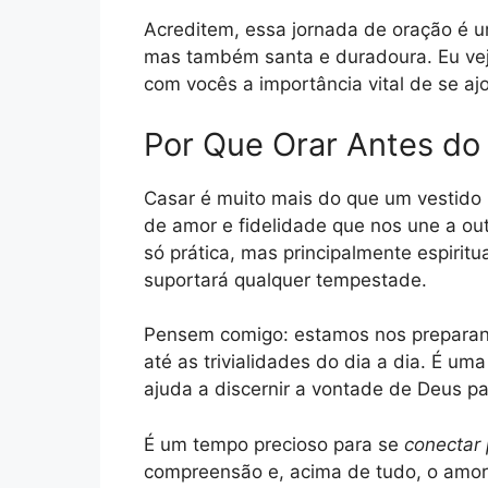
Acreditem, essa jornada de oração é u
mas também santa e duradoura. Eu vejo 
com vocês a importância vital de se ajo
Por Que Orar Antes do 
Casar é muito mais do que um vestido
de amor e fidelidade que nos une a ou
só prática, mas principalmente espiritu
suportará qualquer tempestade.
Pensem comigo: estamos nos preparando
até as trivialidades do dia a dia. É u
ajuda a discernir a vontade de Deus pa
É um tempo precioso para se
conectar
compreensão e, acima de tudo, o amor