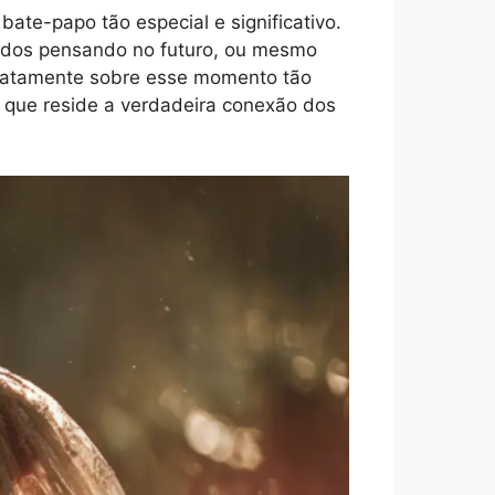
bate-papo tão especial e significativo.
rados pensando no futuro, ou mesmo
exatamente sobre esse momento tão
al que reside a verdadeira conexão dos