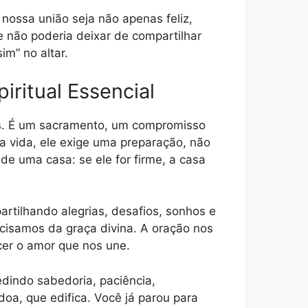
nossa união seja não apenas feliz,
e não poderia deixar de compartilhar
im” no altar.
ritual Essencial
os. É um sacramento, um compromisso
a vida, ele exige uma preparação, não
 de uma casa: se ele for firme, a casa
rtilhando alegrias, desafios, sonhos e
ecisamos da graça divina. A oração nos
ecer o amor que nos une.
dindo sabedoria, paciência,
a, que edifica. Você já parou para