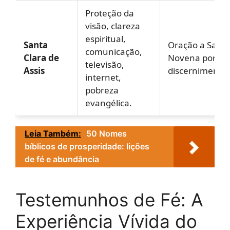
Proteção da
visão, clareza
espiritual,
Santa
Oração a Santa
comunicação,
Clara de
Novena por cla
televisão,
Assis
discernimento.
internet,
pobreza
evangélica.
Leia Também:
50 Nomes
bíblicos de prosperidade: lições
de fé e abundância
Testemunhos de Fé: A
Experiência Vívida do