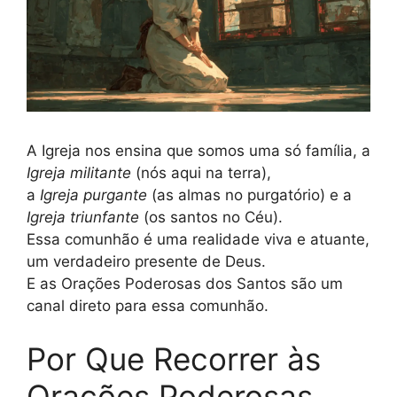
A Igreja nos ensina que somos uma só família, a
Igreja militante
(nós aqui na terra),
a
Igreja purgante
(as almas no purgatório) e a
Igreja triunfante
(os santos no Céu).
Essa comunhão é uma realidade viva e atuante,
um verdadeiro presente de Deus.
E as Orações Poderosas dos Santos são um
canal direto para essa comunhão.
Por Que Recorrer às
Orações Poderosas