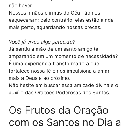
não haver.
Nossos irmãos e irmãs do Céu não nos
esqueceram; pelo contrário, eles estão ainda
mais perto, aguardando nossas preces.
Você já viveu algo parecido?
Já sentiu a mão de um santo amigo te
amparando em um momento de necessidade?
É uma experiência transformadora que
fortalece nossa fé e nos impulsiona a amar
mais a Deus e ao próximo.
Não hesite em buscar essa amizade divina e o
auxílio das Orações Poderosas dos Santos.
Os Frutos da Oração
com os Santos no Dia a