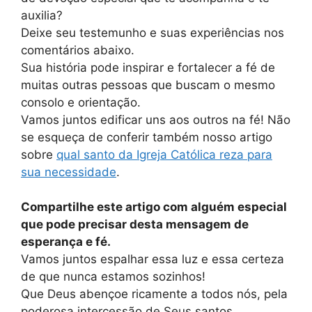
auxilia?
Deixe seu testemunho e suas experiências nos
comentários abaixo.
Sua história pode inspirar e fortalecer a fé de
muitas outras pessoas que buscam o mesmo
consolo e orientação.
Vamos juntos edificar uns aos outros na fé! Não
se esqueça de conferir também nosso artigo
sobre
qual santo da Igreja Católica reza para
sua necessidade
.
Compartilhe este artigo com alguém especial
que pode precisar desta mensagem de
esperança e fé.
Vamos juntos espalhar essa luz e essa certeza
de que nunca estamos sozinhos!
Que Deus abençoe ricamente a todos nós, pela
poderosa intercessão de Seus santos.