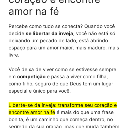
amor na fé
Percebe como tudo se conecta? Quando você
decide
se libertar da inveja
, você não está só
deixando um pecado de lado; está abrindo
espaço para um amor maior, mais maduro, mais
livre.
Você deixa de viver como se estivesse sempre
em
competição
e passa a viver como filha,
como filho, seguro de que Deus tem um lugar
especial e único para você.
Liberte-se da inveja: transforme seu coração e
encontre amor na fé
é mais do que uma frase
bonita, é um caminho que começa dentro, no
segredo da sua oração, mas que muda também