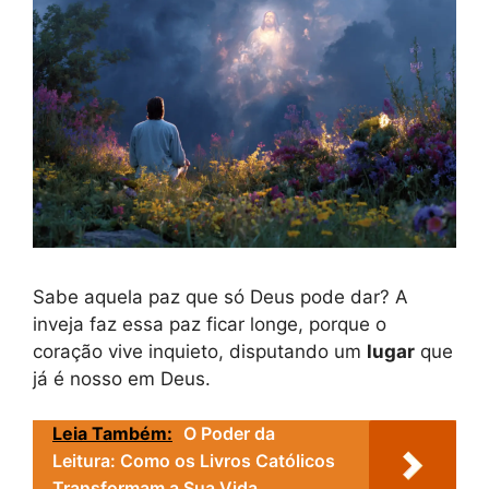
Sabe aquela paz que só Deus pode dar? A
inveja faz essa paz ficar longe, porque o
coração vive inquieto, disputando um
lugar
que
já é nosso em Deus.
Leia Também:
O Poder da
Leitura: Como os Livros Católicos
Transformam a Sua Vida