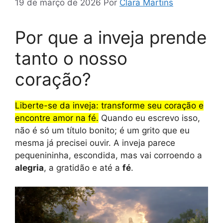
19 de março de 2026
Por
Clara Martins
Por que a inveja prende
tanto o nosso
coração?
Liberte-se da inveja: transforme seu coração e
encontre amor na fé.
Quando eu escrevo isso,
não é só um título bonito; é um grito que eu
mesma já precisei ouvir. A inveja parece
pequenininha, escondida, mas vai corroendo a
alegria
, a gratidão e até a
fé
.