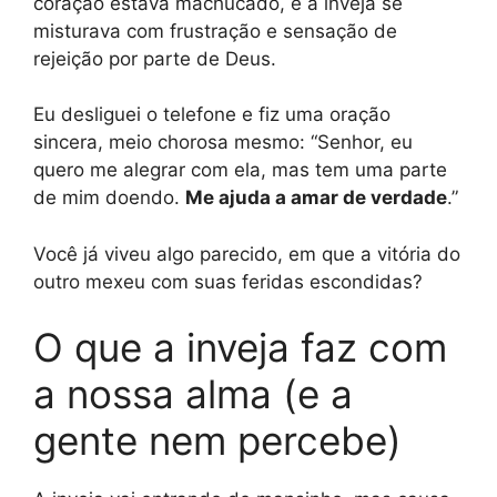
coração estava machucado, e a inveja se
misturava com frustração e sensação de
rejeição por parte de Deus.
Eu desliguei o telefone e fiz uma oração
sincera, meio chorosa mesmo: “Senhor, eu
quero me alegrar com ela, mas tem uma parte
de mim doendo.
Me ajuda a amar de verdade
.”
Você já viveu algo parecido, em que a vitória do
outro mexeu com suas feridas escondidas?
O que a inveja faz com
a nossa alma (e a
gente nem percebe)