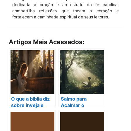
dedicada à oração e ao estudo da fé católica,
compartilha reflexões que tocam o coração e
fortalecem a caminhada espiritual de seus leitores.
Artigos Mais Acessados:
O que a bíblia diz
Salmo para
sobre inveja e
Acalmar o
como curar seu
Coração: Encontre
coração ferido
Paz em Tempos
Difíceis