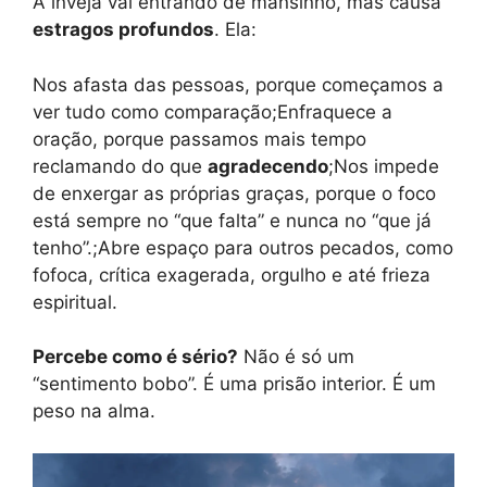
A inveja vai entrando de mansinho, mas causa
estragos profundos
. Ela:
Nos afasta das pessoas, porque começamos a
ver tudo como comparação;Enfraquece a
oração, porque passamos mais tempo
reclamando do que
agradecendo
;Nos impede
de enxergar as próprias graças, porque o foco
está sempre no “que falta” e nunca no “que já
tenho”.;Abre espaço para outros pecados, como
fofoca, crítica exagerada, orgulho e até frieza
espiritual.
Percebe como é sério?
Não é só um
“sentimento bobo”. É uma prisão interior. É um
peso na alma.