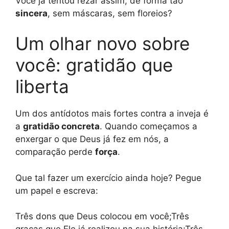
Você já tentou rezar assim, de forma tão
sincera
, sem máscaras, sem floreios?
Um olhar novo sobre
você: gratidão que
liberta
Um dos antídotos mais fortes contra a inveja é
a
gratidão concreta
. Quando começamos a
enxergar o que Deus já fez em nós, a
comparação perde
força
.
Que tal fazer um exercício ainda hoje? Pegue
um papel e escreva:
Três dons que Deus colocou em você;Três