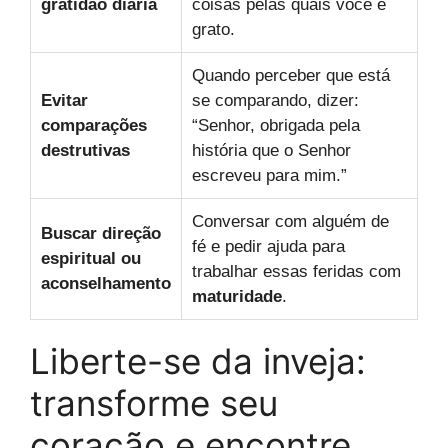
gratidão diária
coisas pelas quais você é
grato.
Quando perceber que está
Evitar
se comparando, dizer:
comparações
“Senhor, obrigada pela
destrutivas
história que o Senhor
escreveu para mim.”
Conversar com alguém de
Buscar direção
fé e pedir ajuda para
espiritual ou
trabalhar essas feridas com
aconselhamento
maturidade
.
Liberte-se da inveja:
transforme seu
coração e encontre