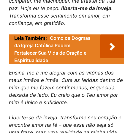
comparei, me machuquei, me afastei da Tua
paz. Hoje eu te peço:
liberta-me da inveja
.
Transforma esse sentimento em amor, em
confiança, em gratidão.
Leia Também:
Como os Dogmas
da Igreja Católica Podem
Fortalecer Sua Vida de Oração e
Espiritualidade
Ensina-me a me alegrar com as vitórias dos
meus irmãos e irmãs. Cura as feridas dentro de
mim que me fazem sentir menos, esquecida,
deixada de lado. Eu creio que o Teu amor por
mim é único e suficiente.
Liberte-se da inveja: transforme seu coração e
encontre amor na fé – que essa não seja só
uma frase, mas uma realidade na minha vida.