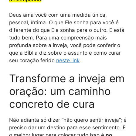
Deus ama você com uma medida única,
pessoal, íntima. O que Ele sonha para você é
diferente do que Ele sonha para o outro. E está
tudo bem. Para uma compreensão mais
profunda sobre a inveja, você pode conferir o
que a Bíblia diz sobre o assunto e como curar
seu coração ferido
neste link
.
Transforme a inveja em
oração: um caminho
concreto de cura
Não adianta só dizer “não quero sentir inveja”; é
preciso dar um destino para esse sentimento. E
o melhor lugar para colocar tudo isso é
no