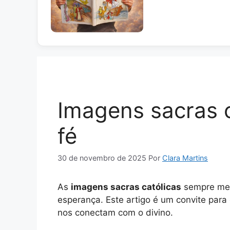
Imagens sacras c
fé
30 de novembro de 2025
Por
Clara Martins
As
imagens sacras católicas
sempre me t
esperança. Este artigo é um convite para
nos conectam com o divino.