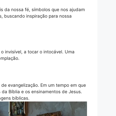
is da nossa fé, símbolos que nos ajudam
s, buscando inspiração para nossa
 invisível, a tocar o intocável. Uma
emplação.
 de evangelização. Em um tempo em que
s da Bíblia e os ensinamentos de Jesus.
gens bíblicas.