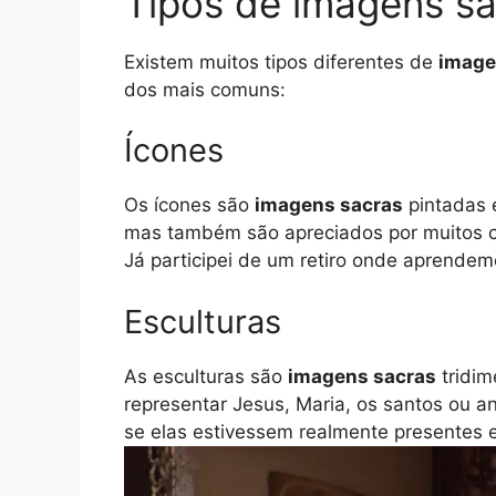
Tipos de imagens sa
Existem muitos tipos diferentes de
image
dos mais comuns:
Ícones
Os ícones são
imagens sacras
pintadas e
mas também são apreciados por muitos ca
Já participei de um retiro onde aprendemo
Esculturas
As esculturas são
imagens sacras
tridim
representar Jesus, Maria, os santos ou 
se elas estivessem realmente presentes e