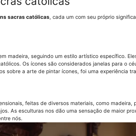
cras católicas
ns sacras católicas
, cada um com seu próprio signifi
m madeira, seguindo um estilo artístico específico. El
tólicos. Os ícones são considerados janelas para o céu
s sobre a arte de pintar ícones, foi uma experiência t
ensionais, feitas de diversos materiais, como madeira,
anjos. As esculturas nos dão uma sensação de maior pr
ntre nós.