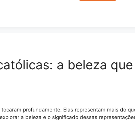
atólicas: a beleza que
ocaram profundamente. Elas representam mais do que 
 explorar a beleza e o significado dessas representaçõ