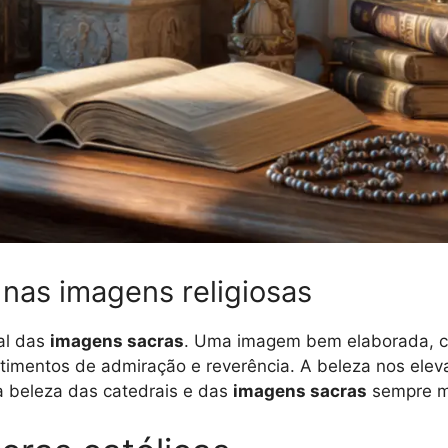
 nas imagens religiosas
al das
imagens sacras
. Uma imagem bem elaborada, co
imentos de admiração e reverência. A beleza nos eleva
a beleza das catedrais e das
imagens sacras
sempre m