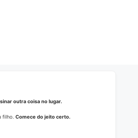
inar outra coisa no lugar.
 filho.
Comece do jeito certo.