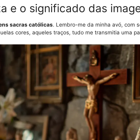
a e o significado das image
ns sacras católicas
. Lembro-me da minha avó, com se
las cores, aqueles traços, tudo me transmitia uma paz