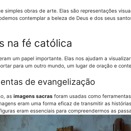
e simples obras de arte. Elas são representações visua
 podemos contemplar a beleza de Deus e dos seus santo
 na fé católica
eram um papel importante. Elas nos ajudam a visualizar o
ortar para um outro mundo, um lugar de oração e cont
entas de evangelização
mo, as
imagens sacras
foram usadas como ferramentas
imagens eram uma forma eficaz de transmitir as história
figuras eram essenciais para compreendermos as passa