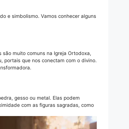
cado e simbolismo. Vamos conhecer alguns
es são muito comuns na Igreja Ortodoxa,
, portais que nos conectam com o divino.
ransformadora.
 pedra, gesso ou metal. Elas podem
oximidade com as figuras sagradas, como