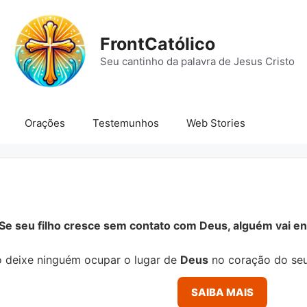
FrontCatólico
Seu cantinho da palavra de Jesus Cristo
Orações
Testemunhos
Web Stories
Se seu filho cresce sem contato com Deus, alguém vai ens
 deixe ninguém ocupar o lugar de
Deus
no coração do seu
SAIBA MAIS