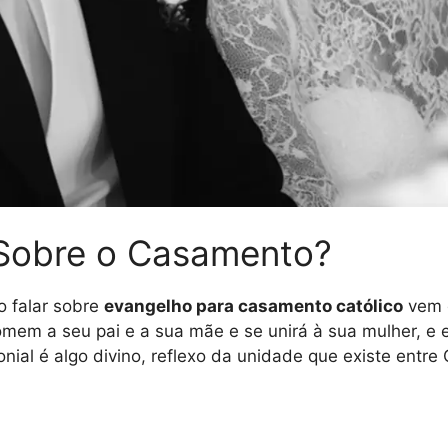
 Sobre o Casamento?
o falar sobre
evangelho para casamento católico
vem d
omem a seu pai e a sua mãe e se unirá à sua mulher, e 
al é algo divino, reflexo da unidade que existe entre Cr