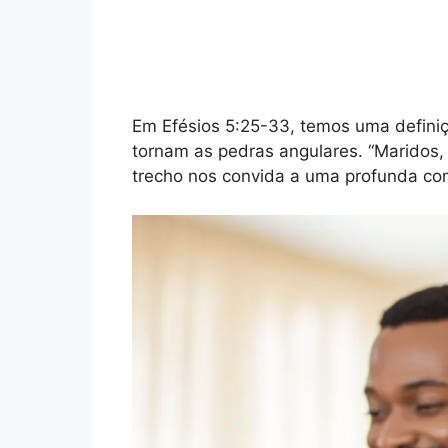
Em Efésios 5:25-33, temos uma definiç
tornam as pedras angulares. “Maridos,
trecho nos convida a uma profunda com