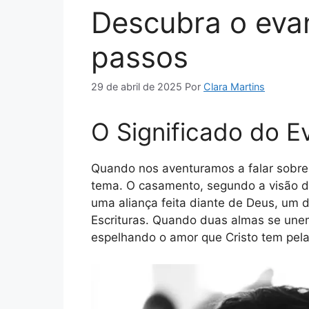
Descubra o evan
passos
29 de abril de 2025
Por
Clara Martins
O Significado do 
Quando nos aventuramos a falar sobr
tema. O casamento, segundo a visão da
uma aliança feita diante de Deus, um 
Escrituras. Quando duas almas se unem
espelhando o amor que Cristo tem pela 