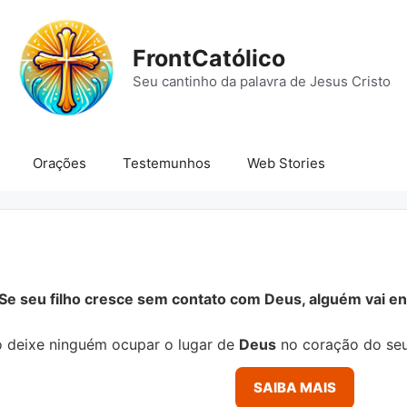
FrontCatólico
Seu cantinho da palavra de Jesus Cristo
Orações
Testemunhos
Web Stories
Se seu filho cresce sem contato com Deus, alguém vai ens
 deixe ninguém ocupar o lugar de
Deus
no coração do seu
SAIBA MAIS