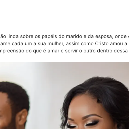
ão linda sobre os papéis do marido e da esposa, onde o
 ame cada um a sua mulher, assim como Cristo amou a Ig
preensão do que é amar e servir o outro dentro dessa r