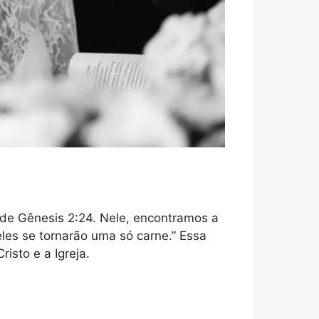
e Gênesis 2:24. Nele, encontramos a
eles se tornarão uma só carne.” Essa
isto e a Igreja.