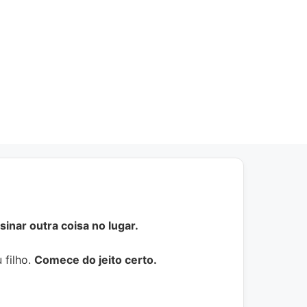
inar outra coisa no lugar.
 filho.
Comece do jeito certo.