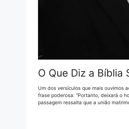
O Que Diz a Bíblia
Um dos versículos que mais ouvimos a
frase poderosa: “Portanto, deixará o h
passagem ressalta que a união matrimoni