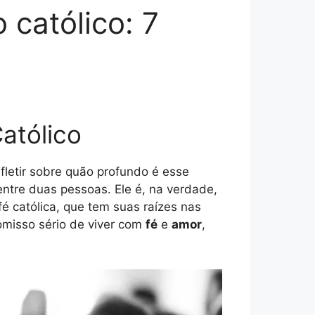
católico: 7
atólico
refletir sobre quão profundo é esse
entre duas pessoas. Ele é, na verdade,
é católica, que tem suas raízes nas
omisso sério de viver com
fé
e
amor
,