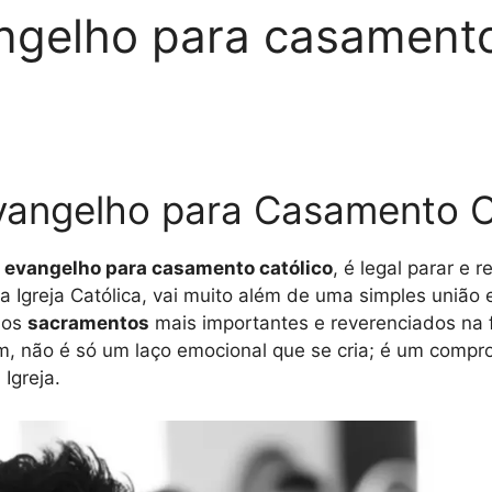
gelho para casamento 
Evangelho para Casamento C
e
evangelho para casamento católico
, é legal parar e 
 Igreja Católica, vai muito além de uma simples união 
dos
sacramentos
mais importantes e reverenciados na f
, não é só um laço emocional que se cria; é um compr
Igreja.