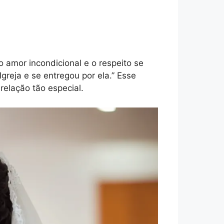
 amor incondicional e o respeito se
reja e se entregou por ela.” Esse
elação tão especial.