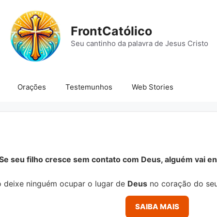
FrontCatólico
Seu cantinho da palavra de Jesus Cristo
Orações
Testemunhos
Web Stories
Se seu filho cresce sem contato com Deus, alguém vai ens
 deixe ninguém ocupar o lugar de
Deus
no coração do seu
SAIBA MAIS