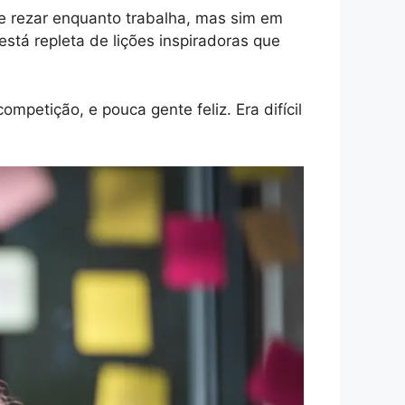
 de rezar enquanto trabalha, mas sim em
stá repleta de lições inspiradoras que
petição, e pouca gente feliz. Era difícil