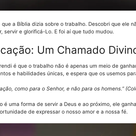
 o que a Bíblia dizia sobre o trabalho. Descobri que el
ervir e glorificá-Lo. E foi aí que tudo mudou.
ocação: Um Chamado Divin
rendi é que o trabalho não é apenas um meio de ganha
entos e habilidades únicas, e espera que os usemos pa
ração, como para o Senhor, e não para os homens.” (Co
é uma forma de servir a Deus e ao próximo, ele ganha 
rtunidade de expressar o nosso amor e a nossa fé.