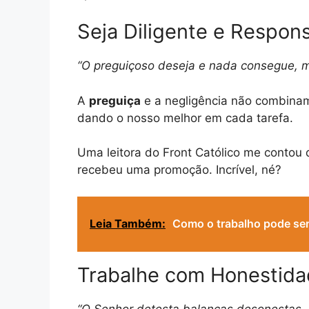
Seja Diligente e Respon
“O preguiçoso deseja e nada consegue, ma
A
preguiça
e a negligência não combinam
dando o nosso melhor em cada tarefa.
Uma leitora do Front Católico me contou 
recebeu uma promoção. Incrível, né?
Leia Também:
Como o trabalho pode ser
Trabalhe com Honestida
“O Senhor detesta balanças desonestas, 