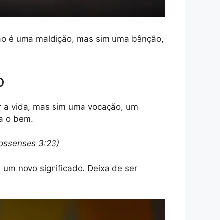
e não é uma maldição, mas sim uma bênção,
o
r a vida, mas sim uma vocação, um
ra o bem.
lossenses 3:23)
um novo significado. Deixa de ser