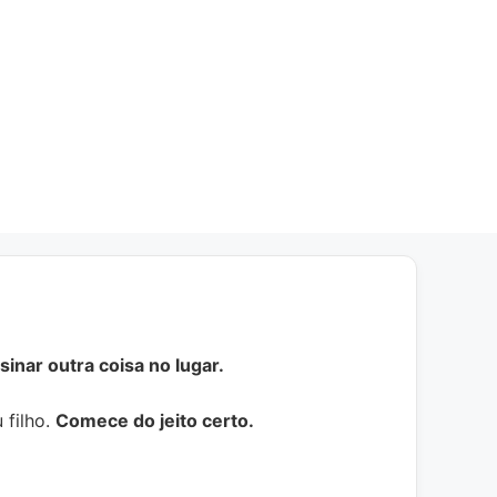
inar outra coisa no lugar.
 filho.
Comece do jeito certo.