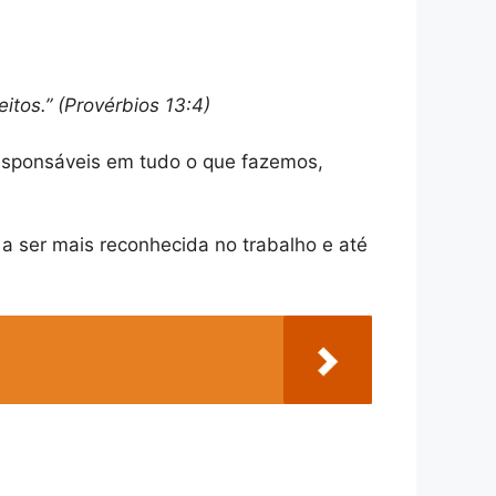
tos.” (Provérbios 13:4)
esponsáveis em tudo o que fazemos,
 a ser mais reconhecida no trabalho e até