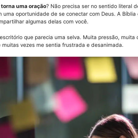
 torna uma oração
? Não precisa ser no sentido literal
m uma oportunidade de se conectar com Deus. A Bíblia e
mpartilhar algumas delas com você.
ritório que parecia uma selva. Muita pressão, muita com
e muitas vezes me sentia frustrada e desanimada.