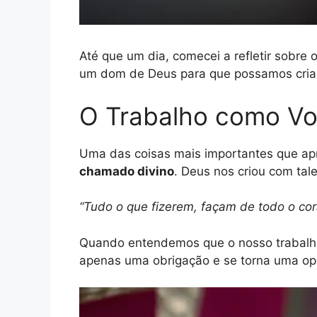
Até que um dia, comecei a refletir sobre
um dom de Deus para que possamos criar, s
O Trabalho como V
Uma das coisas mais importantes que ap
chamado divino
. Deus nos criou com tal
“Tudo o que fizerem, façam de todo o co
Quando entendemos que o nosso trabalho 
apenas uma obrigação e se torna uma opo