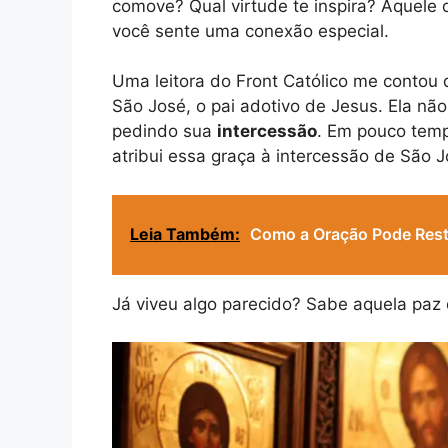
comove? Qual virtude te inspira? Aquele 
você sente uma conexão especial.
Uma leitora do Front Católico me contou 
São José, o pai adotivo de Jesus. Ela nã
pedindo sua
intercessão
. Em pouco temp
atribui essa graça à intercessão de São 
Leia Também:
Como a Oração Pode Rest
Já viveu algo parecido? Sabe aquela paz