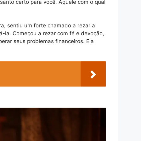
 santo certo para você. Aquele com o qual
ra, sentiu um forte chamado a rezar a
udá-la. Começou a rezar com fé e devoção,
erar seus problemas financeiros. Ela