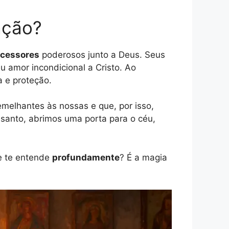
ação?
rcessores
poderosos junto a Deus. Seus
u amor incondicional a Cristo. Ao
 e proteção.
emelhantes às nossas e que, por isso,
santo, abrimos uma porta para o céu,
e te entende
profundamente
? É a magia