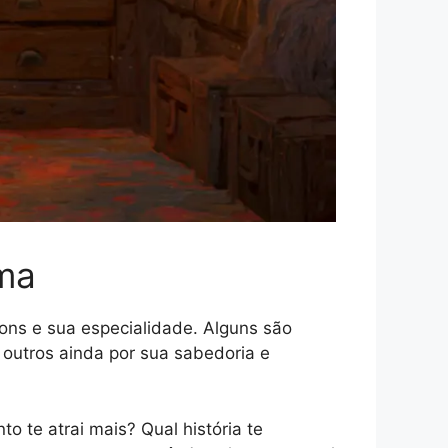
rma
dons e sua especialidade. Alguns são
 outros ainda por sua sabedoria e
to te atrai mais? Qual história te