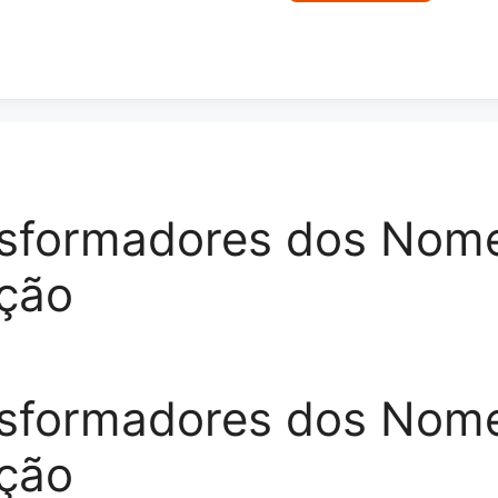
sformadores dos Nome
ação
sformadores dos Nome
ação