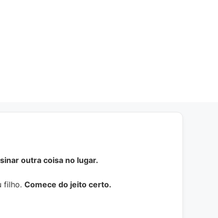
inar outra coisa no lugar.
 filho.
Comece do jeito certo.