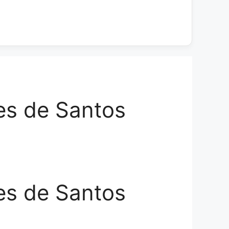
s de Santos
s de Santos