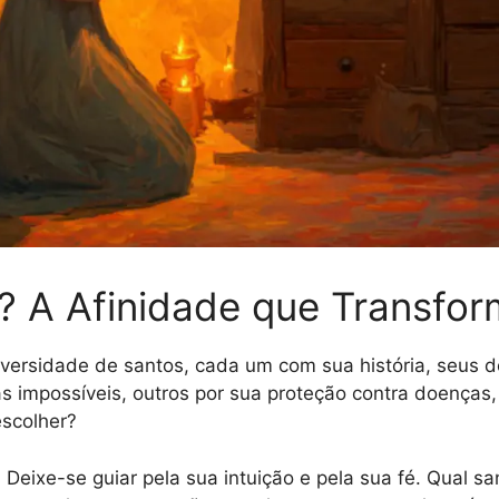
? A Afinidade que Transfo
iversidade de santos, cada um com sua história, seus 
 impossíveis, outros por sua proteção contra doenças,
escolher?
! Deixe-se guiar pela sua intuição e pela sua fé. Qual san