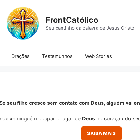
FrontCatólico
Seu cantinho da palavra de Jesus Cristo
Orações
Testemunhos
Web Stories
Se seu filho cresce sem contato com Deus, alguém vai ens
 deixe ninguém ocupar o lugar de
Deus
no coração do seu
SAIBA MAIS