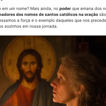
e em um nome? Mais ainda, no
poder
que emana dos no
madores dos nomes de santos católicos na oração
são
cessamos a força e o exemplo daqueles que nos precede
os sozinhos em nossa jornada.