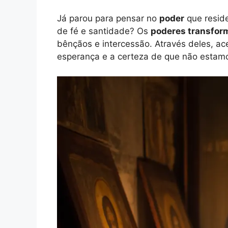
Já parou para pensar no
poder
que resid
de fé e santidade? Os
poderes transfor
bênçãos e intercessão. Através deles, a
esperança e a certeza de que não estam