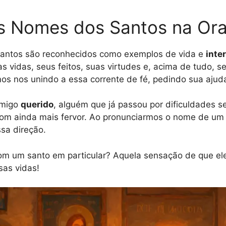
os Nomes dos Santos na Or
 santos são reconhecidos como exemplos de vida e
inte
 vidas, seus feitos, suas virtudes e, acima de tudo, se
s nos unindo a essa corrente de fé, pedindo sua ajuda
amigo
querido
, alguém que já passou por dificuldades s
com ainda mais fervor. Ao pronunciarmos o nome de um 
ssa direção.
com um santo em particular? Aquela sensação de que el
as vidas!