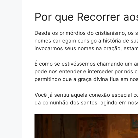
Por que Recorrer a
Desde os primórdios do cristianismo, os
nomes carregam consigo a história de suas
invocarmos seus nomes na oração, estamo
É como se estivéssemos chamando um 
pode nos entender e interceder por nós 
permitindo que a graça divina flua em no
Você já sentiu aquela conexão especial 
da comunhão dos santos, agindo em noss