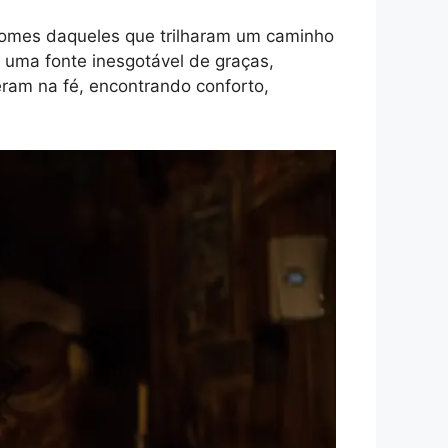
mes daqueles que trilharam um caminho
 uma fonte inesgotável de graças,
ram na fé, encontrando conforto,