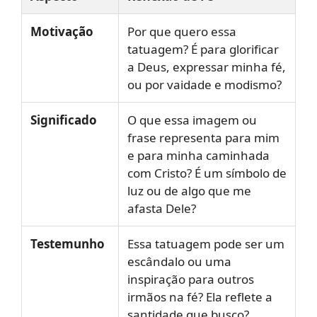
Motivação
Por que quero essa
tatuagem? É para glorificar
a Deus, expressar minha fé,
ou por vaidade e modismo?
Significado
O que essa imagem ou
frase representa para mim
e para minha caminhada
com Cristo? É um símbolo de
luz ou de algo que me
afasta Dele?
Testemunho
Essa tatuagem pode ser um
escândalo ou uma
inspiração para outros
irmãos na fé? Ela reflete a
santidade que busco?