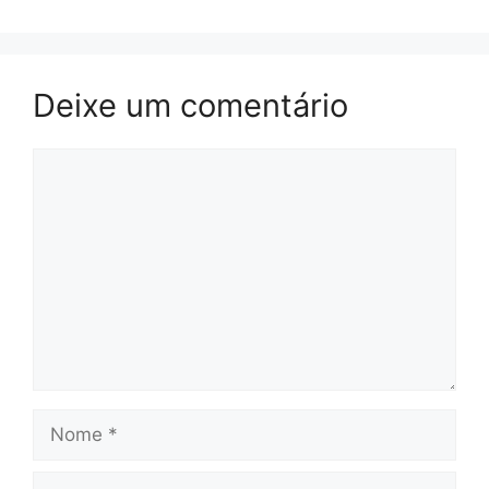
Deixe um comentário
Comentário
Nome
E-