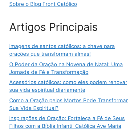
Sobre o Blog Front Católico
Artigos Principais
Imagens de santos católicos: a chave para
orações que transformam almas!
O Poder da Oração na Novena de Natal: Uma
Jornada de Fé e Transformação
Acessórios católicos: como eles podem renovar
sua vida espiritual diariamente
Como a Oração pelos Mortos Pode Transformar
Sua Vida Espiritual?
Inspirações de Oração: Fortaleça a Fé de Seus
Filhos com a Bíblia Infantil Católica Ave Maria