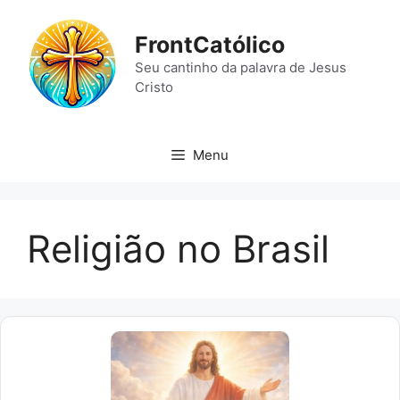
Pular
para
FrontCatólico
o
Seu cantinho da palavra de Jesus
conteúdo
Cristo
Menu
Religião no Brasil