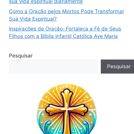
sua vida espiritual diariamente
Como a Oração pelos Mortos Pode Transformar
Sua Vida Espiritual?
Inspirações de Oração: Fortaleça a Fé de Seus
Filhos com a Bíblia Infantil Católica Ave Maria
Pesquisar
Pesquisar