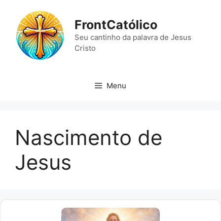
Pular
para
FrontCatólico
o
Seu cantinho da palavra de Jesus
conteúdo
Cristo
Menu
Nascimento de
Jesus