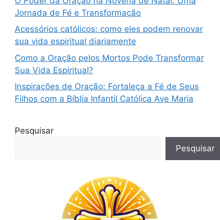
O Poder da Oração na Novena de Natal: Uma
Jornada de Fé e Transformação
Acessórios católicos: como eles podem renovar
sua vida espiritual diariamente
Como a Oração pelos Mortos Pode Transformar
Sua Vida Espiritual?
Inspirações de Oração: Fortaleça a Fé de Seus
Filhos com a Bíblia Infantil Católica Ave Maria
Pesquisar
Pesquisar