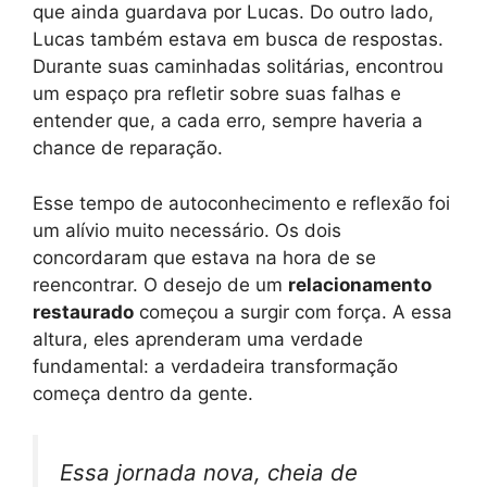
que ainda guardava por Lucas. Do outro lado,
Lucas também estava em busca de respostas.
Durante suas caminhadas solitárias, encontrou
um espaço pra refletir sobre suas falhas e
entender que, a cada erro, sempre haveria a
chance de reparação.
Esse tempo de autoconhecimento e reflexão foi
um alívio muito necessário. Os dois
concordaram que estava na hora de se
reencontrar. O desejo de um
relacionamento
restaurado
começou a surgir com força. A essa
altura, eles aprenderam uma verdade
fundamental: a verdadeira transformação
começa dentro da gente.
Essa jornada nova, cheia de