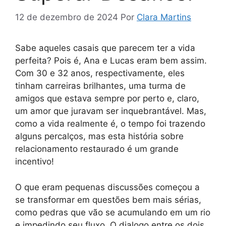
12 de dezembro de 2024
Por
Clara Martins
Sabe aqueles casais que parecem ter a vida
perfeita? Pois é, Ana e Lucas eram bem assim.
Com 30 e 32 anos, respectivamente, eles
tinham carreiras brilhantes, uma turma de
amigos que estava sempre por perto e, claro,
um amor que juravam ser inquebrantável. Mas,
como a vida realmente é, o tempo foi trazendo
alguns percalços, mas esta história sobre
relacionamento restaurado é um grande
incentivo!
O que eram pequenas discussões começou a
se transformar em questões bem mais sérias,
como pedras que vão se acumulando em um rio
e impedindo seu fluxo. O dialogo entre os dois