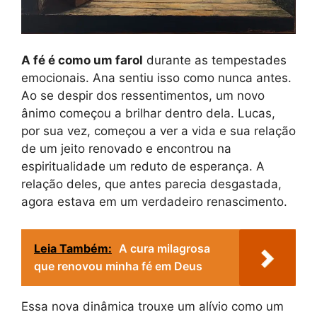
A fé é como um farol
durante as tempestades
emocionais. Ana sentiu isso como nunca antes.
Ao se despir dos ressentimentos, um novo
ânimo começou a brilhar dentro dela. Lucas,
por sua vez, começou a ver a vida e sua relação
de um jeito renovado e encontrou na
espiritualidade um reduto de esperança. A
relação deles, que antes parecia desgastada,
agora estava em um verdadeiro renascimento.
Leia Também:
A cura milagrosa
que renovou minha fé em Deus
Essa nova dinâmica trouxe um alívio como um