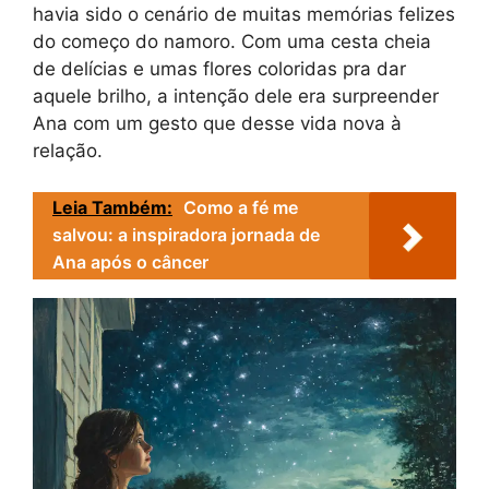
havia sido o cenário de muitas memórias felizes
do começo do namoro. Com uma cesta cheia
de delícias e umas flores coloridas pra dar
aquele brilho, a intenção dele era surpreender
Ana com um gesto que desse vida nova à
relação.
Leia Também:
Como a fé me
salvou: a inspiradora jornada de
Ana após o câncer