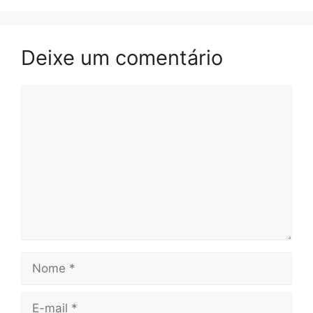
Deixe um comentário
Comentário
Nome
E-