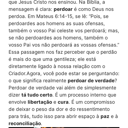
que Jesus Cristo nos ensinou. Na Bíblia, a
mensagem é clara:
perdoar
é como Deus nos
perdoa. Em Mateus 6:14-15, se lê: “Pois, se
perdoardes aos homens as suas ofensas,
também o vosso Pai celeste vos perdoará; mas,
se não perdoardes aos homens, também o
vosso Pai vos não perdoará as vossas ofensas.”
Essa passagem nos faz perceber que o perdão
é mais do que uma gentileza; ele está
diretamente ligado à nossa relação com o
Criador.Agora, você pode estar se perguntando:
o que significa realmente
perdoar de verdade
?
Perdoar de verdade vai além de simplesmente
dizer
tá tudo certo
. É um processo interno que
envolve
libertação
e
cura
. É um compromisso
de deixar o peso da dor e do ressentimento
para trás, tudo isso para abrir espaço à
paz
e à
reconciliação
.