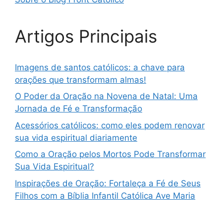
Artigos Principais
Imagens de santos católicos: a chave para
orações que transformam almas!
O Poder da Oração na Novena de Natal: Uma
Jornada de Fé e Transformação
Acessórios católicos: como eles podem renovar
sua vida espiritual diariamente
Como a Oração pelos Mortos Pode Transformar
Sua Vida Espiritual?
Inspirações de Oração: Fortaleça a Fé de Seus
Filhos com a Bíblia Infantil Católica Ave Maria