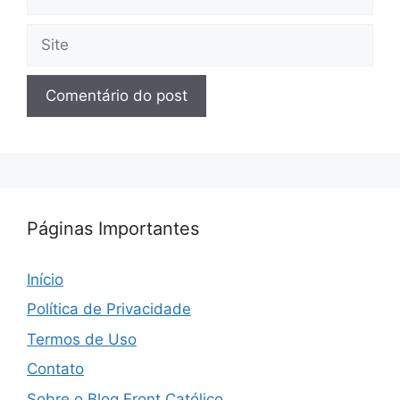
mail
Site
Páginas Importantes
Início
Política de Privacidade
Termos de Uso
Contato
Sobre o Blog Front Católico