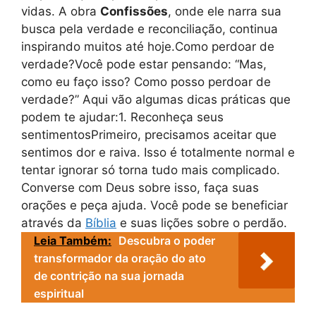
vidas. A obra
Confissões
, onde ele narra sua
busca pela verdade e reconciliação, continua
inspirando muitos até hoje.Como perdoar de
verdade?Você pode estar pensando: “Mas,
como eu faço isso? Como posso perdoar de
verdade?” Aqui vão algumas dicas práticas que
podem te ajudar:1. Reconheça seus
sentimentosPrimeiro, precisamos aceitar que
sentimos dor e raiva. Isso é totalmente normal e
tentar ignorar só torna tudo mais complicado.
Converse com Deus sobre isso, faça suas
orações e peça ajuda. Você pode se beneficiar
através da
Bíblia
e suas lições sobre o perdão.
Leia Também:
Descubra o poder
transformador da oração do ato
de contrição na sua jornada
espiritual