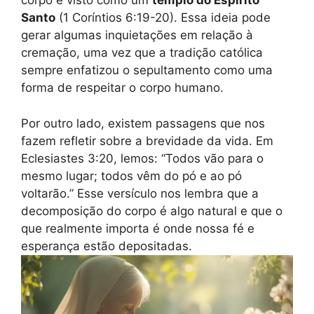
corpo é visto como um
templo do Espírito
Santo
(1 Coríntios 6:19-20). Essa ideia pode
gerar algumas inquietações em relação à
cremação, uma vez que a tradição católica
sempre enfatizou o sepultamento como uma
forma de respeitar o corpo humano.
Por outro lado, existem passagens que nos
fazem refletir sobre a brevidade da vida. Em
Eclesiastes 3:20, lemos: “Todos vão para o
mesmo lugar; todos vêm do pó e ao pó
voltarão.” Esse versículo nos lembra que a
decomposição do corpo é algo natural e que o
que realmente importa é onde nossa fé e
esperança estão depositadas.