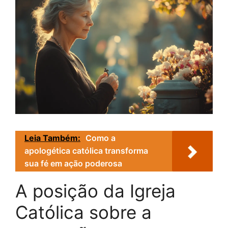
Leia Também:
Como a
apologética católica transforma
sua fé em ação poderosa
A posição da Igreja
Católica sobre a