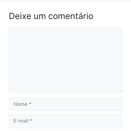
Deixe um comentário
Comentário
Nome
E-
mail