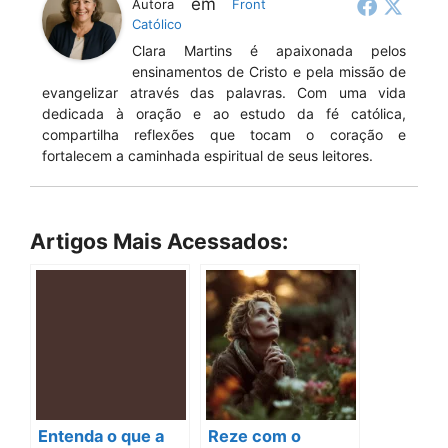
em
Autora
Front
Católico
Clara Martins é apaixonada pelos
ensinamentos de Cristo e pela missão de
evangelizar através das palavras. Com uma vida
dedicada à oração e ao estudo da fé católica,
compartilha reflexões que tocam o coração e
fortalecem a caminhada espiritual de seus leitores.
Artigos Mais Acessados:
Entenda o que a
Reze com o