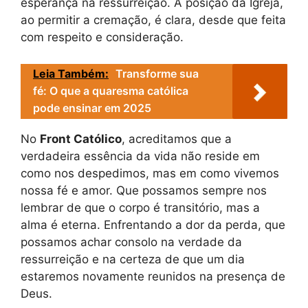
esperança na ressurreição. A posição da Igreja,
ao permitir a cremação, é clara, desde que feita
com respeito e consideração.
Leia Também:
Transforme sua
fé: O que a quaresma católica
pode ensinar em 2025
No
Front Católico
, acreditamos que a
verdadeira essência da vida não reside em
como nos despedimos, mas em como vivemos
nossa fé e amor. Que possamos sempre nos
lembrar de que o corpo é transitório, mas a
alma é eterna. Enfrentando a dor da perda, que
possamos achar consolo na verdade da
ressurreição e na certeza de que um dia
estaremos novamente reunidos na presença de
Deus.