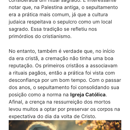
considerada um ritual sagrado. É interessante
notar que, na Palestina antiga, o sepultamento
era a prática mais comum, já que a cultura
judaica respeitava o sepulcro como um local
sagrado. Essa tradição se refletiu nos
primórdios do cristianismo.
No entanto, também é verdade que, no início
da era cristã, a cremação não tinha uma boa
reputação. Os primeiros cristãos a associavam
a rituais pagãos, então a prática foi vista com
desconfiança por um bom tempo. Com o passar
dos anos, o sepultamento foi consolidando sua
posição como a norma na
Igreja Católica
.
Afinal, a crença na ressurreição dos mortos
levou muitos a optar por preservar os corpos na
expectativa do dia da volta de Cristo.