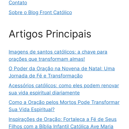
Contato
Sobre o Blog Front Católico
Artigos Principais
Imagens de santos católicos: a chave para
orações que transformam almas!
O Poder da Oração na Novena de Natal: Uma
Jornada de Fé e Transformação
Acessórios católicos: como eles podem renovar
sua vida espiritual diariamente
Como a Oração pelos Mortos Pode Transformar
Sua Vida Espiritual?
Inspirações de Oração: Fortaleça a Fé de Seus
Filhos com a Bíblia Infantil Católica Ave Maria