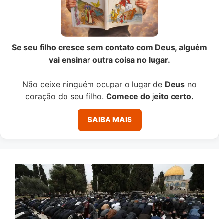
Se seu filho cresce sem contato com Deus, alguém
vai ensinar outra coisa no lugar.
Não deixe ninguém ocupar o lugar de
Deus
no
coração do seu filho.
Comece do jeito certo.
SAIBA MAIS