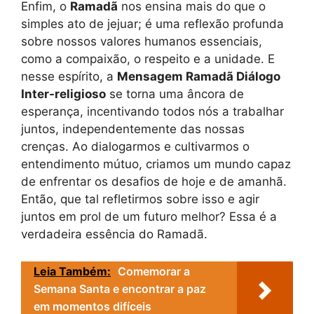
Enfim, o
Ramadã
nos ensina mais do que o
simples ato de jejuar; é uma reflexão profunda
sobre nossos valores humanos essenciais,
como a compaixão, o respeito e a unidade. E
nesse espírito, a
Mensagem Ramadã Diálogo
Inter-religioso
se torna uma âncora de
esperança, incentivando todos nós a trabalhar
juntos, independentemente das nossas
crenças. Ao dialogarmos e cultivarmos o
entendimento mútuo, criamos um mundo capaz
de enfrentar os desafios de hoje e de amanhã.
Então, que tal refletirmos sobre isso e agir
juntos em prol de um futuro melhor? Essa é a
verdadeira essência do Ramadã.
Leia Também:
Comemorar a
Semana Santa e encontrar a paz
em momentos difíceis