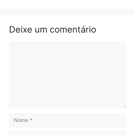
Deixe um comentário
Comentário
Nome
E-