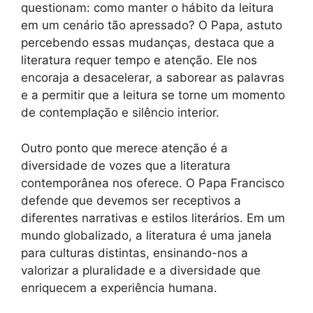
questionam: como manter o hábito da leitura
em um cenário tão apressado? O Papa, astuto
percebendo essas mudanças, destaca que a
literatura requer tempo e atenção. Ele nos
encoraja a desacelerar, a saborear as palavras
e a permitir que a leitura se torne um momento
de contemplação e silêncio interior.
Outro ponto que merece atenção é a
diversidade de vozes que a literatura
contemporânea nos oferece. O Papa Francisco
defende que devemos ser receptivos a
diferentes narrativas e estilos literários. Em um
mundo globalizado, a literatura é uma janela
para culturas distintas, ensinando-nos a
valorizar a pluralidade e a diversidade que
enriquecem a experiência humana.