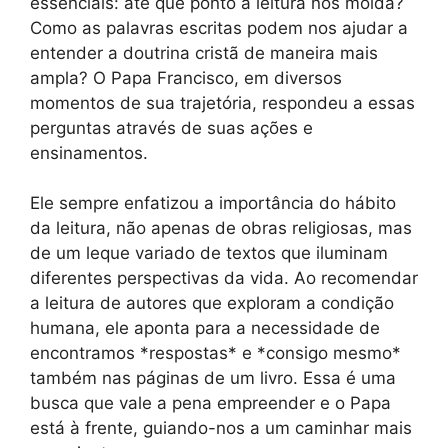
essenciais: até que ponto a leitura nos molda?
Como as palavras escritas podem nos ajudar a
entender a doutrina cristã de maneira mais
ampla? O Papa Francisco, em diversos
momentos de sua trajetória, respondeu a essas
perguntas através de suas ações e
ensinamentos.
Ele sempre enfatizou a importância do hábito
da leitura, não apenas de obras religiosas, mas
de um leque variado de textos que iluminam
diferentes perspectivas da vida. Ao recomendar
a leitura de autores que exploram a condição
humana, ele aponta para a necessidade de
encontramos *respostas* e *consigo mesmo*
também nas páginas de um livro. Essa é uma
busca que vale a pena empreender e o Papa
está à frente, guiando-nos a um caminhar mais