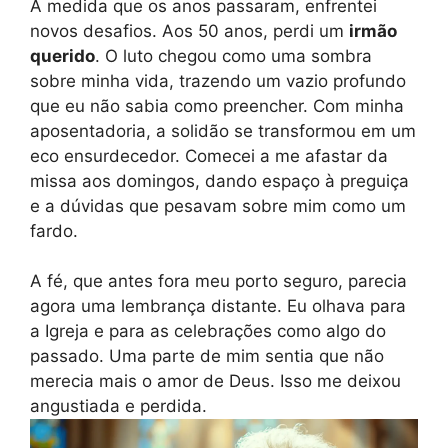
À medida que os anos passaram, enfrentei
novos desafios. Aos 50 anos, perdi um
irmão
querido
. O luto chegou como uma sombra
sobre minha vida, trazendo um vazio profundo
que eu não sabia como preencher. Com minha
aposentadoria, a solidão se transformou em um
eco ensurdecedor. Comecei a me afastar da
missa aos domingos, dando espaço à preguiça
e a dúvidas que pesavam sobre mim como um
fardo.
A fé, que antes fora meu porto seguro, parecia
agora uma lembrança distante. Eu olhava para
a Igreja e para as celebrações como algo do
passado. Uma parte de mim sentia que não
merecia mais o amor de Deus. Isso me deixou
angustiada e perdida.