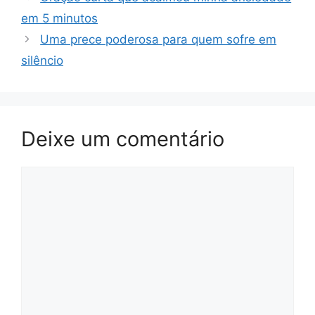
em 5 minutos
Uma prece poderosa para quem sofre em
silêncio
Deixe um comentário
Comentário