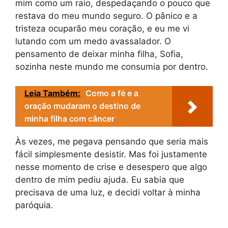
mim como um raio, despedaçando o pouco que
restava do meu mundo seguro. O pânico e a
tristeza ocuparão meu coração, e eu me vi
lutando com um medo avassalador. O
pensamento de deixar minha filha, Sofia,
sozinha neste mundo me consumia por dentro.
Leia Também:
Como a fé e a
oração mudaram o destino de
minha filha com câncer
Às vezes, me pegava pensando que seria mais
fácil simplesmente desistir. Mas foi justamente
nesse momento de crise e desespero que algo
dentro de mim pediu ajuda. Eu sabia que
precisava de uma luz, e decidi voltar à minha
paróquia.