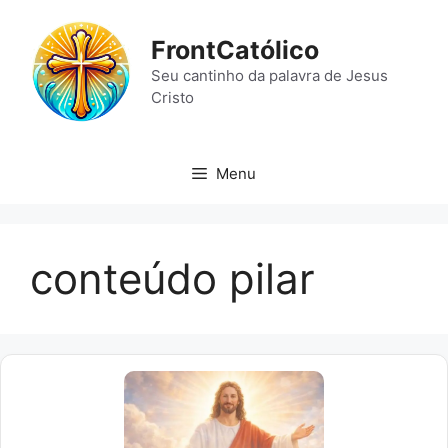
Pular
para
FrontCatólico
o
Seu cantinho da palavra de Jesus
conteúdo
Cristo
Menu
conteúdo pilar