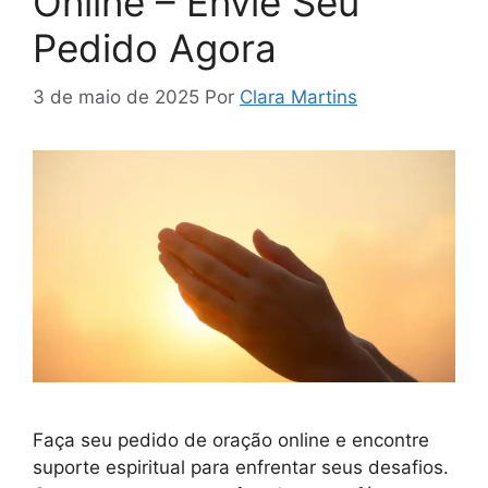
Online – Envie Seu
Pedido Agora
3 de maio de 2025
Por
Clara Martins
Faça seu pedido de oração online e encontre
suporte espiritual para enfrentar seus desafios.