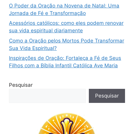
O Poder da Oração na Novena de Natal: Uma
Jornada de Fé e Transformação
Acessórios católicos: como eles podem renovar
sua vida espiritual diariamente
Como a Oração pelos Mortos Pode Transformar
Sua Vida Espiritual?
Inspirações de Oração: Fortaleça a Fé de Seus
Filhos com a Bíblia Infantil Católica Ave Maria
Pesquisar
Pesquisar