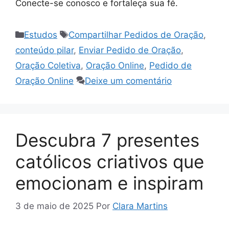
Conecte-se conosco e fortaleça sua fé.
Categorias
Tags
Estudos
Compartilhar Pedidos de Oração
,
conteúdo pilar
,
Enviar Pedido de Oração
,
Oração Coletiva
,
Oração Online
,
Pedido de
Oração Online
Deixe um comentário
Descubra 7 presentes
católicos criativos que
emocionam e inspiram
3 de maio de 2025
Por
Clara Martins